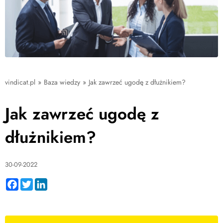
vindicat.pl
»
Baza wiedzy
»
Jak zawrzeć ugodę z dłużnikiem?
Jak zawrzeć ugodę z
dłużnikiem?
30-09-2022
Facebook
Twitter
LinkedIn