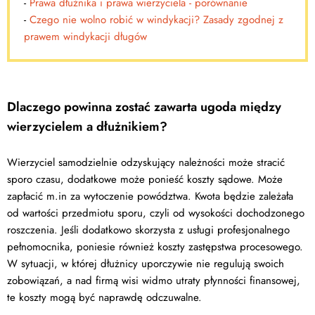
-
Prawa dłużnika i prawa wierzyciela - porównanie
-
Czego nie wolno robić w windykacji? Zasady zgodnej z
prawem windykacji długów
Dlaczego powinna zostać zawarta ugoda między
wierzycielem a dłużnikiem?
Wierzyciel samodzielnie odzyskujący należności może stracić
sporo czasu, dodatkowe może ponieść koszty sądowe. Może
zapłacić m.in za wytoczenie powództwa. Kwota będzie zależała
od wartości przedmiotu sporu, czyli od wysokości dochodzonego
roszczenia. Jeśli dodatkowo skorzysta z usługi profesjonalnego
pełnomocnika, poniesie również koszty zastępstwa procesowego.
W sytuacji, w której dłużnicy uporczywie nie regulują swoich
zobowiązań, a nad firmą wisi widmo utraty płynności finansowej,
te koszty mogą być naprawdę odczuwalne.