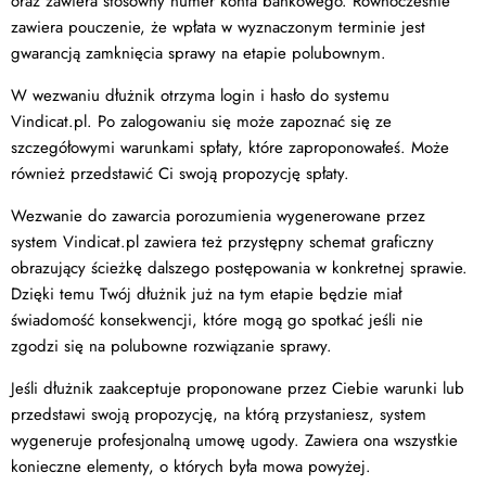
oraz zawiera stosowny numer konta bankowego. Równocześnie
zawiera pouczenie, że wpłata w wyznaczonym terminie jest
gwarancją zamknięcia sprawy na etapie polubownym.
W wezwaniu dłużnik otrzyma login i hasło do systemu
Vindicat.pl. Po zalogowaniu się może zapoznać się ze
szczegółowymi warunkami spłaty, które zaproponowałeś. Może
również przedstawić Ci swoją propozycję spłaty.
Wezwanie do zawarcia porozumienia wygenerowane przez
system Vindicat.pl zawiera też przystępny schemat graficzny
obrazujący ścieżkę dalszego postępowania w konkretnej sprawie.
Dzięki temu Twój dłużnik już na tym etapie będzie miał
świadomość konsekwencji, które mogą go spotkać jeśli nie
zgodzi się na polubowne rozwiązanie sprawy.
Jeśli dłużnik zaakceptuje proponowane przez Ciebie warunki lub
przedstawi swoją propozycję, na którą przystaniesz, system
wygeneruje profesjonalną umowę ugody. Zawiera ona wszystkie
konieczne elementy, o których była mowa powyżej.