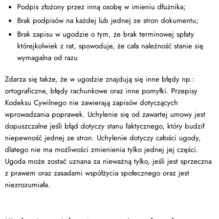
Podpis złożony przez inną osobę w imieniu dłużnika;
Brak podpisów na każdej lub jednej ze stron dokumentu;
Brak zapisu w ugodzie o tym, że brak terminowej spłaty
którejkolwiek z rat, spowoduje, że cała należność stanie się
wymagalna od razu
Zdarza się także, że w ugodzie znajdują się inne błędy np.:
ortograficzne, błędy rachunkowe oraz inne pomyłki. Przepisy
Kodeksu Cywilnego nie zawierają zapisów dotyczących
wprowadzania poprawek. Uchylenie się od zawartej umowy jest
dopuszczalne jeśli błąd dotyczy stanu faktycznego, który budził
niepewność jednej ze stron. Uchylenie dotyczy całości ugody,
dlatego nie ma możliwości zmienienia tylko jednej jej części.
Ugoda może zostać uznana za nieważną tylko, jeśli jest sprzeczna
z prawem oraz zasadami współżycia społecznego oraz jest
niezrozumiała.