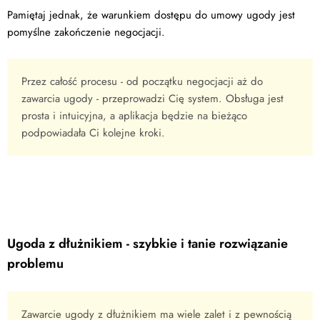
Pamiętaj jednak, że warunkiem dostępu do umowy ugody jest
pomyślne zakończenie negocjacji.
Przez całość procesu - od początku negocjacji aż do
zawarcia ugody - przeprowadzi Cię system. Obsługa jest
prosta i intuicyjna, a aplikacja będzie na bieżąco
podpowiadała Ci kolejne kroki.
Ugoda z dłużnikiem - szybkie i tanie rozwiązanie
problemu
Zawarcie ugody z dłużnikiem ma wiele zalet i z pewnością