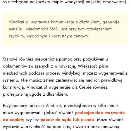
są niezbędne na każdym etapie windykacji miękkiej oraz twardej.
Vindicat.pl usprawnia komunikację z dłużnikiem, generuje
e-maile i wiadomości SMS. Jest przy tym rozwiązaniem
szybkim, wygodnym i korzystnym cenowo.
Stanowi również nieocenioną pomoc przy pozyskiwaniu
dokumentów związanych z windykacją. Większość pism
niezbędnych podczas procesu windykacji możesz wygenerować z
systemu. Nie musisz zatem zastanawiać się nad ich prawidłową
konstrukcją. Vindicat.pl wygeneruje dla Ciebie również
profesjonalną ugodę z dłużnikiem.
Przy pomocy aplikacji Vindicat, przedsiębiorca w kilka minut
może wygenerować i pobrać również
profesjonalne wezwanie
do zapłaty
czy też
pozew do sądu lub e-sądu
. Może również
wystawić wierzytelność na popularną i wysoko pozycjonowaną