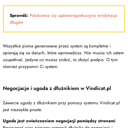
Sprawdź:
Polubowna czy sądowo-egzekucyjna windykacja
długów
Wszystkie pisma generowane przez system są kompletne i
opierają się na danych, które wprowadzisz. Nie musisz ich zatem
uzupełniać. Jedyne co musisz zrobić, to złożyć podpis. O tym
również przypomni Ci system.
Negocjacje i ugoda z dłużnikiem w Vindicat.pl
Zawarcie ugody z dłużnikiem przy pomocy systemu Vindicat.pl
jest niezwykle proste.
Ugoda jest zwieńczeniem negocjacji pomiędzy stronami
.
Powinieneś więc najpierw zaprosić dłużnika do negocjacji i