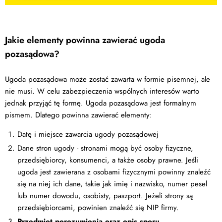
Jakie elementy powinna zawierać ugoda
pozasądowa?
Ugoda pozasądowa może zostać zawarta w formie pisemnej, ale
nie musi. W celu zabezpieczenia wspólnych interesów warto
jednak przyjąć tę formę. Ugoda pozasądowa jest formalnym
pismem. Dlatego powinna zawierać elementy:
Datę i miejsce zawarcia ugody pozasądowej
Dane stron ugody - stronami mogą być osoby fizyczne,
przedsiębiorcy, konsumenci, a także osoby prawne. Jeśli
ugoda jest zawierana z osobami fizycznymi powinny znaleźć
się na niej ich dane, takie jak imię i nazwisko, numer pesel
lub numer dowodu, osobisty, paszport. Jeżeli strony są
przedsiębiorcami, powinien znaleźć się NIP firmy.
Przedmiot porozumienia oraz opis sporu