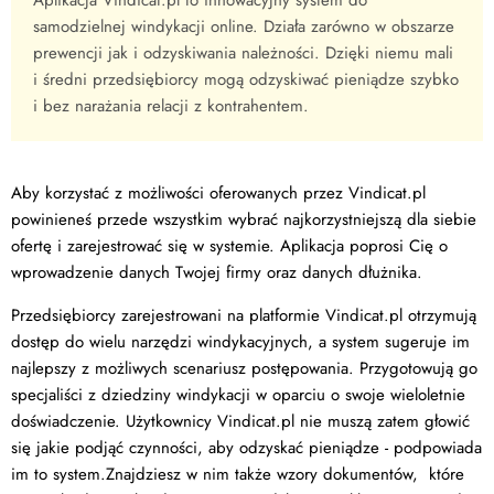
Aplikacja Vindicat.pl to innowacyjny system do
samodzielnej windykacji online. Działa zarówno w obszarze
prewencji jak i odzyskiwania należności. Dzięki niemu mali
i średni przedsiębiorcy mogą odzyskiwać pieniądze szybko
i bez narażania relacji z kontrahentem.
Aby korzystać z możliwości oferowanych przez Vindicat.pl
powinieneś przede wszystkim wybrać najkorzystniejszą dla siebie
ofertę i zarejestrować się w systemie. Aplikacja poprosi Cię o
wprowadzenie danych Twojej firmy oraz danych dłużnika.
Przedsiębiorcy zarejestrowani na platformie Vindicat.pl otrzymują
dostęp do wielu narzędzi windykacyjnych, a system sugeruje im
najlepszy z możliwych scenariusz postępowania. Przygotowują go
specjaliści z dziedziny windykacji w oparciu o swoje wieloletnie
doświadczenie. Użytkownicy Vindicat.pl nie muszą zatem głowić
się jakie podjąć czynności, aby odzyskać pieniądze - podpowiada
im to system.Znajdziesz w nim także wzory dokumentów, które