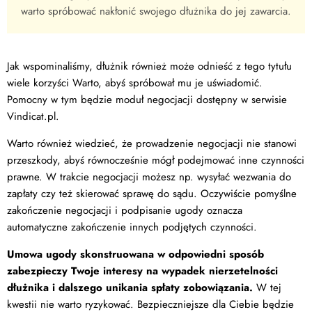
warto spróbować nakłonić swojego dłużnika do jej zawarcia.
Jak wspominaliśmy, dłużnik również może odnieść z tego tytułu
wiele korzyści Warto, abyś spróbował mu je uświadomić.
Pomocny w tym będzie moduł negocjacji dostępny w serwisie
Vindicat.pl.
Warto również wiedzieć, że prowadzenie negocjacji nie stanowi
przeszkody, abyś równocześnie mógł podejmować inne czynności
prawne. W trakcie negocjacji możesz np. wysyłać wezwania do
zapłaty czy też skierować sprawę do sądu. Oczywiście pomyślne
zakończenie negocjacji i podpisanie ugody oznacza
automatyczne zakończenie innych podjętych czynności.
Umowa ugody skonstruowana w odpowiedni sposób
zabezpieczy Twoje interesy na wypadek nierzetelności
dłużnika i dalszego unikania spłaty zobowiązania.
W tej
kwestii nie warto ryzykować. Bezpieczniejsze dla Ciebie będzie