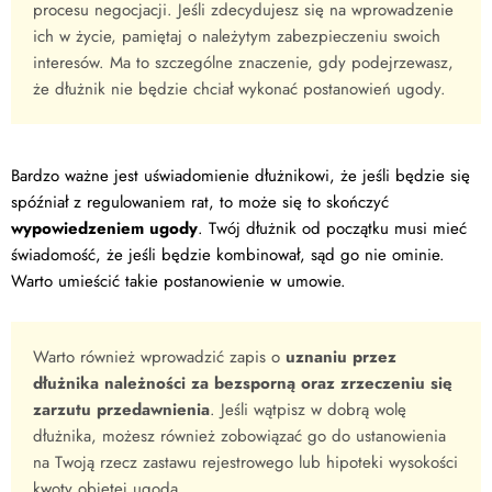
procesu negocjacji. Jeśli zdecydujesz się na wprowadzenie
ich w życie, pamiętaj o należytym zabezpieczeniu swoich
interesów. Ma to szczególne znaczenie, gdy podejrzewasz,
że dłużnik nie będzie chciał wykonać postanowień ugody.
Bardzo ważne jest uświadomienie dłużnikowi, że jeśli będzie się
spóźniał z regulowaniem rat, to może się to skończyć
wypowiedzeniem ugody
. Twój dłużnik od początku musi mieć
świadomość, że jeśli będzie kombinował, sąd go nie ominie.
Warto umieścić takie postanowienie w umowie.
Warto również wprowadzić zapis o
uznaniu przez
dłużnika należności za bezsporną oraz zrzeczeniu się
zarzutu przedawnienia
. Jeśli wątpisz w dobrą wolę
dłużnika, możesz również zobowiązać go do ustanowienia
na Twoją rzecz zastawu rejestrowego lub hipoteki wysokości
kwoty objętej ugodą.