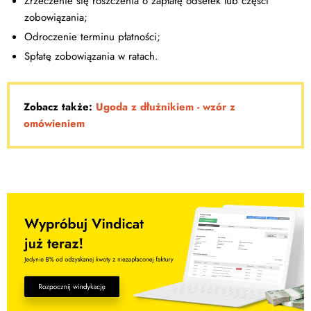
Zrzeczenie się roszczenia o zapłatę odsetek lub części
zobowiązania;
Odroczenie terminu płatności;
Spłatę zobowiązania w ratach.
Zobacz także:
Ugoda z dłużnikiem - wzór z
omówieniem