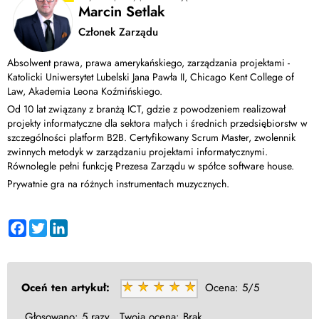
Marcin Setlak
Członek Zarządu
Absolwent prawa, prawa amerykańskiego, zarządzania projektami -
Katolicki Uniwersytet Lubelski Jana Pawła II, Chicago Kent College of
Law, Akademia Leona Koźmińskiego.
Od 10 lat związany z branżą ICT, gdzie z powodzeniem realizował
projekty informatyczne dla sektora małych i średnich przedsiębiorstw w
szczególności platform B2B. Certyfikowany Scrum Master, zwolennik
zwinnych metodyk w zarządzaniu projektami informatycznymi.
Równolegle pełni funkcję Prezesa Zarządu w spółce software house.
Prywatnie gra na różnych instrumentach muzycznych.
Facebook
Twitter
LinkedIn
Oceń ten artykuł:
Ocena:
5/5
Głosowano:
5 razy.
Twoja ocena:
Brak