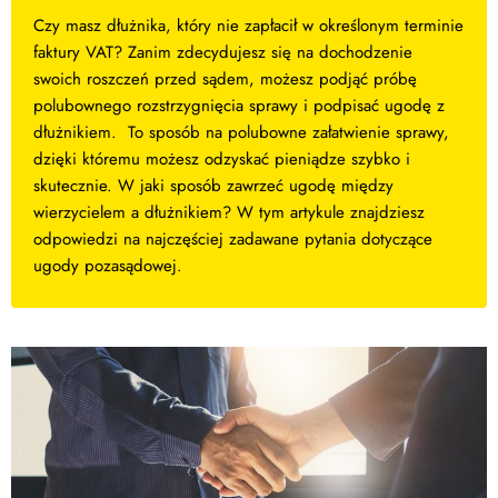
Czy masz dłużnika, który nie zapłacił w określonym terminie
faktury VAT? Zanim zdecydujesz się na dochodzenie
swoich roszczeń przed sądem, możesz podjąć próbę
polubownego rozstrzygnięcia sprawy i podpisać ugodę z
dłużnikiem. To sposób na polubowne załatwienie sprawy,
dzięki któremu możesz odzyskać pieniądze szybko i
skutecznie. W jaki sposób zawrzeć ugodę między
wierzycielem a dłużnikiem? W tym artykule znajdziesz
odpowiedzi na najczęściej zadawane pytania dotyczące
ugody pozasądowej.