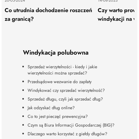
20-05-2024
14-08-2023
Co utrudnia dochodzenie roszczeń
Czy warto prowa
za granicą?
windykacji na w
Windykacja polubowna
Sprzedaż wierzytelności - kiedy i jakie
wierzytelności można sprzedać?
Przedsądowe wezwanie do zapłaty
Windykować czy sprzedać wierzytelność?
Sprzedaż długu, czyli jak sprzedać dług?
Jak odzyskać dług online?
Co to jest pieczęć prewencyjna?
Czym są Biura Informacji Gospodarczej (BIG)?
Dlaczego warto korzystać z giełdy długów?