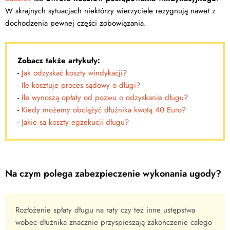
W skrajnych sytuacjach niektórzy wierzyciele rezygnują nawet z
dochodzenia pewnej części zobowiązania.
Zobacz także artykuły:
-
Jak odzyskać koszty windykacji?
-
Ile kosztuje proces sądowy o długi?
-
Ile wynoszą opłaty od pozwu o odzyskanie długu?
-
Kiedy możemy obciążyć dłużnika kwotą 40 Euro?
-
Jakie są koszty egzekucji długu?
Na czym polega zabezpieczenie wykonania ugody?
Rozłożenie spłaty długu na raty czy też inne ustępstwa
wobec dłużnika znacznie przyspieszają zakończenie całego