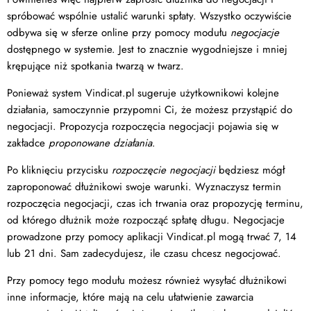
spróbować wspólnie ustalić warunki spłaty. Wszystko oczywiście
odbywa się w sferze online przy pomocy modułu
negocjacje
dostępnego w systemie. Jest to znacznie wygodniejsze i mniej
krępujące niż spotkania twarzą w twarz.
Ponieważ system Vindicat.pl sugeruje użytkownikowi kolejne
działania, samoczynnie przypomni Ci, że możesz przystąpić do
negocjacji. Propozycja rozpoczęcia negocjacji pojawia się w
zakładce
proponowane działania
.
Po kliknięciu przycisku
rozpoczęcie negocjacji
będziesz mógł
zaproponować dłużnikowi swoje warunki. Wyznaczysz termin
rozpoczęcia negocjacji, czas ich trwania oraz propozycję terminu,
od którego dłużnik może rozpocząć spłatę długu. Negocjacje
prowadzone przy pomocy aplikacji Vindicat.pl mogą trwać 7, 14
lub 21 dni. Sam zadecydujesz, ile czasu chcesz negocjować.
Przy pomocy tego modułu możesz również wysyłać dłużnikowi
inne informacje, które mają na celu ułatwienie zawarcia