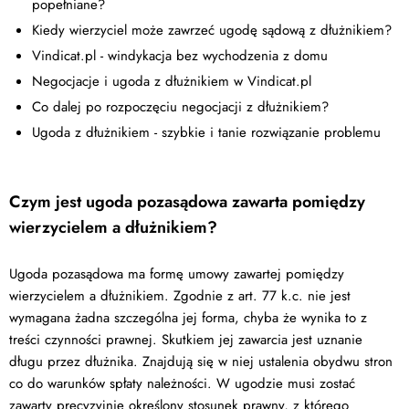
popełniane?
Kiedy wierzyciel może zawrzeć ugodę sądową z dłużnikiem?
Vindicat.pl - windykacja bez wychodzenia z domu
Negocjacje i ugoda z dłużnikiem w Vindicat.pl
Co dalej po rozpoczęciu negocjacji z dłużnikiem?
Ugoda z dłużnikiem - szybkie i tanie rozwiązanie problemu
Czym jest ugoda pozasądowa zawarta pomiędzy
wierzycielem a dłużnikiem?
Ugoda pozasądowa ma formę umowy zawartej pomiędzy
wierzycielem a dłużnikiem. Zgodnie z art. 77 k.c. nie jest
wymagana żadna szczególna jej forma, chyba że wynika to z
treści czynności prawnej. Skutkiem jej zawarcia jest uznanie
długu przez dłużnika. Znajdują się w niej ustalenia obydwu stron
co do warunków spłaty należności. W ugodzie musi zostać
zawarty precyzyjnie określony stosunek prawny, z którego