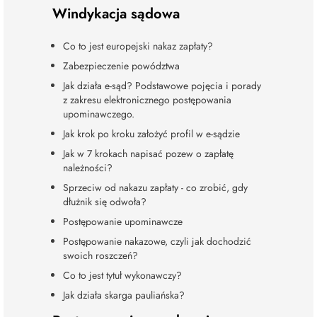
Windykacja sądowa
Co to jest europejski nakaz zapłaty?
Zabezpieczenie powództwa
Jak działa e-sąd? Podstawowe pojęcia i porady
z zakresu elektronicznego postępowania
upominawczego.
Jak krok po kroku założyć profil w e-sądzie
Jak w 7 krokach napisać pozew o zapłatę
należności?
Sprzeciw od nakazu zapłaty - co zrobić, gdy
dłużnik się odwoła?
Postępowanie upominawcze
Postępowanie nakazowe, czyli jak dochodzić
swoich roszczeń?
Co to jest tytuł wykonawczy?
Jak działa skarga pauliańska?