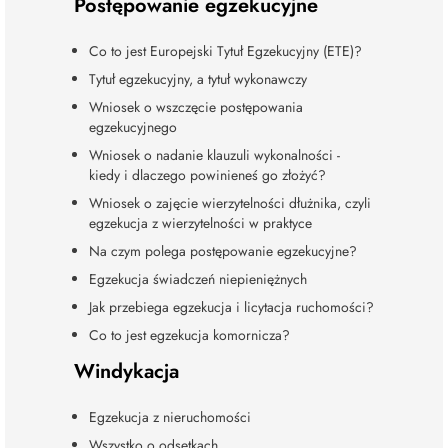
Postępowanie egzekucyjne
Co to jest Europejski Tytuł Egzekucyjny (ETE)?
Tytuł egzekucyjny, a tytuł wykonawczy
Wniosek o wszczęcie postępowania
egzekucyjnego
Wniosek o nadanie klauzuli wykonalności -
kiedy i dlaczego powinieneś go złożyć?
Wniosek o zajęcie wierzytelności dłużnika, czyli
egzekucja z wierzytelności w praktyce
Na czym polega postępowanie egzekucyjne?
Egzekucja świadczeń niepieniężnych
Jak przebiega egzekucja i licytacja ruchomości?
Co to jest egzekucja komornicza?
Windykacja
Egzekucja z nieruchomości
Wszystko o odsetkach