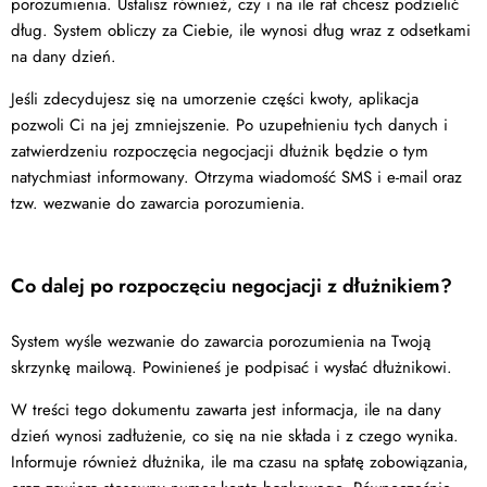
porozumienia. Ustalisz również, czy i na ile rat chcesz podzielić
dług. System obliczy za Ciebie, ile wynosi dług wraz z odsetkami
na dany dzień.
Jeśli zdecydujesz się na umorzenie części kwoty, aplikacja
pozwoli Ci na jej zmniejszenie. Po uzupełnieniu tych danych i
zatwierdzeniu rozpoczęcia negocjacji dłużnik będzie o tym
natychmiast informowany. Otrzyma wiadomość SMS i e-mail oraz
tzw. wezwanie do zawarcia porozumienia.
Co dalej po rozpoczęciu negocjacji z dłużnikiem?
System wyśle wezwanie do zawarcia porozumienia na Twoją
skrzynkę mailową. Powinieneś je podpisać i wysłać dłużnikowi.
W treści tego dokumentu zawarta jest informacja, ile na dany
dzień wynosi zadłużenie, co się na nie składa i z czego wynika.
Informuje również dłużnika, ile ma czasu na spłatę zobowiązania,