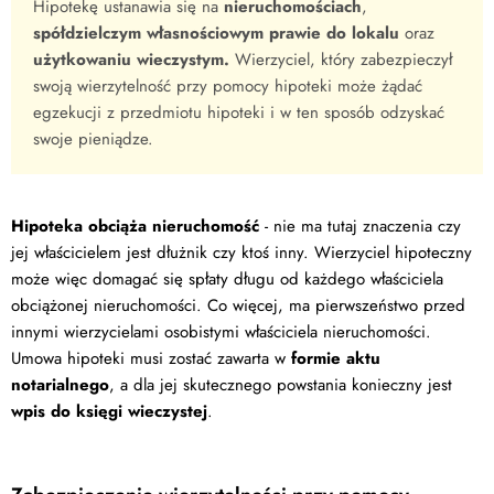
Hipotekę ustanawia się na
nieruchomościach
,
spółdzielczym własnościowym prawie do lokalu
oraz
użytkowaniu wieczystym.
Wierzyciel, który zabezpieczył
swoją wierzytelność przy pomocy hipoteki może żądać
egzekucji z przedmiotu hipoteki i w ten sposób odzyskać
swoje pieniądze.
Hipoteka obciąża nieruchomość
- nie ma tutaj znaczenia czy
jej właścicielem jest dłużnik czy ktoś inny. Wierzyciel hipoteczny
może więc domagać się spłaty długu od każdego właściciela
obciążonej nieruchomości. Co więcej, ma pierwszeństwo przed
innymi wierzycielami osobistymi właściciela nieruchomości.
Umowa hipoteki musi zostać zawarta w
formie aktu
notarialnego
, a dla jej skutecznego powstania konieczny jest
wpis do księgi wieczystej
.