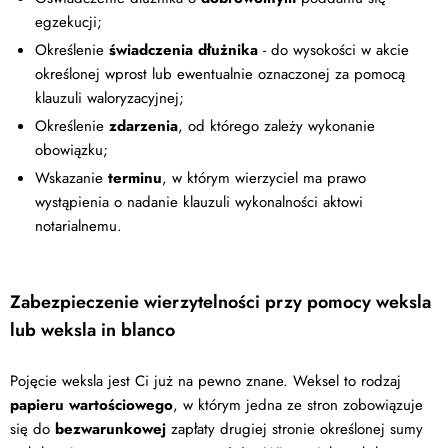
egzekucji;
Określenie
świadczenia dłużnika
- do wysokości w akcie
określonej wprost lub ewentualnie oznaczonej za pomocą
klauzuli waloryzacyjnej;
Określenie
zdarzenia
, od którego zależy wykonanie
obowiązku;
Wskazanie
terminu
, w którym wierzyciel ma prawo
wystąpienia o nadanie klauzuli wykonalności aktowi
notarialnemu.
Zabezpieczenie wierzytelności przy pomocy weksla
lub weksla in blanco
Pojęcie weksla jest Ci już na pewno znane. Weksel to rodzaj
papieru wartościowego
, w którym jedna ze stron zobowiązuje
się do
bezwarunkowej
zapłaty drugiej stronie określonej sumy