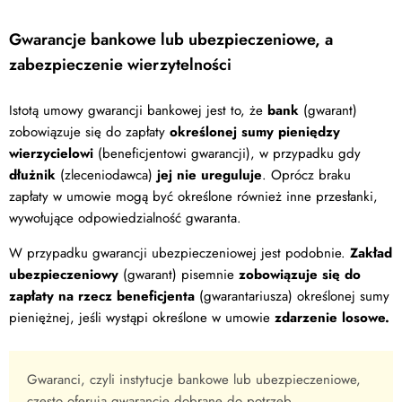
Gwarancje bankowe lub ubezpieczeniowe, a
zabezpieczenie wierzytelności
Istotą umowy gwarancji bankowej jest to, że
bank
(gwarant)
zobowiązuje się do zapłaty
określonej sumy pieniędzy
wierzycielowi
(beneficjentowi gwarancji), w przypadku gdy
dłużnik
(zleceniodawca)
jej nie ureguluje
. Oprócz braku
zapłaty w umowie mogą być określone również inne przesłanki,
wywołujące odpowiedzialność gwaranta.
W przypadku gwarancji ubezpieczeniowej jest podobnie.
Zakład
ubezpieczeniowy
(gwarant) pisemnie
zobowiązuje się do
zapłaty na rzecz beneficjenta
(gwarantariusza) określonej sumy
pieniężnej, jeśli wystąpi określone w umowie
zdarzenie losowe.
Gwaranci, czyli instytucje bankowe lub ubezpieczeniowe,
często oferują gwarancje dobrane do potrzeb