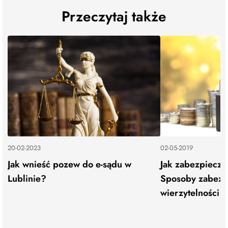
Przeczytaj także
20-02-2023
02-05-2019
Jak wnieść pozew do e-sądu w
Jak zabezpieczy
Lublinie?
Sposoby zabezp
wierzytelności