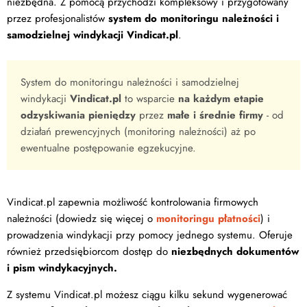
niezbędna. Z pomocą przychodzi kompleksowy i przygotowany
przez profesjonalistów
system do monitoringu należności i
samodzielnej windykacji Vindicat.pl
.
System do monitoringu należności i samodzielnej
windykacji
Vindicat.pl
to wsparcie
na każdym etapie
odzyskiwania pieniędzy
przez
małe i średnie firmy
- od
działań prewencyjnych (monitoring należności) aż po
ewentualne postępowanie egzekucyjne.
Vindicat.pl zapewnia możliwość kontrolowania firmowych
należności (dowiedz się więcej o
monitoringu płatności
) i
prowadzenia windykacji przy pomocy jednego systemu. Oferuje
również przedsiębiorcom dostęp do
niezbędnych dokumentów
i pism windykacyjnych.
Z systemu Vindicat.pl możesz ciągu kilku sekund wygenerować