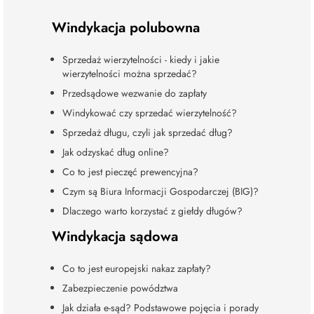
Windykacja polubowna
Sprzedaż wierzytelności - kiedy i jakie
wierzytelności można sprzedać?
Przedsądowe wezwanie do zapłaty
Windykować czy sprzedać wierzytelność?
Sprzedaż długu, czyli jak sprzedać dług?
Jak odzyskać dług online?
Co to jest pieczęć prewencyjna?
Czym są Biura Informacji Gospodarczej (BIG)?
Dlaczego warto korzystać z giełdy długów?
Windykacja sądowa
Co to jest europejski nakaz zapłaty?
Zabezpieczenie powództwa
Jak działa e-sąd? Podstawowe pojęcia i porady