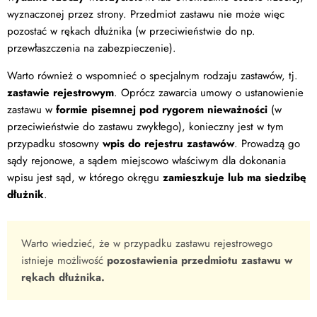
wyznaczonej przez strony. Przedmiot zastawu nie może więc
pozostać w rękach dłużnika (w przeciwieństwie do np.
przewłaszczenia na zabezpieczenie).
Warto również o wspomnieć o specjalnym rodzaju zastawów, tj.
zastawie rejestrowym
. Oprócz zawarcia umowy o ustanowienie
zastawu w
formie pisemnej pod rygorem nieważności
(w
przeciwieństwie do zastawu zwykłego), konieczny jest w tym
przypadku stosowny
wpis do rejestru zastawów
. Prowadzą go
sądy rejonowe, a sądem miejscowo właściwym dla dokonania
wpisu jest sąd, w którego okręgu
zamieszkuje lub ma siedzibę
dłużnik
.
Warto wiedzieć, że w przypadku zastawu rejestrowego
istnieje możliwość
pozostawienia przedmiotu zastawu w
rękach dłużnika.