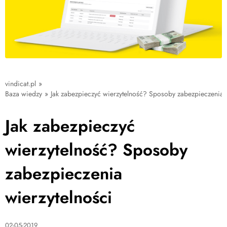
vindicat.pl
»
Baza wiedzy
»
Jak zabezpieczyć wierzytelność? Sposoby zabezpieczenia w
Jak zabezpieczyć
wierzytelność? Sposoby
zabezpieczenia
wierzytelności
02-05-2019