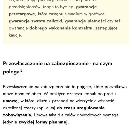
przedsiębiorców. Mogą to być np.
gwarancje
przetargowe
, które zastępują wadium w gotówce,
gwarancje zwrotu zaliczki
,
gwarancje płatności
czy też
gwarancje
dobrego wykonania kontraktu
, zastępujące
kaucje.
Przewłaszczenie na zabezpieczenie - na czym
polega?
Przewłaszczenie na zabezpieczenie to pojęcie, które początkowo
może brzmieć obco. W praktyce oznacza jednak po prostu
umowę
, w której dłużnik przenosi na wierzyciela własność
określonej rzeczy (np. auta)
do czasu uregulowania
zobowiązania.
Umowa taka dla celów dowodowych wymaga
jedynie
zwykłej formy pisemnej.