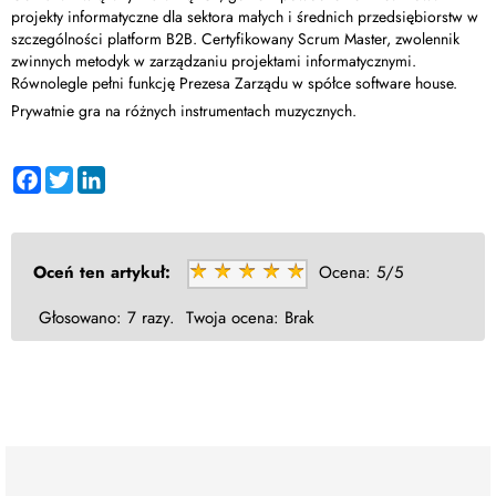
projekty informatyczne dla sektora małych i średnich przedsiębiorstw w
szczególności platform B2B. Certyfikowany Scrum Master, zwolennik
zwinnych metodyk w zarządzaniu projektami informatycznymi.
Równolegle pełni funkcję Prezesa Zarządu w spółce software house.
Prywatnie gra na różnych instrumentach muzycznych.
Facebook
Twitter
LinkedIn
Oceń ten artykuł:
Ocena:
5/5
Głosowano:
7 razy.
Twoja ocena:
Brak