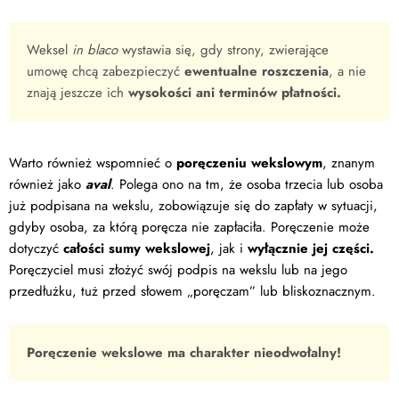
Weksel
in blaco
wystawia się, gdy strony, zwierające
umowę chcą zabezpieczyć
ewentualne roszczenia
, a nie
znają jeszcze ich
wysokości ani terminów płatności.
Warto również wspomnieć o
poręczeniu wekslowym
, znanym
również jako
aval
. Polega ono na tm, że osoba trzecia lub osoba
już podpisana na wekslu, zobowiązuje się do zapłaty w sytuacji,
gdyby osoba, za którą poręcza nie zapłaciła. Poręczenie może
dotyczyć
całości sumy wekslowej
, jak i
wyłącznie jej części.
Poręczyciel musi złożyć swój podpis na wekslu lub na jego
przedłużku, tuż przed słowem „poręczam” lub bliskoznacznym.
Poręczenie wekslowe ma charakter nieodwołalny!