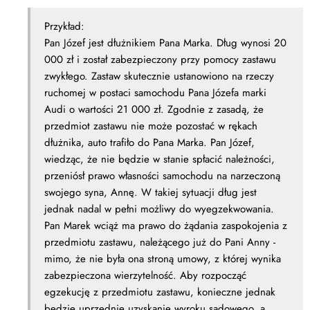
Przykład:
Pan Józef jest dłużnikiem Pana Marka. Dług wynosi 20
000 zł i został zabezpieczony przy pomocy zastawu
zwykłego. Zastaw skutecznie ustanowiono na rzeczy
ruchomej w postaci samochodu Pana Józefa marki
Audi o wartości 21 000 zł. Zgodnie z zasadą, że
przedmiot zastawu nie może pozostać w rękach
dłużnika, auto trafiło do Pana Marka. Pan Józef,
wiedząc, że nie będzie w stanie spłacić należności,
przeniósł prawo własności samochodu na narzeczoną
swojego syna, Annę. W takiej sytuacji dług jest
jednak nadal w pełni możliwy do wyegzekwowania.
Pan Marek wciąż ma prawo do żądania zaspokojenia z
przedmiotu zastawu, należącego już do Pani Anny -
mimo, że nie była ona stroną umowy, z której wynika
zabezpieczona wierzytelność. Aby rozpocząć
egzekucję z przedmiotu zastawu, konieczne jednak
będzie uprzednie uzyskanie wyroku sądowego, a