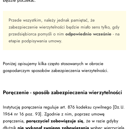
będzie poczekać.
Przede wszystkim, należy jednak pamiętać, że
zabezpieczenie wierzytelności będzie miało sens tylko, gdy
przedsiębiorca pomyśli o nim
odpowiednio wcześnie
- na
etapie podpisywania umowy.
Poniżej opisujemy kilka często stosowanych w obrocie
gospodarczym sposobów zabezpieczenia wierzytelności.
Poręczenie - sposób zabezpieczenia wierzytelności
Instytucję poręczenia reguluje art. 876 kodeksu cywilnego [Dz.U.
1964 nr 16 poz. 93]. Zgodnie z nim, poprzez umowę
poręczenia,
poręczyciel zobowiązuje się
, że w razie gdyby
dłużnik
nie wykonał swojego zobowiązania
wobec wierzyciela,