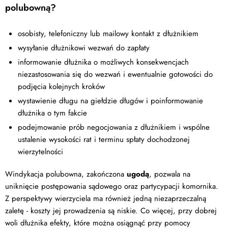
polubowną?
osobisty, telefoniczny lub mailowy kontakt z dłużnikiem
wysyłanie dłużnikowi wezwań do zapłaty
informowanie dłużnika o możliwych konsekwencjach
niezastosowania się do wezwań i ewentualnie gotowości do
podjęcia kolejnych kroków
wystawienie długu na giełdzie długów i poinformowanie
dłużnika o tym fakcie
podejmowanie prób negocjowania z dłużnikiem i wspólne
ustalenie wysokości rat i terminu spłaty dochodzonej
wierzytelności
Windykacja polubowna, zakończona
ugodą
, pozwala na
uniknięcie postępowania sądowego oraz partycypacji komornika.
Z perspektywy wierzyciela ma również jedną niezaprzeczalną
zaletę - koszty jej prowadzenia są niskie. Co więcej, przy dobrej
woli dłużnika efekty, które można osiągnąć przy pomocy