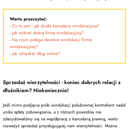
Warto przeczytać:
-
Co to jest i jak działa kancelaria windykacyjna?
-
Jak wybrać dobrą firmę windykacyjną?
-
Na czym polega zlecenie windykacji firmie
windykacyjnej?
-
Jak odzyskać dług online?
Sprzedaż wierzytelności - koniec dobrych relacji z
dłużnikiem? Niekoniecznie!
Jeśli mimo podjęcia prób windykacji polubownej kontrahent nadal
unika spłaty zobowiązania, a z różnych powodów nie
zdecydowaliśmy się na współpracę z kancelarią prawną, warto
rozważyć sprzedaż przysługującej nam wierzytelności. Można