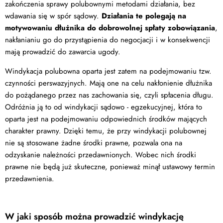
zakończenia sprawy polubownymi metodami działania, bez
wdawania się w spór sądowy.
Działania te polegają na
motywowaniu dłużnika do dobrowolnej spłaty zobowiązania
,
nakłanianiu go do przystąpienia do negocjacji i w konsekwencji
mają prowadzić do zawarcia ugody.
Windykacja polubowna oparta jest zatem na podejmowaniu tzw.
czynności perswazyjnych. Mają one na celu nakłonienie dłużnika
do pożądanego przez nas zachowania się, czyli spłacenia długu.
Odróżnia ją to od windykacji sądowo - egzekucyjnej, która to
oparta jest na podejmowaniu odpowiednich środków mających
charakter prawny. Dzięki temu, że przy windykacji polubownej
nie są stosowane żadne środki prawne, pozwala ona na
odzyskanie należności przedawnionych. Wobec nich środki
prawne nie będą już skuteczne, ponieważ minął ustawowy termin
przedawnienia.
W jaki sposób można prowadzić windykację