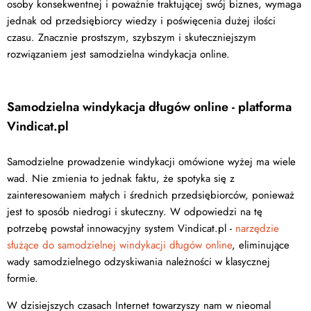
osoby konsekwentnej i poważnie traktującej swój biznes, wymaga
jednak od przedsiębiorcy wiedzy i poświęcenia dużej ilości
czasu. Znacznie prostszym, szybszym i skuteczniejszym
rozwiązaniem jest samodzielna windykacja online.
Samodzielna windykacja długów online - platforma
Vindicat.pl
Samodzielne prowadzenie windykacji omówione wyżej ma wiele
wad. Nie zmienia to jednak faktu, że spotyka się z
zainteresowaniem małych i średnich przedsiębiorców, ponieważ
jest to sposób niedrogi i skuteczny. W odpowiedzi na tę
potrzebę powstał innowacyjny system Vindicat.pl -
narzędzie
służące do samodzielnej windykacji długów online
, eliminujące
wady samodzielnego odzyskiwania należności w klasycznej
formie.
W dzisiejszych czasach Internet towarzyszy nam w nieomal