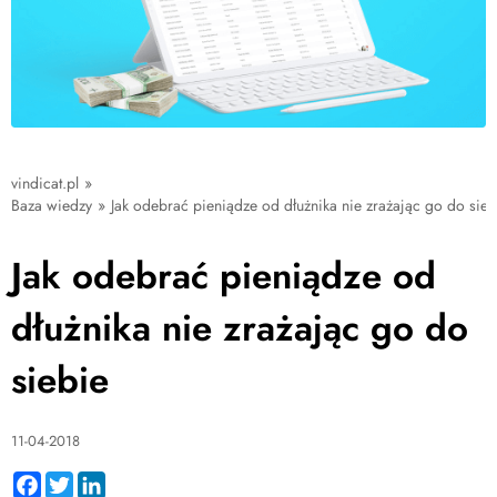
vindicat.pl
»
Baza wiedzy
»
Jak odebrać pieniądze od dłużnika nie zrażając go do sieb
Jak odebrać pieniądze od
dłużnika nie zrażając go do
siebie
11-04-2018
Facebook
Twitter
LinkedIn