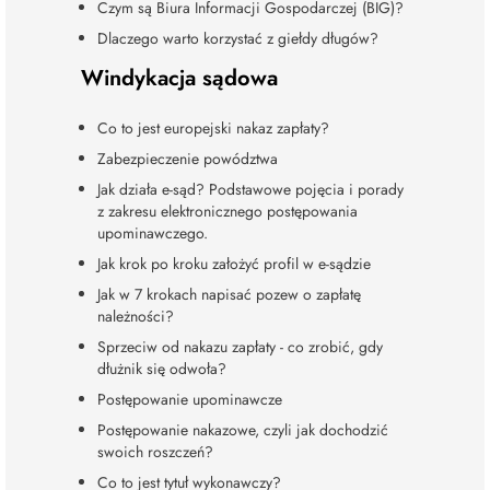
Czym są Biura Informacji Gospodarczej (BIG)?
Dlaczego warto korzystać z giełdy długów?
Windykacja sądowa
Co to jest europejski nakaz zapłaty?
Zabezpieczenie powództwa
Jak działa e-sąd? Podstawowe pojęcia i porady
z zakresu elektronicznego postępowania
upominawczego.
Jak krok po kroku założyć profil w e-sądzie
Jak w 7 krokach napisać pozew o zapłatę
należności?
Sprzeciw od nakazu zapłaty - co zrobić, gdy
dłużnik się odwoła?
Postępowanie upominawcze
Postępowanie nakazowe, czyli jak dochodzić
swoich roszczeń?
Co to jest tytuł wykonawczy?