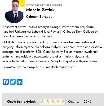
Artykuł napisany pod redakcją
Marcin Setlak
Członek Zarządu
Absolwent prawa, prawa amerykańskiego, zarządzania projektami -
Katolicki Uniwersytet Lubelski Jana Pawła II, Chicago Kent College of
Law, Akademia Leona Koźmińskiego.
Od 10 lat związany z branżą ICT, gdzie z powodzeniem realizował
projekty informatyczne dla sektora małych i średnich przedsiębiorstw w
szczególności platform B2B. Certyfikowany Scrum Master, zwolennik
zwinnych metodyk w zarządzaniu projektami informatycznymi.
Równolegle pełni funkcję Prezesa Zarządu w spółce software house.
Prywatnie gra na różnych instrumentach muzycznych.
Facebook
Twitter
LinkedIn
Oceń ten artykuł:
Ocena:
4,33/5