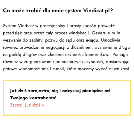
Co może zrobić dla mnie system Vindicat.pl?
System Vindicat w profesjonalny i prosty sposób prowadzi
przedsiębiorcę przez cały proces windykacji. Generuje m.in
wezwania do zapłaty, pozwu do sądu oraz e-sądu. Umożliwia
również prowadzenie negocjacji z dłużnikiem, wystawienie długu
na giełdę długów oraz zlecenie czynności komornikowi. Pomaga
również w zorganizowaniu pomocniczych czynności, dostarczając
gotowe wiadomość sms i e-mail, które możemy wysłać dłużnikowi.
Już dziś zarejestruj się i odzyskaj pieniądze od
Twojego kontrahenta!
Zacznij już dziś »