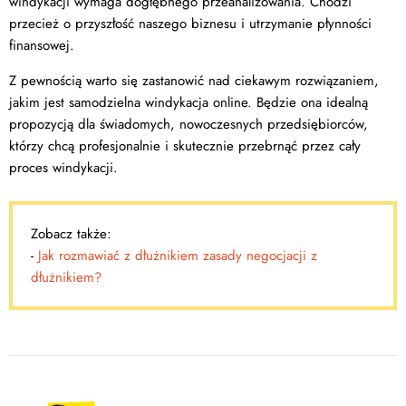
windykacji wymaga dogłębnego przeanalizowania. Chodzi
przecież o przyszłość naszego biznesu i utrzymanie płynności
finansowej.
Z pewnością warto się zastanowić nad ciekawym rozwiązaniem,
jakim jest samodzielna windykacja online. Będzie ona idealną
propozycją dla świadomych, nowoczesnych przedsiębiorców,
którzy chcą profesjonalnie i skutecznie przebrnąć przez cały
proces windykacji.
Zobacz także:
-
Jak rozmawiać z dłużnikiem zasady negocjacji z
dłużnikiem?