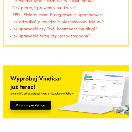
-
Jak windykować należności w social media?
-
Czy pieczęć prewencyjna działa?
-
EPU - Elektroniczne Postępowanie Upominawcze
-
Jak odzyskać pieniądze z niezapłaconej faktury?
-
Jak sprawdzić czy Twój kontrahent ma długi?
-
Jak sprawdzić firmę czy jest wiarygodna?