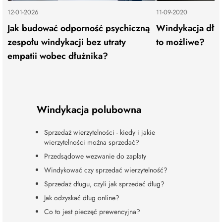
12-01-2026
11-09-2020
Jak budować odporność psychiczną
Windykacja dług
zespołu windykacji bez utraty
to możliwe?
empatii wobec dłużnika?
Windykacja polubowna
Sprzedaż wierzytelności - kiedy i jakie
wierzytelności można sprzedać?
Przedsądowe wezwanie do zapłaty
Windykować czy sprzedać wierzytelność?
Sprzedaż długu, czyli jak sprzedać dług?
Jak odzyskać dług online?
Co to jest pieczęć prewencyjna?