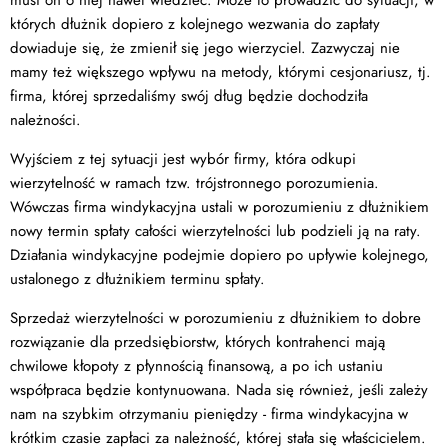
których dłużnik dopiero z kolejnego wezwania do zapłaty
dowiaduje się, że zmienił się jego wierzyciel. Zazwyczaj nie
mamy też większego wpływu na metody, którymi cesjonariusz, tj.
firma, której sprzedaliśmy swój dług będzie dochodziła
należności.
Wyjściem z tej sytuacji jest wybór firmy, która odkupi
wierzytelność w ramach tzw. trójstronnego porozumienia.
Wówczas firma windykacyjna ustali w porozumieniu z dłużnikiem
nowy termin spłaty całości wierzytelności lub podzieli ją na raty.
Działania windykacyjne podejmie dopiero po upływie kolejnego,
ustalonego z dłużnikiem terminu spłaty.
Sprzedaż wierzytelności w porozumieniu z dłużnikiem to dobre
rozwiązanie dla przedsiębiorstw, których kontrahenci mają
chwilowe kłopoty z płynnością finansową, a po ich ustaniu
współpraca będzie kontynuowana. Nada się również, jeśli zależy
nam na szybkim otrzymaniu pieniędzy - firma windykacyjna w
krótkim czasie zapłaci za należność, której stała się właścicielem.