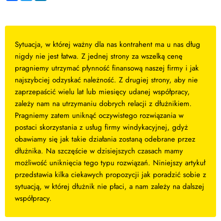
Sytuacja, w której ważny dla nas kontrahent ma u nas dług
nigdy nie jest łatwa. Z jednej strony za wszelką cenę
pragniemy utrzymać płynność finansową naszej firmy i jak
najszybciej odzyskać należność. Z drugiej strony, aby nie
zaprzepaścić wielu lat lub miesięcy udanej współpracy,
zależy nam na utrzymaniu dobrych relacji z dłużnikiem.
Pragniemy zatem uniknąć oczywistego rozwiązania w
postaci skorzystania z usług firmy windykacyjnej, gdyż
obawiamy się jak takie działania zostaną odebrane przez
dłużnika. Na szczęście w dzisiejszych czasach mamy
możliwość uniknięcia tego typu rozwiązań. Niniejszy artykuł
przedstawia kilka ciekawych propozycji jak poradzić sobie z
sytuacją, w której dłużnik nie płaci, a nam zależy na dalszej
współpracy.