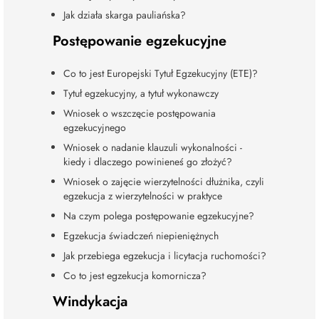
Jak działa skarga pauliańska?
Postępowanie egzekucyjne
Co to jest Europejski Tytuł Egzekucyjny (ETE)?
Tytuł egzekucyjny, a tytuł wykonawczy
Wniosek o wszczęcie postępowania
egzekucyjnego
Wniosek o nadanie klauzuli wykonalności -
kiedy i dlaczego powinieneś go złożyć?
Wniosek o zajęcie wierzytelności dłużnika, czyli
egzekucja z wierzytelności w praktyce
Na czym polega postępowanie egzekucyjne?
Egzekucja świadczeń niepieniężnych
Jak przebiega egzekucja i licytacja ruchomości?
Co to jest egzekucja komornicza?
Windykacja