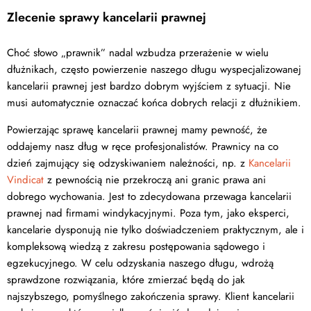
Zlecenie sprawy kancelarii prawnej
Choć słowo „prawnik” nadal wzbudza przerażenie w wielu
dłużnikach, często powierzenie naszego długu wyspecjalizowanej
kancelarii prawnej jest bardzo dobrym wyjściem z sytuacji. Nie
musi automatycznie oznaczać końca dobrych relacji z dłużnikiem.
Powierzając sprawę kancelarii prawnej mamy pewność, że
oddajemy nasz dług w ręce profesjonalistów. Prawnicy na co
dzień zajmujący się odzyskiwaniem należności, np. z
Kancelarii
Vindicat
z pewnością nie przekroczą ani granic prawa ani
dobrego wychowania. Jest to zdecydowana przewaga kancelarii
prawnej nad firmami windykacyjnymi. Poza tym, jako eksperci,
kancelarie dysponują nie tylko doświadczeniem praktycznym, ale i
kompleksową wiedzą z zakresu postępowania sądowego i
egzekucyjnego. W celu odzyskania naszego długu, wdrożą
sprawdzone rozwiązania, które zmierzać będą do jak
najszybszego, pomyślnego zakończenia sprawy. Klient kancelarii