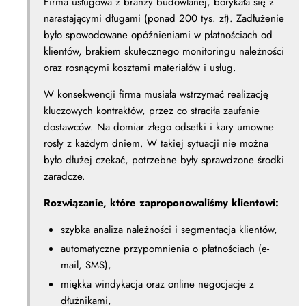
Firma usługowa z branży budowlanej, borykała się z
narastającymi długami (ponad 200 tys. zł). Zadłużenie
było spowodowane opóźnieniami w płatnościach od
klientów, brakiem skutecznego monitoringu należności
oraz rosnącymi kosztami materiałów i usług.
W konsekwencji firma musiała wstrzymać realizację
kluczowych kontraktów, przez co straciła zaufanie
dostawców. Na domiar złego odsetki i kary umowne
rosły z każdym dniem. W takiej sytuacji nie można
było dłużej czekać, potrzebne były sprawdzone środki
zaradcze.
Rozwiązanie, które zaproponowaliśmy klientowi:
szybka analiza należności i segmentacja klientów,
automatyczne przypomnienia o płatnościach (e-
mail, SMS),
miękka windykacja oraz online negocjacje z
dłużnikami,