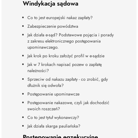
Windykacja sądowa
Co to jest europejski nakaz zapłaty?
Zabezpieczenie powództwa
Jak działa e-sąd? Podstawowe pojęcia i porady
z zakresu elektronicznego postępowania
upominawczego.
Jak krok po kroku założyć profil w e-sądzie
Jak w 7 krokach napisać pozew o zapłatę
należności?
Sprzeciw od nakazu zapłaty - co zrobić, gdy
dłużnik się odwoła?
Postępowanie upominawcze
Postępowanie nakazowe, czyli jak dochodzić
swoich roszczeń?
Co to jest tytuł wykonawczy?
Jak działa skarga pauliańska?
Postępowanie egzekucyjne