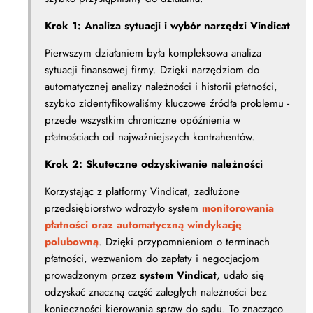
Krok 1: Analiza sytuacji i wybór narzędzi Vindicat
Pierwszym działaniem była kompleksowa analiza
sytuacji finansowej firmy. Dzięki narzędziom do
automatycznej analizy należności i historii płatności,
szybko zidentyfikowaliśmy kluczowe źródła problemu -
przede wszystkim chroniczne opóźnienia w
płatnościach od najważniejszych kontrahentów.
Krok 2: Skuteczne odzyskiwanie należności
Korzystając z platformy Vindicat, zadłużone
przedsiębiorstwo wdrożyło system
monitorowania
płatności oraz automatyczną windykację
polubowną
. Dzięki przypomnieniom o terminach
płatności, wezwaniom do zapłaty i negocjacjom
prowadzonym przez
system Vindicat
, udało się
odzyskać znaczną część zaległych należności bez
konieczności kierowania spraw do sądu. To znacząco