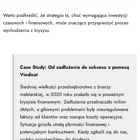
Warto podkreślić, że strategia ta, choć wymagająca inwestycji
czasowych i finansowych, może znacząco przyspieszyć proces
wychodzenia z kryzysu.
Case Study: Od zadłużenia do sukcesu z pomocą
Vindicat
Średniej wielkości przedsiębiorstwo z branży
meblarskiej, w 2020 roku znalazło się w poważnym
kryzysie finansowym. Zadłużenie przekraczało milion
złotych, a głównymi problemami były nieuregulowane
faktury od klientów oraz rosnące koszty operacyjne.
Sytuacja groziła utratą płynności finansowej i
potencjalnym bankructwem. Kiedy zgłosili się do nas,
szybko przystąpiliśmy do działania.