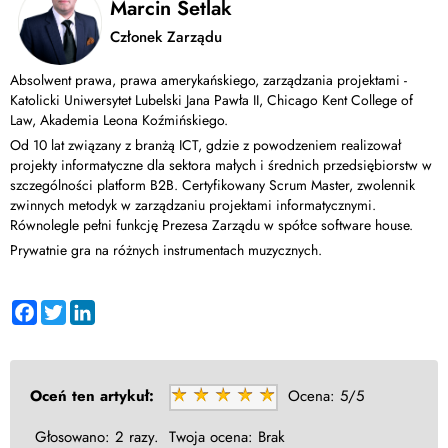
Marcin Setlak
Członek Zarządu
Absolwent prawa, prawa amerykańskiego, zarządzania projektami -
Katolicki Uniwersytet Lubelski Jana Pawła II, Chicago Kent College of
Law, Akademia Leona Koźmińskiego.
Od 10 lat związany z branżą ICT, gdzie z powodzeniem realizował
projekty informatyczne dla sektora małych i średnich przedsiębiorstw w
szczególności platform B2B. Certyfikowany Scrum Master, zwolennik
zwinnych metodyk w zarządzaniu projektami informatycznymi.
Równolegle pełni funkcję Prezesa Zarządu w spółce software house.
Prywatnie gra na różnych instrumentach muzycznych.
Facebook
Twitter
LinkedIn
Oceń ten artykuł:
Ocena:
5/5
Głosowano:
2 razy.
Twoja ocena:
Brak