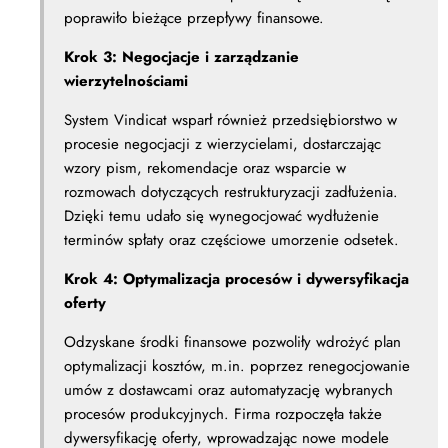
poprawiło bieżące przepływy finansowe.
Krok 3: Negocjacje i zarządzanie
wierzytelnościami
System Vindicat wsparł również przedsiębiorstwo w
procesie negocjacji z wierzycielami, dostarczając
wzory pism, rekomendacje oraz wsparcie w
rozmowach dotyczących restrukturyzacji zadłużenia.
Dzięki temu udało się wynegocjować wydłużenie
terminów spłaty oraz częściowe umorzenie odsetek.
Krok 4: Optymalizacja procesów i dywersyfikacja
oferty
Odzyskane środki finansowe pozwoliły wdrożyć plan
optymalizacji kosztów, m.in. poprzez renegocjowanie
umów z dostawcami oraz automatyzację wybranych
procesów produkcyjnych. Firma rozpoczęła także
dywersyfikację oferty, wprowadzając nowe modele