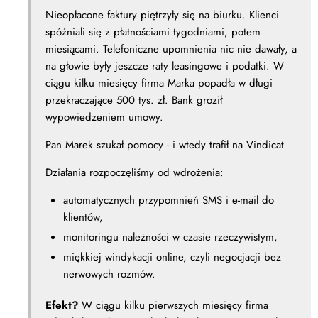
Nieopłacone faktury piętrzyły się na biurku. Klienci
spóźniali się z płatnościami tygodniami, potem
miesiącami. Telefoniczne upomnienia nic nie dawały, a
na głowie były jeszcze raty leasingowe i podatki. W
ciągu kilku miesięcy firma Marka popadła w długi
przekraczające 500 tys. zł. Bank groził
wypowiedzeniem umowy.
Pan Marek szukał pomocy - i wtedy trafił na Vindicat
Działania rozpoczęliśmy od wdrożenia:
automatycznych przypomnień SMS i e-mail do
klientów,
monitoringu należności w czasie rzeczywistym,
miękkiej windykacji online, czyli negocjacji bez
nerwowych rozmów.
Efekt?
W ciągu kilku pierwszych miesięcy firma