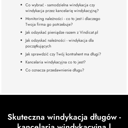
Co wybrać - samodzielna windykacja czy
windykacja przez kancelarię windykacyjną?
Monitoring należności - co to jest i dlaczego
Twoja firma go potrzebuje?
Jak odzyskać pieniądze razem z Vindicat.pl
Jak odzyskać należności - windykacja dla
początkujących
Jak sprawdzić czy Twój kontrahent ma długi?
Kancelaria windykacyjna co to jest?
Co oznacza przedawnienie długu?
Skuteczna windykacja długów -
kancelaria windykacyjna |