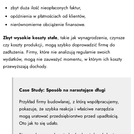
zbyt duża ilość nieopłaconych faktur,
opóźnienia w płatnościach od klientów,
nierównomierne obciążenie finansowe.
Zbyt wysokie koszty stałe
, takie jak wynagrodzenia, czynsze
czy koszty produkcji, mogą szybko doprowadzić firmę do
zadłużenia. Firmy, które nie analizują regularnie swoich
wydatków, mogą nie zauważyć momentu, w którym ich koszty
przewyższają dochody.
Case Study: Sposób na narastające długi
Przykład firmy budowlanej, z którą współpracujemy,
pokazuje, że szybka reakcja i właściwe narzędzia
mogą uratować przedsiębiorstwo przed upadłością.
Oto jak to się udało.