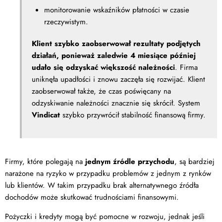
monitorowanie wskaźników płatności w czasie
rzeczywistym.
Klient szybko zaobserwował rezultaty podjętych
działań, ponieważ zaledwie 4 miesiące później
udało się odzyskać większość należności
. Firma
uniknęła upadłości i znowu zaczęła się rozwijać. Klient
zaobserwował także, że czas poświęcany na
odzyskiwanie należności znacznie się skrócił. System
Vindicat
szybko przywrócił stabilność finansową firmy.
Firmy, które polegają na
jednym źródle przychodu
, są bardziej
narażone na ryzyko w przypadku problemów z jednym z rynków
lub klientów. W takim przypadku brak alternatywnego źródła
dochodów może skutkować trudnościami finansowymi.
Pożyczki i kredyty mogą być pomocne w rozwoju, jednak jeśli