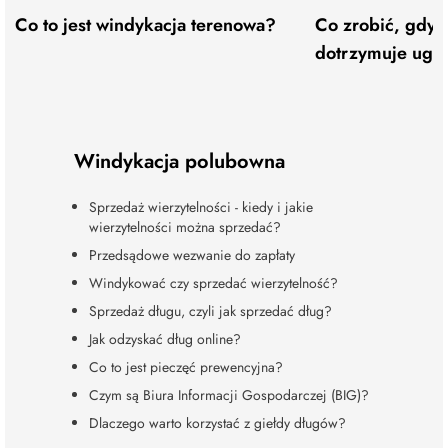
Co to jest windykacja terenowa?
Co zrobić, gdy d
dotrzymuje ugo
Windykacja polubowna
Sprzedaż wierzytelności - kiedy i jakie
wierzytelności można sprzedać?
Przedsądowe wezwanie do zapłaty
Windykować czy sprzedać wierzytelność?
Sprzedaż długu, czyli jak sprzedać dług?
Jak odzyskać dług online?
Co to jest pieczęć prewencyjna?
Czym są Biura Informacji Gospodarczej (BIG)?
Dlaczego warto korzystać z giełdy długów?