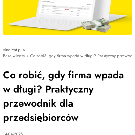
vindicat.pl
»
Baza wiedzy
»
Co robić, gdy firma wpada w długi? Praktyczny przewodn
Co robić, gdy firma wpada
w długi? Praktyczny
przewodnik dla
przedsiębiorców
14-04-2025