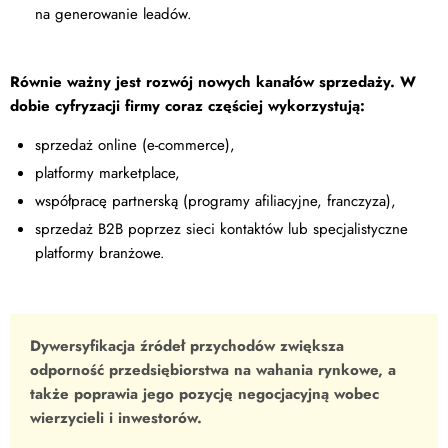
na generowanie leadów.
Równie ważny jest rozwój nowych kanałów sprzedaży. W
dobie cyfryzacji firmy coraz częściej wykorzystują:
sprzedaż online (e-commerce),
platformy marketplace,
współpracę partnerską (programy afiliacyjne, franczyza),
sprzedaż B2B poprzez sieci kontaktów lub specjalistyczne
platformy branżowe.
Dywersyfikacja źródeł przychodów zwiększa
odporność przedsiębiorstwa na wahania rynkowe, a
także poprawia jego pozycję negocjacyjną wobec
wierzycieli i inwestorów.