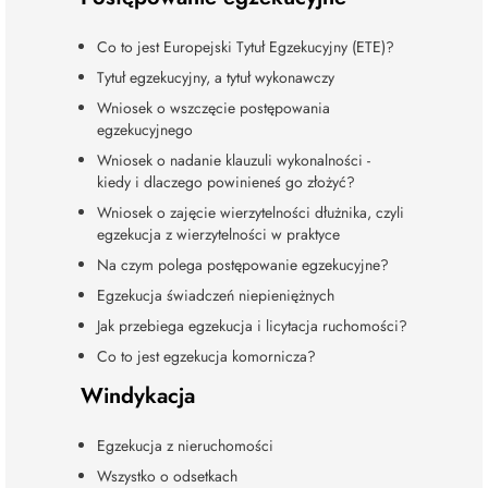
Co to jest Europejski Tytuł Egzekucyjny (ETE)?
Tytuł egzekucyjny, a tytuł wykonawczy
Wniosek o wszczęcie postępowania
egzekucyjnego
Wniosek o nadanie klauzuli wykonalności -
kiedy i dlaczego powinieneś go złożyć?
Wniosek o zajęcie wierzytelności dłużnika, czyli
egzekucja z wierzytelności w praktyce
Na czym polega postępowanie egzekucyjne?
Egzekucja świadczeń niepieniężnych
Jak przebiega egzekucja i licytacja ruchomości?
Co to jest egzekucja komornicza?
Windykacja
Egzekucja z nieruchomości
Wszystko o odsetkach