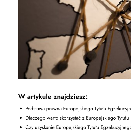
W artykule znajdziesz:
Podstawa prawna Europejskiego Tytułu Egzekucyj
Dlaczego warto skorzystać z Europejskiego Tytuł
Czy uzyskanie Europejskiego Tytułu Egzekucyjnego