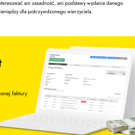
 interesować ani zasadność, ani podstawy wydania danego
 pieniędzy dla pokrzywdzonego wierzyciela.