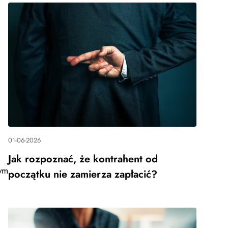
01-06-2026
Jak rozpoznać, że kontrahent od
rym
początku nie zamierza zapłacić?