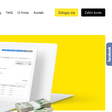
Zaloguj się
Załóż konto
y
FAQ
O firmie
Kontakt