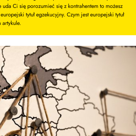
nie uda Ci się porozumieć się z kontrahentem to możesz
uropejski tytuł egzekucyjny. Czym jest europejski tytuł
artykule.