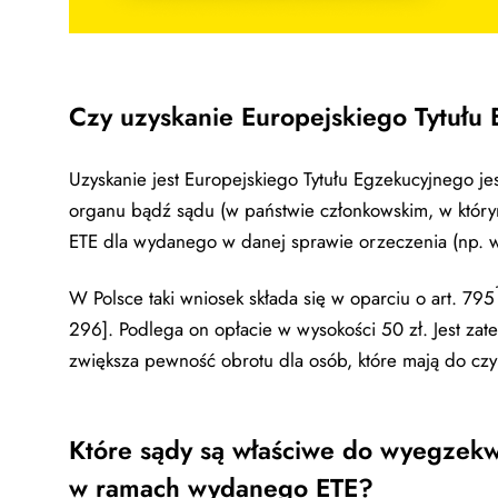
Czy uzyskanie Europejskiego Tytułu 
Uzyskanie jest Europejskiego Tytułu Egzekucyjnego je
organu bądź sądu (w państwie członkowskim, w który
ETE dla wydanego w danej sprawie orzeczenia (np. w
W Polsce taki wniosek składa się w oparciu o art. 795
296]. Podlega on opłacie w wysokości 50 zł. Jest zat
zwiększa pewność obrotu dla osób, które mają do czy
Które sądy są właściwe do wyegzek
w ramach wydanego ETE?