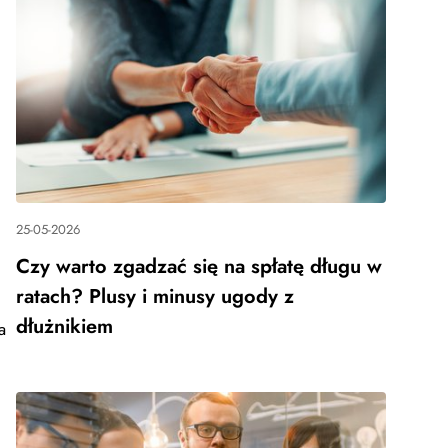
25-05-2026
Czy warto zgadzać się na spłatę długu w
ratach? Plusy i minusy ugody z
dłużnikiem
a