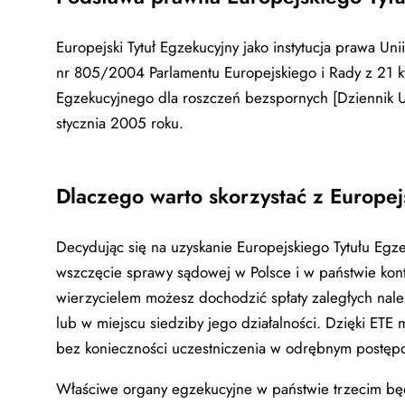
Europejski Tytuł Egzekucyjny jako instytucja prawa U
nr 805/2004 Parlamentu Europejskiego i Rady z 21 kw
Egzekucyjnego dla roszczeń bezspornych [Dziennik 
stycznia 2005 roku.
Dlaczego warto skorzystać z Europe
Decydując się na uzyskanie Europejskiego Tytułu Egz
wszczęcie sprawy sądowej w Polsce i w państwie kont
wierzycielem możesz dochodzić spłaty zaległych nale
lub w miejscu siedziby jego działalności. Dzięki ETE
bez konieczności uczestniczenia w odrębnym postęp
Właściwe organy egzekucyjne w państwie trzecim b