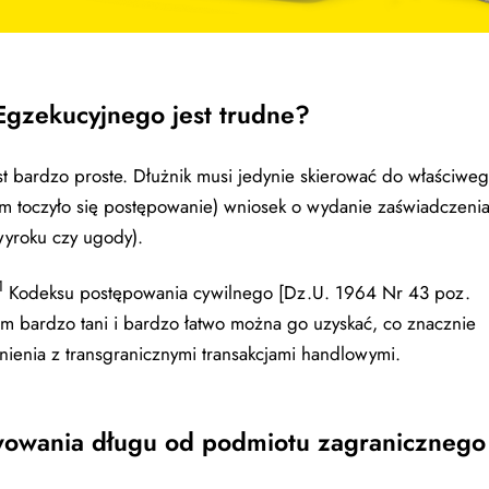
Egzekucyjnego jest trudne?
st bardzo proste. Dłużnik musi jedynie skierować do właściwe
m toczyło się postępowanie) wniosek o wydanie zaświadczeni
yroku czy ugody).
1
Kodeksu postępowania cywilnego [Dz.U. 1964 Nr 43 poz.
em bardzo tani i bardzo łatwo można go uzyskać, co znacznie
nienia z transgranicznymi transakcjami handlowymi.
wowania długu od podmiotu zagranicznego