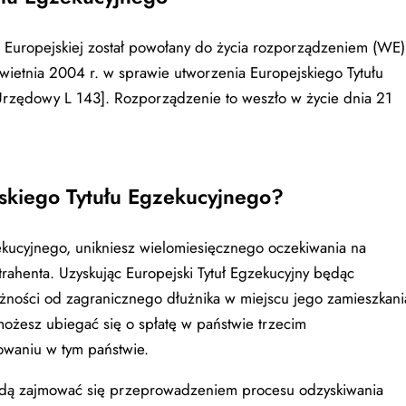
nii Europejskiej został powołany do życia rozporządzeniem (WE)
ietnia 2004 r. w sprawie utworzenia Europejskiego Tytułu
Urzędowy L 143]. Rozporządzenie to weszło w życie dnia 21
jskiego Tytułu Egzekucyjnego?
ekucyjnego, unikniesz wielomiesięcznego oczekiwania na
rahenta. Uzyskując Europejski Tytuł Egzekucyjny będąc
żności od zagranicznego dłużnika w miejscu jego zamieszkani
 możesz ubiegać się o spłatę w państwie trzecim
owaniu w tym państwie.
ędą zajmować się przeprowadzeniem procesu odzyskiwania