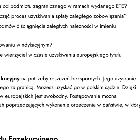
gu od podmiotu zagranicznego w ramach wydanego ETE?
ocząć proces uzyskiwania spłaty zaległego zobowiązania?
dmówić ściągnięcia zaległych należności w imieniu
powaniu windykacyjnym?
ie wierzyciel w czasie uzyskiwania europejskiego tytułu
ekucyjny
na potrzeby roszczeń bezspornych. Jego uzyskanie
ego za granicą. Możesz uzyskać go w polskim sądzie. Dzięki
tw europejskich jest swobodny. Postępowanie można
ń poprzedzających wykonanie orzeczenia w państwie, w któ
ułu Egzekucyjnego