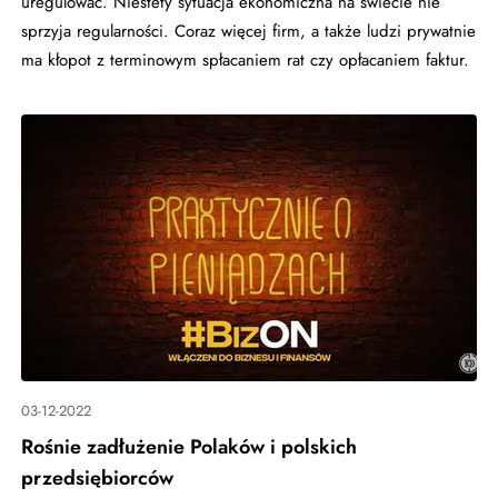
uregulować. Niestety sytuacja ekonomiczna na świecie nie
sprzyja regularności. Coraz więcej firm, a także ludzi prywatnie
ma kłopot z terminowym spłacaniem rat czy opłacaniem faktur.
03-12-2022
Rośnie zadłużenie Polaków i polskich
przedsiębiorców