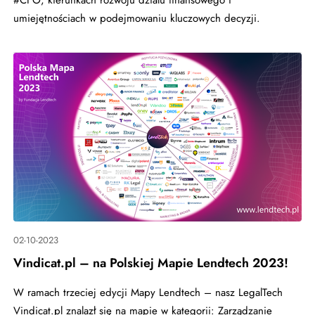
#CFO, kierunkach rozwoju działu finansowego i
umiejętnościach w podejmowaniu kluczowych decyzji.
02-10-2023
Vindicat.pl – na Polskiej Mapie Lendtech 2023!
W ramach trzeciej edycji Mapy Lendtech – nasz LegalTech
Vindicat.pl znalazł się na mapie w kategorii: Zarządzanie