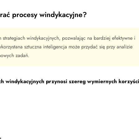
erać procesy windykacyjne?
strategiach windykacyjnych, pozwalając na bardziej efektywne i
rzystana sztuczna inteligencja może przydać się przy analizie
ynowych zadań.
ach windykacyjnych przynosi szereg wymiernych korzyści
: