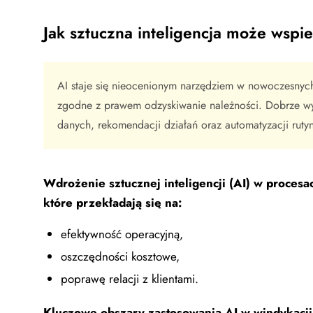
Jak sztuczna inteligencja może wspi
AI staje się nieocenionym narzędziem w nowoczesnych 
zgodne z prawem odzyskiwanie należności. Dobrze wyko
danych, rekomendacji działań oraz automatyzacji rut
Wdrożenie sztucznej inteligencji (AI) w proces
które przekładają się na:
efektywność operacyjną,
oszczędności kosztowe,
poprawę relacji z klientami.
Kluczowe obszary zastosowania AI w windykacji