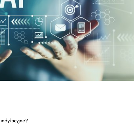
windykacyjne?