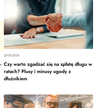
25-05-2026
,
Czy warto zgadzać się na spłatę długu w
ratach? Plusy i minusy ugody z
dłużnikiem