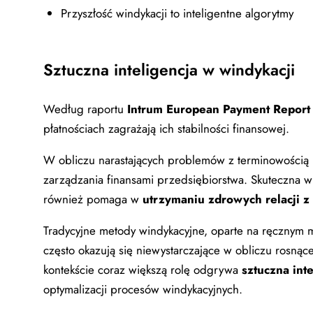
Przyszłość windykacji to inteligentne algorytmy
Sztuczna inteligencja w windykacji
Według raportu
Intrum European Payment Repor
płatnościach zagrażają ich stabilności finansowej.
W obliczu narastających problemów z terminowością 
zarządzania finansami przedsiębiorstwa. Skuteczna w
również pomaga w
utrzymaniu zdrowych relacji z 
Tradycyjne metody windykacyjne, oparte na ręcznym m
często okazują się niewystarczające w obliczu rosnąc
kontekście coraz większą rolę odgrywa
sztuczna inte
optymalizacji procesów windykacyjnych.