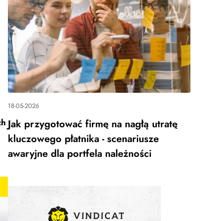
18-05-2026
ch
Jak przygotować firmę na nagłą utratę
kluczowego płatnika - scenariusze
awaryjne dla portfela należności