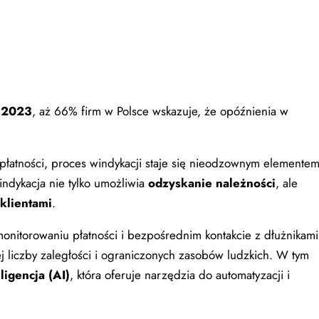
t 2023
, aż 66% firm w Polsce wskazuje, że opóźnienia w
płatności, proces windykacji staje się nieodzownym elemente
indykacja nie tylko umożliwia
odzyskanie należności
, ale
klientami
.
onitorowaniu płatności i bezpośrednim kontakcie z dłużnikami
ej liczby zaległości i ograniczonych zasobów ludzkich. W tym
ligencja (AI)
, która oferuje narzędzia do automatyzacji i