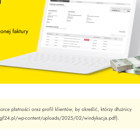
ce płatności oraz profil klientów, by określić, którzy dłużnicy
://gf24.pl/wp-content/uploads/2025/02/windykacja.pdf).