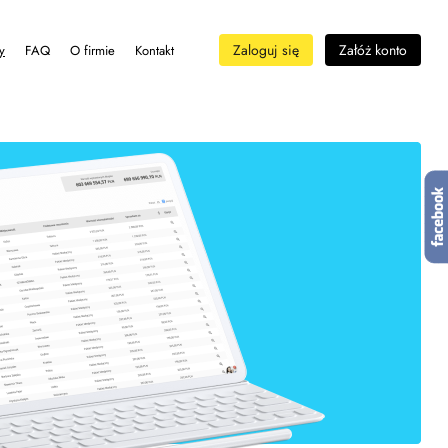
Zaloguj się
Załóż konto
y
FAQ
O firmie
Kontakt