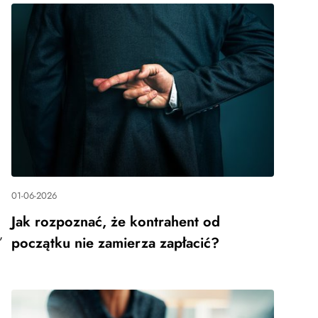
m
01-06-2026
Jak rozpoznać, że kontrahent od
,
początku nie zamierza zapłacić?