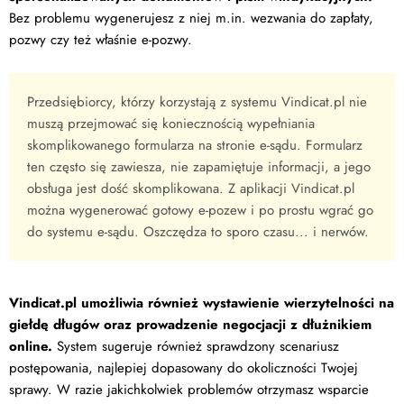
Bez problemu wygenerujesz z niej m.in. wezwania do zapłaty,
pozwy czy też właśnie e-pozwy.
Przedsiębiorcy, którzy korzystają z systemu Vindicat.pl nie
muszą przejmować się koniecznością wypełniania
skomplikowanego formularza na stronie e-sądu. Formularz
ten często się zawiesza, nie zapamiętuje informacji, a jego
obsługa jest dość skomplikowana. Z aplikacji Vindicat.pl
można wygenerować gotowy e-pozew i po prostu wgrać go
do systemu e-sądu. Oszczędza to sporo czasu... i nerwów.
Vindicat.pl umożliwia również wystawienie wierzytelności na
giełdę długów oraz prowadzenie negocjacji z dłużnikiem
online.
System sugeruje również sprawdzony scenariusz
postępowania, najlepiej dopasowany do okoliczności Twojej
sprawy. W razie jakichkolwiek problemów otrzymasz wsparcie