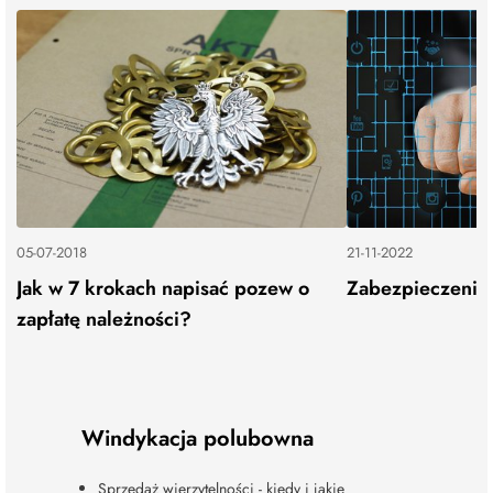
05-07-2018
21-11-2022
Jak w 7 krokach napisać pozew o
Zabezpieczenie
zapłatę należności?
Windykacja polubowna
Sprzedaż wierzytelności - kiedy i jakie