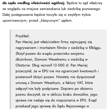
do sądu według właściwości ogólnej.
Będzie to sąd właściwy
ze względu na miejsce zamieszkania lub siedzibę pozwanego.
Dalej postępowanie będzie toczyło się w zwykłym trybie
upominawczym, przed „klasycznym” sądem.
Przykład:
Pan Maciej jest właścicielem firmy zajmującej się
nagrywaniem i montażem filmów z siedzibą w Elblągu.
Złożył pozew do e-sądu przeciwko swojemu
dłużnikowi, Domowi Weselnemu z siedzibą w
Olsztynie. Dług wynosił 13 000 zł. Pan Maciej
przeczytał, że w EPU nie ma ograniczeń kwotowych i
postanowił złożyć pozew. Niestety nie dysponował
umową z Domem Weselnym, a faktury VAT, które
załączył nie były podpisane. Dopiero po złożeniu
pozwu doczytał, że w obliczu braku dowodów, jego
sprawa nie nadaje się do rozpoznania w EPU. E-sąd
przekazał jego sprawę do Sądu Rejonowego w