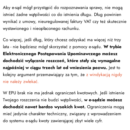
Aby e-sąd mógł przystąpić do rozpoznawania sprawy, nie mogą
istnieć żadne wątpliwości co do istnienia długu. Dług powinien
wynikać z umowy, nieuregulowanej faktury VAT czy też skutecznie
wystawionego i nieopłaconego rachunku.
Co więcej, jeśli dług, który chcesz odzyskać ma więcej niż trzy
lata - nie będziesz mógł skorzystać z pomocy e-sądu.
W trybie
Elektronicznego Postępowania Upominawczego możesz
dochodzić wyłącznie roszczeń, które stały się wymagalne
najpóźniej w ciągu trzech lat od wniesienia pozwu.
Jest to
kolejny argument przemawiający za tym, że
z windykacją nigdy
nie należy zwlekać.
W EPU brak nie ma jednak ograniczeń kwotowych. Jeśli istnienie
Twojego roszczenia nie budzi wątpliwości,
w e-sądzie możesz
dochodzić nawet bardzo wysokich kwot.
Ograniczenia mogą
mieć jedynie charakter techniczny, związany z wprowadzeniem
do systemu e-sądu kwoty zawierającej zbyt wiele cyfr.