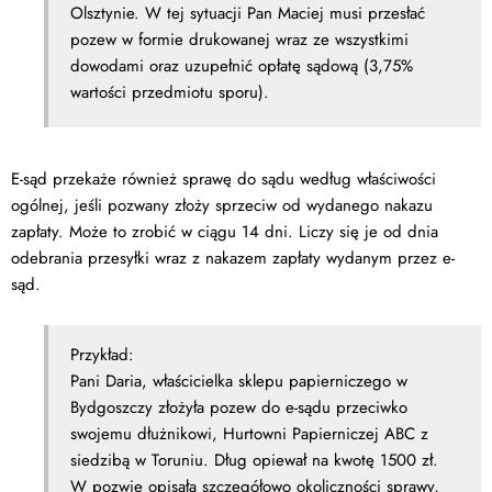
Olsztynie. W tej sytuacji Pan Maciej musi przesłać
pozew w formie drukowanej wraz ze wszystkimi
dowodami oraz uzupełnić opłatę sądową (3,75%
wartości przedmiotu sporu).
E-sąd przekaże również sprawę do sądu według właściwości
ogólnej, jeśli pozwany złoży sprzeciw od wydanego nakazu
zapłaty. Może to zrobić w ciągu 14 dni. Liczy się je od dnia
odebrania przesyłki wraz z nakazem zapłaty wydanym przez e-
sąd.
Przykład:
Pani Daria, właścicielka sklepu papierniczego w
Bydgoszczy złożyła pozew do e-sądu przeciwko
swojemu dłużnikowi, Hurtowni Papierniczej ABC z
siedzibą w Toruniu. Dług opiewał na kwotę 1500 zł.
W pozwie opisała szczegółowo okoliczności sprawy,