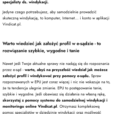
specjalisty ds. windykacji.
Jedyne czego potrzebujesz, aby samodzielnie prowadzić
skuteczną windykację, to komputer, Internet... i konto w aplikacji
Vindicat.pl.
Warto wiedzieć jak założyć profil w e-sądzie - to
rozwiązanie szybkie, wygodne i tanie
Nawet jeśli Twoje aktualne sprawy nie nadają się do rozpoznania
przez e-sąd -
warto, abyś na przyszłość wiedział jak możesz
założyć profil i windykować przy pomocy e-sądu.
Spraw
rozpoznawanych w EPU jest coraz więcej i nic nie wskazuje na to,
że ta tendencja ulegnie zmianie. EPU to postępowanie tanie,
szybkie i wygodne. Jeśli obawiasz się działania na własną rękę,
skorzystaj z pomocy systemu do samodzielnej windykacji i
monitoringu online Vindicat.pl
. Otrzymasz kompleksową
pomoc specjalistów w dziedzinie windykacji oraz możliwość