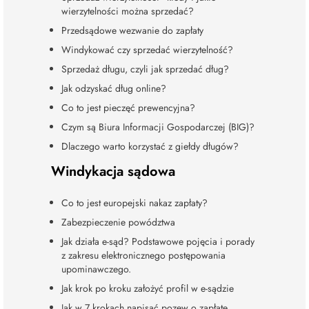
wierzytelności można sprzedać?
Przedsądowe wezwanie do zapłaty
Windykować czy sprzedać wierzytelność?
Sprzedaż długu, czyli jak sprzedać dług?
Jak odzyskać dług online?
Co to jest pieczęć prewencyjna?
Czym są Biura Informacji Gospodarczej (BIG)?
Dlaczego warto korzystać z giełdy długów?
Windykacja sądowa
Co to jest europejski nakaz zapłaty?
Zabezpieczenie powództwa
Jak działa e-sąd? Podstawowe pojęcia i porady
z zakresu elektronicznego postępowania
upominawczego.
Jak krok po kroku założyć profil w e-sądzie
Jak w 7 krokach napisać pozew o zapłatę