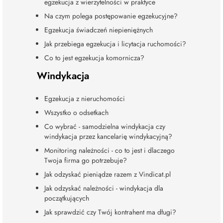
egzekucja z wierzytelności w praktyce
Na czym polega postępowanie egzekucyjne?
Egzekucja świadczeń niepieniężnych
Jak przebiega egzekucja i licytacja ruchomości?
Co to jest egzekucja komornicza?
Windykacja
Egzekucja z nieruchomości
Wszystko o odsetkach
Co wybrać - samodzielna windykacja czy
windykacja przez kancelarię windykacyjną?
Monitoring należności - co to jest i dlaczego
Twoja firma go potrzebuje?
Jak odzyskać pieniądze razem z Vindicat.pl
Jak odzyskać należności - windykacja dla
początkujących
Jak sprawdzić czy Twój kontrahent ma długi?