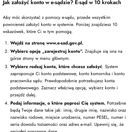
Jak założyć konto w e-sądzie? E-sąd w 10 krokach
Aby móc skorzystać z pomocy e-sądu, przede wszystkim
powinieneś założyć konto w systemie. Poniżej znajdziesz 10
wskazówek, które Ci w tym pomogą.
Wejdź na stronę www.e-sad.gov.pl.
Wybierz opcję „zarejestruj konto”.
Znajduje się ona na
górze strony w menu głównym.
Wybierz rodzaj konta, które chcesz założyć
. System
zaproponuje Ci konto podstawowe, konto komornika i konto
pracownika sądu. Prawdopodobnie potrzebujesz konta
podstawowego. Zaznacz właściwą opcję, wybierz konto i
przejdź dalej.
Podaj informacje, o które poprosi Cię system.
Potrzebne
będą Twoje dane takie jak: imię, drugie imię, nazwisko oraz
nazwisko rodowe, miejsce urodzenia, numer PESEL, numer i
seria dowodu tożsamości oraz adres e-mail. Upewnij się, że
wpisałeś poprawne dane.