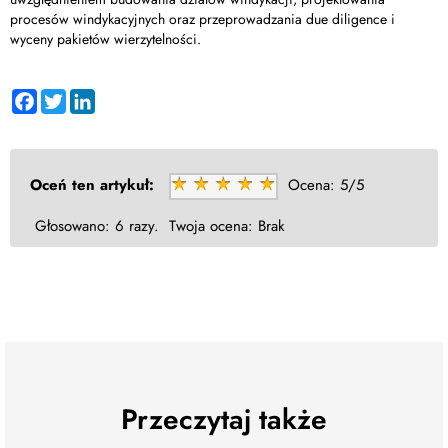
procesów windykacyjnych oraz przeprowadzania due diligence i
wyceny pakietów wierzytelności.
Facebook
Twitter
LinkedIn
Oceń ten artykuł:
Ocena:
5/5
Głosowano:
6 razy.
Twoja ocena:
Brak
Przeczytaj także