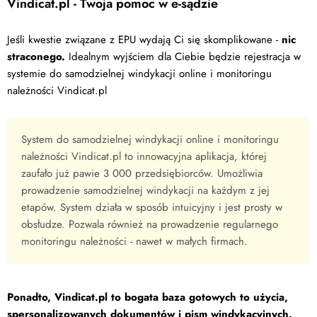
Vindicat.pl - Twoja pomoc w e-sądzie
Jeśli kwestie związane z EPU wydają Ci się skomplikowane -
nic
straconego.
Idealnym wyjściem dla Ciebie będzie rejestracja w
systemie do samodzielnej windykacji online i monitoringu
należności Vindicat.pl
System do samodzielnej windykacji online i monitoringu
należności Vindicat.pl to innowacyjna aplikacja, której
zaufało już pawie 3 000 przedsiębiorców. Umożliwia
prowadzenie samodzielnej windykacji na każdym z jej
etapów. System działa w sposób intuicyjny i jest prosty w
obsłudze. Pozwala również na prowadzenie regularnego
monitoringu należności - nawet w małych firmach.
Ponadto, Vindicat.pl to bogata baza gotowych to użycia,
spersonalizowanych dokumentów i pism windykacyjnych.