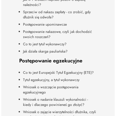
należności?
Sprzeciw od nakazu zapłaty - co zrobić, gdy
dłużnik się odwoła?
Postępowanie upominawcze
Postępowanie nakazowe, czyli jak dochodzić
swoich roszczeń?
Co to jest tytuł wykonawczy?
Jak działa skarga pauliańska?
Postępowanie egzekucyjne
Co to jest Europejski Tytuł Egzekucyjny (ETE)?
Tytuł egzekucyjny, a tytuł wykonawczy
Wniosek o wszczęcie postępowania
egzekucyjnego
Wniosek o nadanie klauzuli wykonalności -
kiedy i dlaczego powinieneś go złożyć?
Wniosek o zajęcie wierzytelności dłużnika, czyli