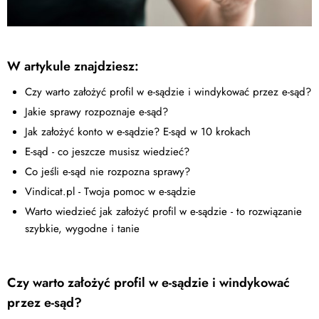
W artykule znajdziesz:
Czy warto założyć profil w e-sądzie i windykować przez e-sąd?
Jakie sprawy rozpoznaje e-sąd?
Jak założyć konto w e-sądzie? E-sąd w 10 krokach
E-sąd - co jeszcze musisz wiedzieć?
Co jeśli e-sąd nie rozpozna sprawy?
Vindicat.pl - Twoja pomoc w e-sądzie
Warto wiedzieć jak założyć profil w e-sądzie - to rozwiązanie
szybkie, wygodne i tanie
Czy warto założyć profil w e-sądzie i windykować
przez e-sąd?