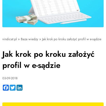
vindicat.pl
»
Baza wiedzy
»
Jak krok po kroku założyć profil w e-sądzie
Jak krok po kroku założyć
profil w e-sądzie
03-09-2018
Facebook
Twitter
LinkedIn