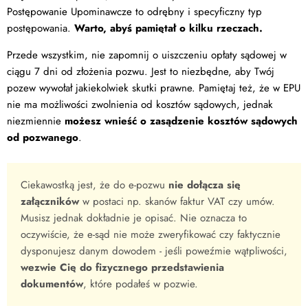
Postępowanie Upominawcze to odrębny i specyficzny typ
postępowania.
Warto, abyś pamiętał o kilku rzeczach.
Przede wszystkim, nie zapomnij o uiszczeniu opłaty sądowej w
ciągu 7 dni od złożenia pozwu. Jest to niezbędne, aby Twój
pozew wywołał jakiekolwiek skutki prawne. Pamiętaj też, że w EPU
nie ma możliwości zwolnienia od kosztów sądowych, jednak
niezmiennie
możesz wnieść o zasądzenie kosztów sądowych
od pozwanego
.
Ciekawostką jest, że do e-pozwu
nie dołącza się
załączników
w postaci np. skanów faktur VAT czy umów.
Musisz jednak dokładnie je opisać. Nie oznacza to
oczywiście, że e-sąd nie może zweryfikować czy faktycznie
dysponujesz danym dowodem - jeśli poweźmie wątpliwości,
wezwie Cię do fizycznego przedstawienia
dokumentów
, które podałeś w pozwie.