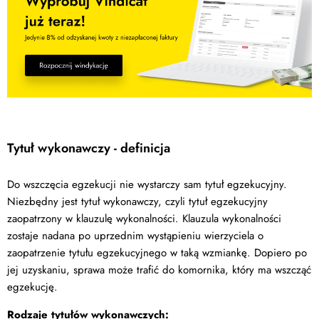
Tytuł wykonawczy - definicja
Do wszczęcia egzekucji nie wystarczy sam tytuł egzekucyjny.
Niezbędny jest tytuł wykonawczy, czyli tytuł egzekucyjny
zaopatrzony w klauzulę wykonalności. Klauzula wykonalności
zostaje nadana po uprzednim wystąpieniu wierzyciela o
zaopatrzenie tytułu egzekucyjnego w taką wzmiankę. Dopiero po
jej uzyskaniu, sprawa może trafić do komornika, który ma wszcząć
egzekucję.
Rodzaje tytułów wykonawczych: