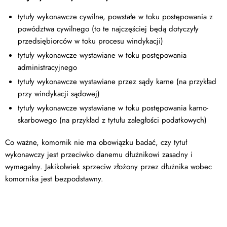
tytuły wykonawcze cywilne, powstałe w toku postępowania z
powództwa cywilnego (to te najczęściej będą dotyczyły
przedsiębiorców w toku procesu windykacji)
tytuły wykonawcze wystawiane w toku postępowania
administracyjnego
tytuły wykonawcze wystawiane przez sądy karne (na przykład
przy windykacji sądowej)
tytuły wykonawcze wystawiane w toku postępowania karno-
skarbowego (na przykład z tytułu zaległości podatkowych)
Co ważne, komornik nie ma obowiązku badać, czy tytuł
wykonawczy jest przeciwko danemu dłużnikowi zasadny i
wymagalny. Jakikolwiek sprzeciw złożony przez dłużnika wobec
komornika jest bezpodstawny.