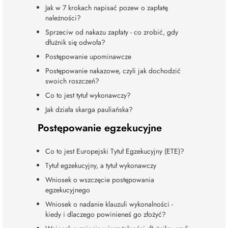
Jak w 7 krokach napisać pozew o zapłatę
należności?
Sprzeciw od nakazu zapłaty - co zrobić, gdy
dłużnik się odwoła?
Postępowanie upominawcze
Postępowanie nakazowe, czyli jak dochodzić
swoich roszczeń?
Co to jest tytuł wykonawczy?
Jak działa skarga pauliańska?
Postępowanie egzekucyjne
Co to jest Europejski Tytuł Egzekucyjny (ETE)?
Tytuł egzekucyjny, a tytuł wykonawczy
Wniosek o wszczęcie postępowania
egzekucyjnego
Wniosek o nadanie klauzuli wykonalności -
kiedy i dlaczego powinieneś go złożyć?