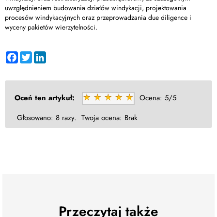
uwzględnieniem budowania działów windykacji, projektowania
procesów windykacyjnych oraz przeprowadzania due diligence i
wyceny pakietów wierzytelności.
Facebook
Twitter
LinkedIn
Oceń ten artykuł:
Ocena:
5/5
Głosowano:
8 razy.
Twoja ocena:
Brak
Przeczytaj także