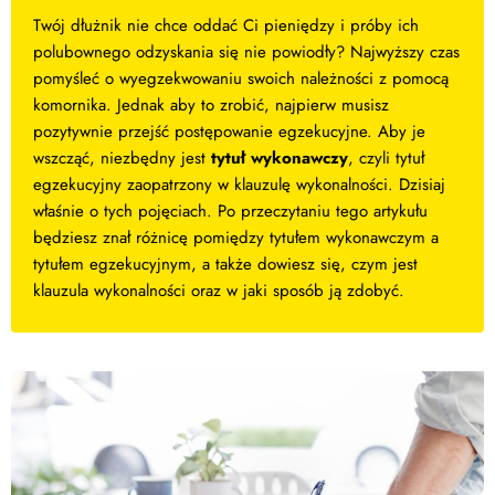
Twój dłużnik nie chce oddać Ci pieniędzy i próby ich
polubownego odzyskania się nie powiodły? Najwyższy czas
pomyśleć o wyegzekwowaniu swoich należności z pomocą
komornika. Jednak aby to zrobić, najpierw musisz
pozytywnie przejść postępowanie egzekucyjne. Aby je
wszcząć, niezbędny jest
tytuł wykonawczy
, czyli tytuł
egzekucyjny zaopatrzony w klauzulę wykonalności. Dzisiaj
właśnie o tych pojęciach. Po przeczytaniu tego artykułu
będziesz znał różnicę pomiędzy tytułem wykonawczym a
tytułem egzekucyjnym, a także dowiesz się, czym jest
klauzula wykonalności oraz w jaki sposób ją zdobyć.