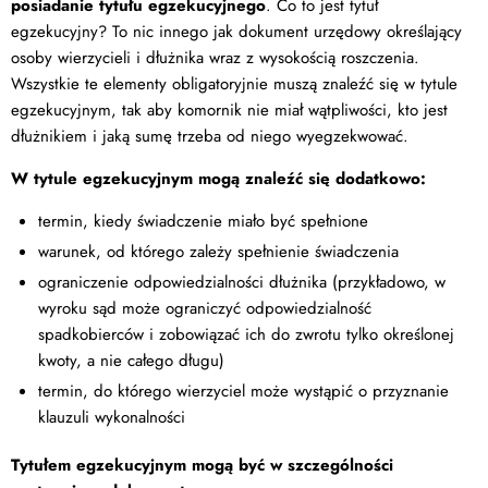
posiadanie tytułu egzekucyjnego
. Co to jest tytuł
egzekucyjny? To nic innego jak dokument urzędowy określający
osoby wierzycieli i dłużnika wraz z wysokością roszczenia.
Wszystkie te elementy obligatoryjnie muszą znaleźć się w tytule
egzekucyjnym, tak aby komornik nie miał wątpliwości, kto jest
dłużnikiem i jaką sumę trzeba od niego wyegzekwować.
W tytule egzekucyjnym mogą znaleźć się dodatkowo:
termin, kiedy świadczenie miało być spełnione
warunek, od którego zależy spełnienie świadczenia
ograniczenie odpowiedzialności dłużnika (przykładowo, w
wyroku sąd może ograniczyć odpowiedzialność
spadkobierców i zobowiązać ich do zwrotu tylko określonej
kwoty, a nie całego długu)
termin, do którego wierzyciel może wystąpić o przyznanie
klauzuli wykonalności
Tytułem egzekucyjnym mogą być w szczególności