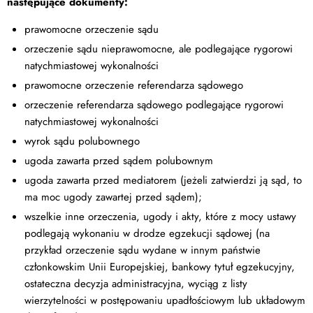
następujące dokumenty:
prawomocne orzeczenie sądu
orzeczenie sądu nieprawomocne, ale podlegające rygorowi
natychmiastowej wykonalności
prawomocne orzeczenie referendarza sądowego
orzeczenie referendarza sądowego podlegające rygorowi
natychmiastowej wykonalności
wyrok sądu polubownego
ugoda zawarta przed sądem polubownym
ugoda zawarta przed mediatorem (jeżeli zatwierdzi ją sąd, to
ma moc ugody zawartej przed sądem);
wszelkie inne orzeczenia, ugody i akty, które z mocy ustawy
podlegają wykonaniu w drodze egzekucji sądowej (na
przykład orzeczenie sądu wydane w innym państwie
członkowskim Unii Europejskiej, bankowy tytuł egzekucyjny,
ostateczna decyzja administracyjna, wyciąg z listy
wierzytelności w postępowaniu upadłościowym lub układowym