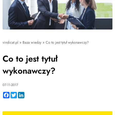
vindicat.pl
»
Baza wiedzy
»
Co to jest tytuł wykonawczy?
Co to jest tytuł
wykonawczy?
07-11-2017
Facebook
Twitter
LinkedIn