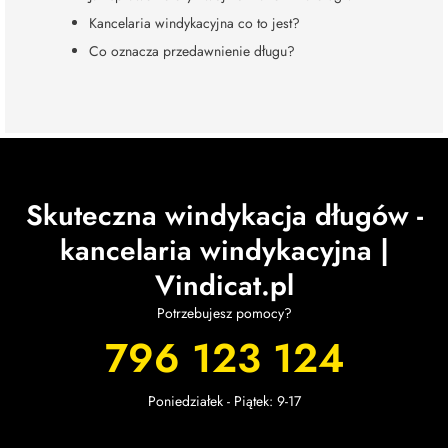
Kancelaria windykacyjna co to jest?
Co oznacza przedawnienie długu?
Skuteczna windykacja długów -
kancelaria windykacyjna |
Vindicat.pl
Potrzebujesz pomocy?
796 123 124
Poniedziałek - Piątek: 9-17