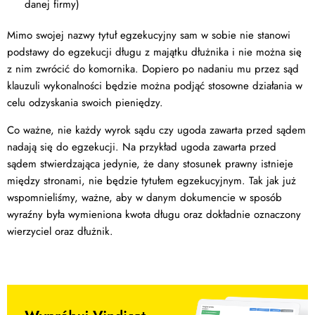
danej firmy)
Mimo swojej nazwy tytuł egzekucyjny sam w sobie nie stanowi
podstawy do egzekucji długu z majątku dłużnika i nie można się
z nim zwrócić do komornika. Dopiero po nadaniu mu przez sąd
klauzuli wykonalności będzie można podjąć stosowne działania w
celu odzyskania swoich pieniędzy.
Co ważne, nie każdy wyrok sądu czy ugoda zawarta przed sądem
nadają się do egzekucji. Na przykład ugoda zawarta przed
sądem stwierdzająca jedynie, że dany stosunek prawny istnieje
między stronami, nie będzie tytułem egzekucyjnym. Tak jak już
wspomnieliśmy, ważne, aby w danym dokumencie w sposób
wyraźny była wymieniona kwota długu oraz dokładnie oznaczony
wierzyciel oraz dłużnik.