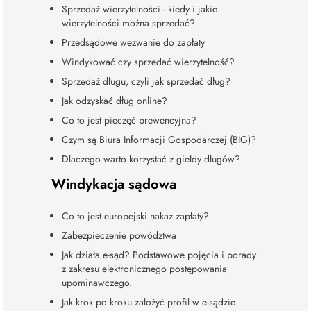
Sprzedaż wierzytelności - kiedy i jakie
wierzytelności można sprzedać?
Przedsądowe wezwanie do zapłaty
Windykować czy sprzedać wierzytelność?
Sprzedaż długu, czyli jak sprzedać dług?
Jak odzyskać dług online?
Co to jest pieczęć prewencyjna?
Czym są Biura Informacji Gospodarczej (BIG)?
Dlaczego warto korzystać z giełdy długów?
Windykacja sądowa
Co to jest europejski nakaz zapłaty?
Zabezpieczenie powództwa
Jak działa e-sąd? Podstawowe pojęcia i porady
z zakresu elektronicznego postępowania
upominawczego.
Jak krok po kroku założyć profil w e-sądzie