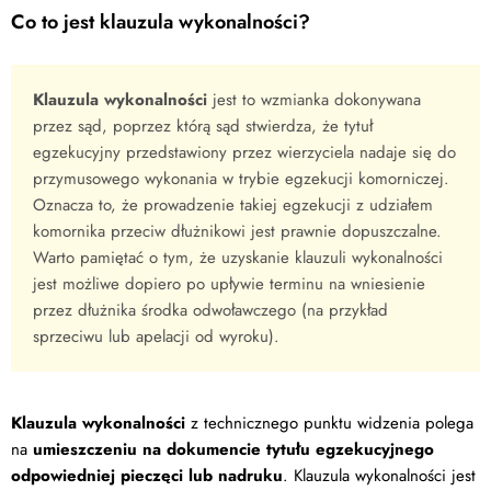
Co to jest klauzula wykonalności?
Klauzula wykonalności
jest to wzmianka dokonywana
przez sąd, poprzez którą sąd stwierdza, że tytuł
egzekucyjny przedstawiony przez wierzyciela nadaje się do
przymusowego wykonania w trybie egzekucji komorniczej.
Oznacza to, że prowadzenie takiej egzekucji z udziałem
komornika przeciw dłużnikowi jest prawnie dopuszczalne.
Warto pamiętać o tym, że uzyskanie klauzuli wykonalności
jest możliwe dopiero po upływie terminu na wniesienie
przez dłużnika środka odwoławczego (na przykład
sprzeciwu lub apelacji od wyroku).
Klauzula wykonalności
z technicznego punktu widzenia polega
na
umieszczeniu na dokumencie tytułu egzekucyjnego
odpowiedniej pieczęci lub nadruku
. Klauzula wykonalności jest