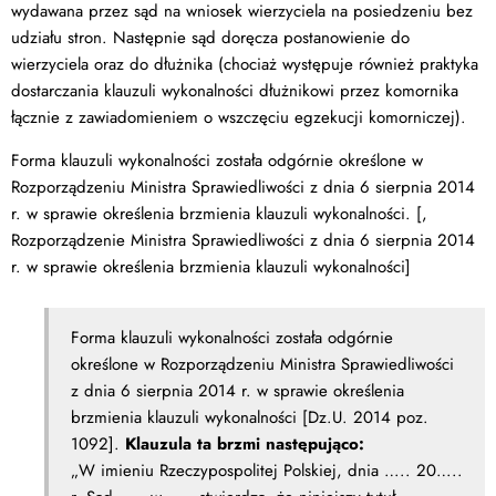
wydawana przez sąd na wniosek wierzyciela na posiedzeniu bez
udziału stron. Następnie sąd doręcza postanowienie do
wierzyciela oraz do dłużnika (chociaż występuje również praktyka
dostarczania klauzuli wykonalności dłużnikowi przez komornika
łącznie z zawiadomieniem o wszczęciu egzekucji komorniczej).
Forma klauzuli wykonalności została odgórnie określone w
Rozporządzeniu Ministra Sprawiedliwości z dnia 6 sierpnia 2014
r. w sprawie określenia brzmienia klauzuli wykonalności. [,
Rozporządzenie Ministra Sprawiedliwości z dnia 6 sierpnia 2014
r. w sprawie określenia brzmienia klauzuli wykonalności]
Forma klauzuli wykonalności została odgórnie
określone w Rozporządzeniu Ministra Sprawiedliwości
z dnia 6 sierpnia 2014 r. w sprawie określenia
brzmienia klauzuli wykonalności [Dz.U. 2014 poz.
1092].
Klauzula ta brzmi następująco:
„W imieniu Rzeczypospolitej Polskiej, dnia ….. 20…..