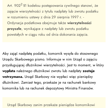
2
Art. 902
§1 kodeksu postępowania cywilnego stanowi, że
zajęcie wierzytelności z tytułu nadpłaty lub zwrotu podatku
w rozumieniu ustawy z dnia 29 sierpnia 1997 r. -
Ordynacja podatkowa obejmuje także
wierzytelności
przyszłe
, wynikające z nadpłaty lub zwrotu podatku
powstałych w ciągu roku od dnia dokonania zajęcia.
Aby zająć nadpłatę podatku, komornik wysyła do stosownego
Urzędu Skarbowego pismo. Informuje w nim Urząd o zajęciu
przysługującej dłużnikowi wierzytelności. Jest to moment, w który
wypłata
należnego dłużnikowi zwrotu lub nadpłaty
zostaje
wstrzymana.
Urząd Skarbowy nie wypłaci więc pieniędzy
dłużnikowi. Zamiast tego, przekaże je na rachunek bankowy
komornika lub na rachunek depozytowy Ministra Finansów.
Urząd Skarbowy zanim przekaże pieniądze komornikowi