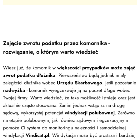
Zajęcie zwrotu podatku przez komornika -
rozwiązanie, o którym warto wiedzieć
Wiesz już, że komornik w
większości przypadków może zająć
zwrot podatku dłużnika
. Pierwszeństwo będą jednak miały
zaległości dłużnika wobec
Urzędu Skarbowego
. Jeśli pozostanie
nadwyżka
- komornik wyegzekwuje ją na poczet długu wobec
Twojej firmy. Warto wiedzieć, że taka możliwość istnieje oraz jest
aktualnie często stosowana. Zanim jednak wstąpisz na drogę
sądową, wykorzystaj potencjał
windykacji polubownej
. Zarówno
na etapie polubownym, jak również sądowym i egzekucyjnym
pomoże Ci system do monitoringu należności i samodzielnej
windykacji
Vindicat.pl
. Windykacja może być prostsza i bardziej