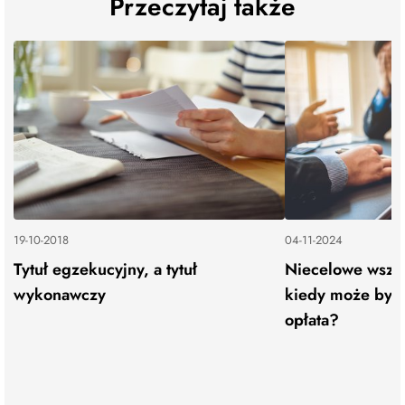
Przeczytaj także
19-10-2018
04-11-2024
Tytuł egzekucyjny, a tytuł
Niecelowe wszcz
wykonawczy
kiedy może być 
opłata?