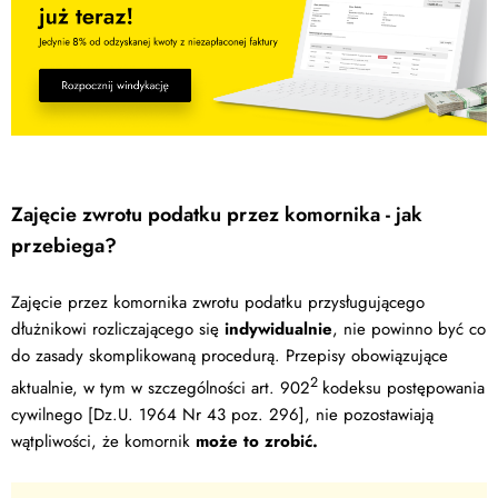
Zajęcie zwrotu podatku przez komornika - jak
przebiega?
Zajęcie przez komornika zwrotu podatku przysługującego
dłużnikowi rozliczającego się
indywidualnie
, nie powinno być co
do zasady skomplikowaną procedurą. Przepisy obowiązujące
2
aktualnie, w tym w szczególności art. 902
kodeksu postępowania
cywilnego [Dz.U. 1964 Nr 43 poz. 296], nie pozostawiają
wątpliwości, że komornik
może to zrobić.