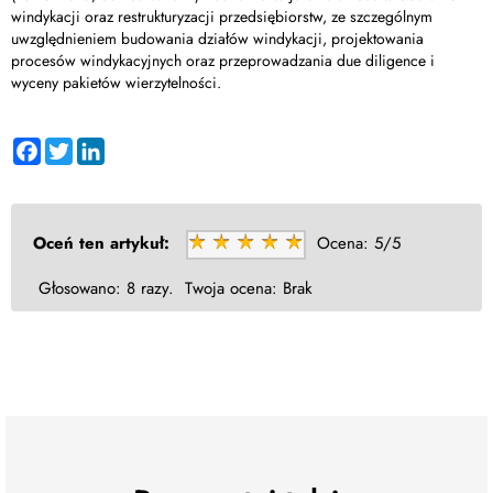
windykacji oraz restrukturyzacji przedsiębiorstw, ze szczególnym
uwzględnieniem budowania działów windykacji, projektowania
procesów windykacyjnych oraz przeprowadzania due diligence i
wyceny pakietów wierzytelności.
Facebook
Twitter
LinkedIn
Oceń ten artykuł:
Ocena:
5/5
Głosowano:
8 razy.
Twoja ocena:
Brak