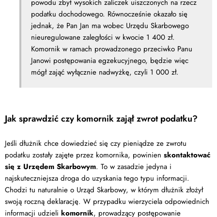
powodu zbyt wysokich zaliczek uiszczonych na rzecz
podatku dochodowego. Równocześnie okazało się
jednak, że Pan Jan ma wobec Urzędu Skarbowego
nieuregulowane zaległości w kwocie 1 400 zł.
Komornik w ramach prowadzonego przeciwko Panu
Janowi postępowania egzekucyjnego, będzie więc
mógł zająć wyłącznie nadwyżkę, czyli 1 000 zł.
Jak sprawdzić czy komornik zajął zwrot podatku?
Jeśli dłużnik chce dowiedzieć się czy pieniądze ze zwrotu
podatku zostały zajęte przez komornika, powinien
skontaktować
się z Urzędem Skarbowym
. To w zasadzie jedyna i
najskuteczniejsza droga do uzyskania tego typu informacji.
Chodzi tu naturalnie o Urząd Skarbowy, w którym dłużnik złożył
swoją roczną deklarację. W przypadku wierzyciela odpowiednich
informacji udzieli
komornik
, prowadzący postępowanie