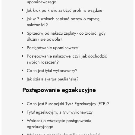
upominawczego.
Jak krok po kroku założyć profil w e-sądzie
Jak w 7 krokach napisać pozew o zapłatę
należności?
Sprzeciw od nakazu zapłaty - co zrobić, gdy
dłużnik się odwoła?
Postępowanie upominawcze
Postępowanie nakazowe, czyli jak dochodzić
swoich roszczeń?
Co to jest tytuł wykonawczy?
Jak działa skarga pauliańska?
Postępowanie egzekucyjne
Co to jest Europejski Tytuł Egzekucyjny (ETE)?
Tytuł egzekucyjny, a tytuł wykonawczy
Wniosek o wszczęcie postępowania
egzekucyjnego
Wniosek o nadanie klauzuli wykonalności -