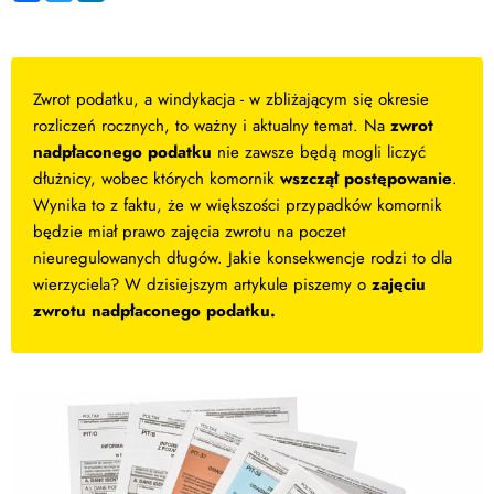
Zwrot podatku, a windykacja - w zbliżającym się okresie
rozliczeń rocznych, to ważny i aktualny temat. Na
zwrot
nadpłaconego podatku
nie zawsze będą mogli liczyć
dłużnicy, wobec których komornik
wszczął postępowanie
.
Wynika to z faktu, że w większości przypadków komornik
będzie miał prawo zajęcia zwrotu na poczet
nieuregulowanych długów. Jakie konsekwencje rodzi to dla
wierzyciela? W dzisiejszym artykule piszemy o
zajęciu
zwrotu nadpłaconego podatku.