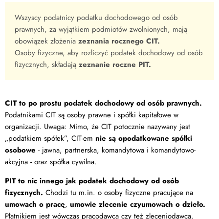
Wszyscy podatnicy podatku dochodowego od osób
prawnych, za wyjątkiem podmiotów zwolnionych, mają
obowiązek złożenia
zeznania rocznego CIT.
Osoby fizyczne, aby rozliczyć podatek dochodowy od osób
fizycznych, składają
zeznanie roczne PIT.
CIT to po prostu podatek dochodowy od osób prawnych.
Podatnikami CIT są osoby prawne i spółki kapitałowe w
organizacji. Uwaga: Mimo, że CIT potocznie nazywany jest
„podatkiem spółek”, CIT-em
nie są opodatkowane spółki
osobowe
- jawna, partnerska, komandytowa i komandytowo-
akcyjna - oraz spółka cywilna.
PIT to nic innego jak podatek dochodowy od osób
fizycznych.
Chodzi tu m.in. o osoby fizyczne pracujące na
umowach o pracę
,
umowie zlecenie czy
umowach o dzieło.
Płatnikiem jest wówczas pracodawca czy też zleceniodawca.