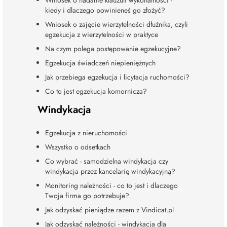
kiedy i dlaczego powinieneś go złożyć?
Wniosek o zajęcie wierzytelności dłużnika, czyli
egzekucja z wierzytelności w praktyce
Na czym polega postępowanie egzekucyjne?
Egzekucja świadczeń niepieniężnych
Jak przebiega egzekucja i licytacja ruchomości?
Co to jest egzekucja komornicza?
Windykacja
Egzekucja z nieruchomości
Wszystko o odsetkach
Co wybrać - samodzielna windykacja czy
windykacja przez kancelarię windykacyjną?
Monitoring należności - co to jest i dlaczego
Twoja firma go potrzebuje?
Jak odzyskać pieniądze razem z Vindicat.pl
Jak odzyskać należności - windykacja dla