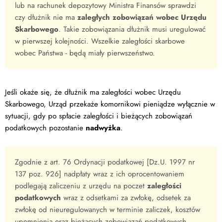
lub na rachunek depozytowy Ministra Finansów sprawdzi
czy dłużnik nie ma
zaległych zobowiązań wobec Urzędu
Skarbowego
. Takie zobowiązania dłużnik musi uregulować
w pierwszej kolejności. Wszelkie zaległości skarbowe
wobec Państwa - będą miały pierwszeństwo.
Jeśli okaże się, że dłużnik ma zaległości wobec Urzędu
Skarbowego, Urząd przekaże komornikowi pieniądze wyłącznie w
sytuacji, gdy po spłacie zaległości i bieżących zobowiązań
podatkowych pozostanie
nadwyżka
.
Zgodnie z art. 76 Ordynacji podatkowej [Dz.U. 1997 nr
137 poz. 926] nadpłaty wraz z ich oprocentowaniem
podlegają zaliczeniu z urzędu na poczet
zaległości
podatkowych
wraz z odsetkami za zwłokę, odsetek za
zwłokę od nieuregulowanych w terminie zaliczek, kosztów
upomnienia oraz bieżących zobowiązań podatkowych.