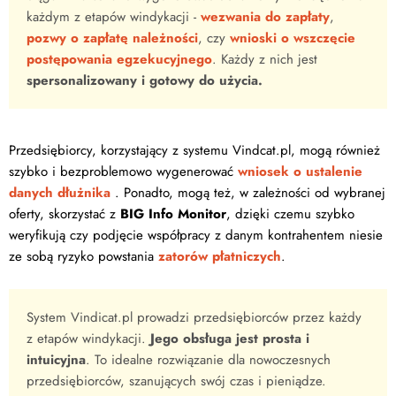
każdym z etapów windykacji -
wezwania do zapłaty
,
pozwy o zapłatę należności
, czy
wnioski o wszczęcie
postępowania egzekucyjnego
. Każdy z nich jest
spersonalizowany i gotowy do użycia.
Przedsiębiorcy, korzystający z systemu Vindcat.pl, mogą również
szybko i bezproblemowo wygenerować
wniosek o ustalenie
danych dłużnika
. Ponadto, mogą też, w zależności od wybranej
oferty, skorzystać z
BIG Info Monitor
, dzięki czemu szybko
weryfikują czy podjęcie współpracy z danym kontrahentem niesie
ze sobą ryzyko powstania
zatorów płatniczych
.
System Vindicat.pl prowadzi przedsiębiorców przez każdy
z etapów windykacji.
Jego obsługa jest prosta i
intuicyjna
. To idealne rozwiązanie dla nowoczesnych
przedsiębiorców, szanujących swój czas i pieniądze.