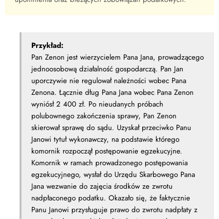
Przykład:
Pan Zenon jest wierzycielem Pana Jana, prowadzącego
jednoosobową działalność gospodarczą. Pan Jan
uporczywie nie regulował należności wobec Pana
Zenona. Łącznie dług Pana Jana wobec Pana Zenon
wyniósł 2 400 zł. Po nieudanych próbach
polubownego zakończenia sprawy, Pan Zenon
skierował sprawę do sądu. Uzyskał przeciwko Panu
Janowi tytuł wykonawczy, na podstawie którego
komornik rozpoczął postępowanie egzekucyjne.
Komornik w ramach prowadzonego postępowania
egzekucyjnego, wysłał do Urzędu Skarbowego Pana
Jana wezwanie do zajęcia środków ze zwrotu
nadpłaconego podatku. Okazało się, że faktycznie
Panu Janowi przysługuje prawo do zwrotu nadpłaty z