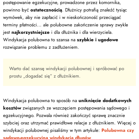
postępowanie egzekucyjne, prowadzone przez komornika,
powinno być
ostatecznością
. Dłużnicy potrafią znaleźć tysiąc
wymówek, aby nie zapłacić i w nieskończoność przeciągać
terminy płatności... ale polubowne zakończenie sprawy zwykle
jest
najkorzystniejsze
i dla dłużnika i dla wierzyciela.
Windykacja polubowna to szansa na
szybkie i ugodowe
rozwiązanie problemu z zadłużeniem.
Warto dać szansę windykacji polubownej i spróbować po
prostu „dogadać się” z dłużnikiem.
Windykacja polubowna to sposób na
uniknięcie dodatkowych
kosztów
związanych ze wszczęciem postępowania sądowego i
egzekucyjnego. Pozwala również zakończyć sprawę znacznie
szybciej oraz utrzymać prawidłowe relacje z dłużnikiem. Więcej o
windykacji polubownej pisaliśmy w tym artykule:
Polubowna czy
sądowo-egzekucyjna windykacja długów
.