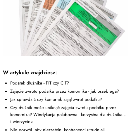
W artykule znajdziesz:
Podatek dłużnika - PIT czy CIT?
Zajęcie zwrotu podatku przez komornika - jak przebiega?
Jak sprawdzić czy komornik zajął zwrot podatku?
Czy dłużnik może uniknąć zajęcia zwrotu podatku przez
komornika? Windykacja polubowna - korzystna dla dłużnika...
i wierzyciela
Nie pozwól, aby nierzetelni kontrahenci utrudniali