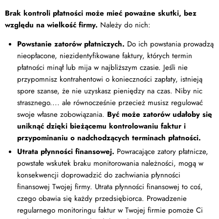
Brak kontroli płatności może mieć poważne skutki, bez
względu na wielkość firmy.
Należy do nich:
Powstanie zatorów płatniczych.
Do ich powstania prowadzą
nieopłacone, niezidentyfikowane faktury, których termin
płatności minął lub mija w najbliższym czasie. Jeśli nie
przypomnisz kontrahentowi o konieczności zapłaty, istnieją
spore szanse, że nie uzyskasz pieniędzy na czas. Niby nic
strasznego.... ale równocześnie przecież musisz regulować
swoje własne zobowiązania.
Być może zatorów udałoby się
uniknąć dzięki bieżącemu kontrolowaniu faktur i
przypominaniu o nadchodzących terminach płatności.
Utrata płynności finansowej.
Powracające zatory płatnicze,
powstałe wskutek braku monitorowania należności, mogą w
konsekwencji doprowadzić do zachwiania płynności
finansowej Twojej firmy. Utrata płynności finansowej to coś,
czego obawia się każdy przedsiębiorca. Prowadzenie
regularnego monitoringu faktur w Twojej firmie pomoże Ci