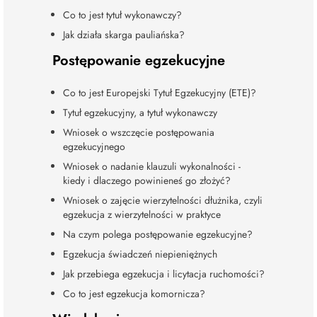
Co to jest tytuł wykonawczy?
Jak działa skarga pauliańska?
Postępowanie egzekucyjne
Co to jest Europejski Tytuł Egzekucyjny (ETE)?
Tytuł egzekucyjny, a tytuł wykonawczy
Wniosek o wszczęcie postępowania
egzekucyjnego
Wniosek o nadanie klauzuli wykonalności -
kiedy i dlaczego powinieneś go złożyć?
Wniosek o zajęcie wierzytelności dłużnika, czyli
egzekucja z wierzytelności w praktyce
Na czym polega postępowanie egzekucyjne?
Egzekucja świadczeń niepieniężnych
Jak przebiega egzekucja i licytacja ruchomości?
Co to jest egzekucja komornicza?