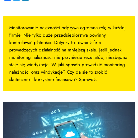
Monitorowanie należności odgrywa ogromną rolę w każdej
firmie. Nie tylko duże przedsiębiorstwa powinny
kontrolować płatności. Dotyczy to również firm
prowadzących działalność na mniejszą skalę. Jeśli jednak
monitoring należności nie przyniesie rezultatów, niezbędna
staje się windykacja. W jaki sposób prowadzić monitoring
należności oraz windykację? Czy da się to zrobić
skutecznie i korzystnie finansowo? Sprawdź.