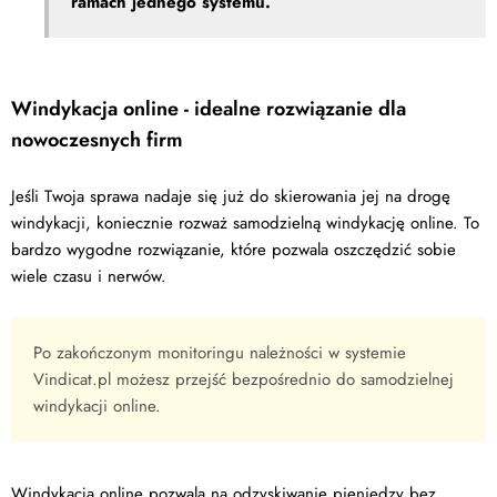
ramach jednego systemu.
Windykacja online - idealne rozwiązanie dla
nowoczesnych firm
Jeśli Twoja sprawa nadaje się już do skierowania jej na drogę
windykacji, koniecznie rozważ samodzielną windykację online. To
bardzo wygodne rozwiązanie, które pozwala oszczędzić sobie
wiele czasu i nerwów.
Po zakończonym monitoringu należności w systemie
Vindicat.pl możesz przejść bezpośrednio do samodzielnej
windykacji online.
Windykacja online pozwala na odzyskiwanie pieniędzy bez