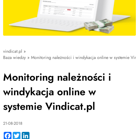
vindicat.pl
»
Baza wiedzy
»
Monitoring należności i windykacja online w systemie Vind
Monitoring należności i
windykacja online w
systemie Vindicat.pl
21-08-2018
Facebook
Twitter
LinkedIn