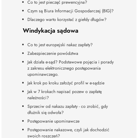
Co to jest pieczęć prewencyjna?
Czym są Biura Informacji Gospodarczej (BIG)?
Dlaczego warto korzystać z giełdy długów?
Windykacja sądowa
Co to jest europejski nakaz zapłaty?
Zabezpieczenie powództwa
Jak działa e-sąd? Podstawowe pojęcia i porady
z zakresu elektronicznego postępowania
upominawczego.
Jak krok po kroku założyć profil w e-sądzie
Jak w 7 krokach napisać pozew o zapłatę
należności?
Sprzeciw od nakazu zapłaty - co zrobić, gdy
dłużnik się odwoła?
Postępowanie upominawcze
Postępowanie nakazowe, czyli jak dochodzić
swoich roszczeń?