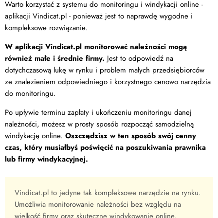
Warto korzystać z systemu do monitoringu i windykacji online -
aplikacji Vindicat.pl - ponieważ jest to naprawdę wygodne i
kompleksowe rozwiązanie.
W aplikacji Vindicat.pl monitorować należności mogą
również małe i średnie firmy.
Jest to odpowiedź na
dotychczasową lukę w rynku i problem małych przedsiębiorców
ze znalezieniem odpowiedniego i korzystnego cenowo narzędzia
do monitoringu.
Po upływie terminu zapłaty i ukończeniu monitoringu danej
należności, możesz w prosty sposób rozpocząć samodzielną
windykację online.
Oszczędzisz w ten sposób swój cenny
czas, który musiałbyś poświęcić na poszukiwania prawnika
lub firmy windykacyjnej.
Vindicat.pl to jedyne tak kompleksowe narzędzie na rynku.
Umożliwia monitorowanie należności bez względu na
wielkość firmy oraz skuteczne windykowanie online.