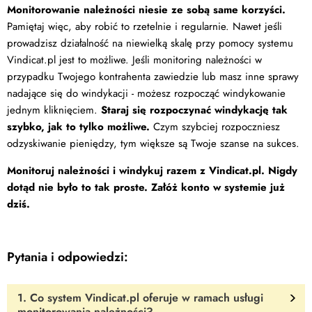
Monitorowanie należności niesie ze sobą same korzyści.
Pamiętaj więc, aby robić to rzetelnie i regularnie. Nawet jeśli
prowadzisz działalność na niewielką skalę przy pomocy systemu
Vindicat.pl jest to możliwe. Jeśli monitoring należności w
przypadku Twojego kontrahenta zawiedzie lub masz inne sprawy
nadające się do windykacji - możesz rozpocząć windykowanie
jednym kliknięciem.
Staraj się rozpoczynać windykację tak
szybko, jak to tylko możliwe.
Czym szybciej rozpoczniesz
odzyskiwanie pieniędzy, tym większe są Twoje szanse na sukces.
Monitoruj należności i windykuj razem z Vindicat.pl. Nigdy
dotąd nie było to tak proste. Załóż konto w systemie już
dziś.
Pytania i odpowiedzi:
1. Co system Vindicat.pl oferuje w ramach usługi
monitorowania należności?