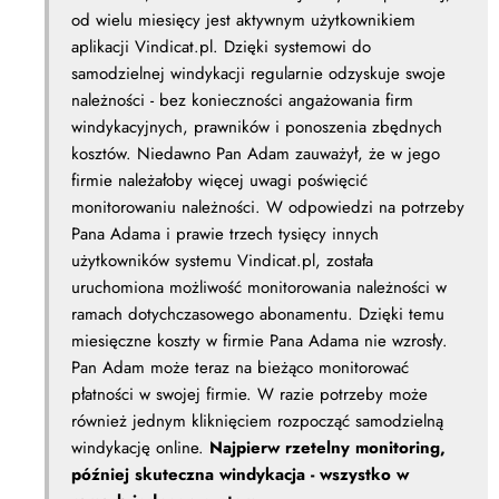
od wielu miesięcy jest aktywnym użytkownikiem
aplikacji Vindicat.pl. Dzięki systemowi do
samodzielnej windykacji regularnie odzyskuje swoje
należności - bez konieczności angażowania firm
windykacyjnych, prawników i ponoszenia zbędnych
kosztów. Niedawno Pan Adam zauważył, że w jego
firmie należałoby więcej uwagi poświęcić
monitorowaniu należności. W odpowiedzi na potrzeby
Pana Adama i prawie trzech tysięcy innych
użytkowników systemu Vindicat.pl, została
uruchomiona możliwość monitorowania należności w
ramach dotychczasowego abonamentu. Dzięki temu
miesięczne koszty w firmie Pana Adama nie wzrosły.
Pan Adam może teraz na bieżąco monitorować
płatności w swojej firmie. W razie potrzeby może
również jednym kliknięciem rozpocząć samodzielną
windykację online.
Najpierw rzetelny monitoring,
później skuteczna windykacja - wszystko w