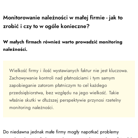
Monitorowanie należności w małej firmie - jak to
zrobić i czy to w ogóle konieczne?
W małych firmach również warto prowadzić monitoring
należności.
Wielkość firmy i ilość wystawianych faktur nie jest kluczowa.
Zachowywanie kontroli nad płatnościami i tym samym
zapobieganie zatorom płatniczym to cel każdego
przedsiębiorstwa, bez względu na jego wielkość. Takie
właśnie skutki w dłuższej perspektywie przynosi rzetelny
monitoring należności.
Do niedawna jednak małe firmy mogły napotkać problemy