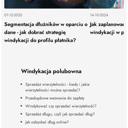
01-12-2025
14-10-2024
Segmentacja dłużników w oparciu o
Jak zaplanować 
dane - jak dobrać strategię
windykacji w pr
windykacji do profilu płatnika?
Windykacja polubowna
Sprzedaż wierzytelności - kiedy i jakie
wierzytelności można sprzedać?
Przedsądowe wezwanie do zapłaty
Windykować czy sprzedać wierzytelność?
Sprzedaż długu, czyli jak sprzedać dług?
Jak odzyskać dług online?