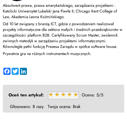
Absolwent prawa, prawa amerykańskiego, zarządzania projektami -
Katolicki Uniwersytet Lubelski Jana Pawła II, Chicago Kent College of
Law, Akademia Leona Koźmińskiego.
Od 10 lat związany z branżą ICT, gdzie z powodzeniem realizował
projekty informatyczne dla sektora małych i średnich przedsiębiorstw w
szczególności platform B2B. Certyfikowany Scrum Master, zwolennik
zwinnych metodyk w zarządzaniu projektami informatycznymi.
Równolegle pełni funkcję Prezesa Zarządu w spółce software house.
Prywatnie gra na różnych instrumentach muzycznych.
Facebook
Twitter
LinkedIn
Oceń ten artykuł:
Ocena:
5/5
Głosowano:
8 razy.
Twoja ocena:
Brak