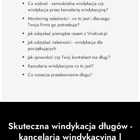
Co wybrać - samodzielna windykacja czy
windykacja przez kancelarię windykacyjną?
Monitoring należności - co to jest i dlaczego
Twoja firma go potrzebuje?
Jak odzyskać pieniądze razem z Vindicat.pl
Jak odzyskać należności - windykacja dla
początkujących
Jak sprawdzić czy Twój kontrahent ma długi?
Kancelaria windykacyjna co to jest?
Co oznacza przedawnienie długu?
Skuteczna windykacja długów -
kancelaria windykacyjna |