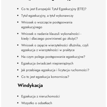
Co to jest Europejski Tytuł Egzekucyjny (ETE)?
Tytuł egzekucyjny, a tytuł wykonawczy
Wniosek o wszczęcie postępowania
egzekucyjnego
Wniosek o nadanie klauzuli wykonalności -
kiedy i dlaczego powinieneś go złożyć?
Wniosek o zajęcie wierzytelności dłużnika, czyli
egzekucja z wierzytelności w praktyce
Na czym polega postępowanie egzekucyjne?
Egzekucja świadczeń niepieniężnych
Jak przebiega egzekucja i licytacja ruchomości?
Co to jest egzekucja komornicza?
Windykacja
Egzekucja z nieruchomości
Wszystko o odsetkach