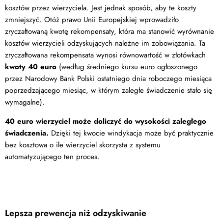
kosztów przez wierzyciela. Jest jednak sposób, aby te koszty
zmniejszyć. Otóż prawo Unii Europejskiej wprowadziło
zryczałtowaną kwotę rekompensaty, która ma stanowić wyrównanie
kosztów wierzycieli odzyskujących należne im zobowiązania. Ta
zryczałtowana rekompensata wynosi równowartość w złotówkach
kwoty 40 euro
(według średniego kursu euro ogłoszonego
przez Narodowy Bank Polski ostatniego dnia roboczego miesiąca
poprzedzającego miesiąc, w którym zaległe świadczenie stało się
wymagalne).
40 euro wierzyciel może doliczyć do wysokości zaległego
świadczenia.
Dzięki tej kwocie windykacja może być praktycznie
bez kosztowa o ile wierzyciel skorzysta z systemu
automatyzującego ten proces.
Lepsza prewencja niż odzyskiwanie