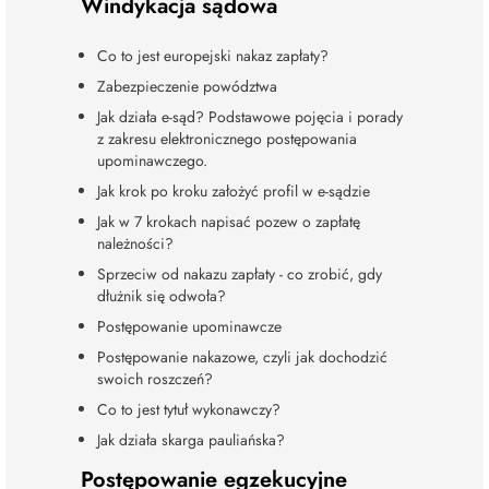
Windykacja sądowa
Co to jest europejski nakaz zapłaty?
Zabezpieczenie powództwa
Jak działa e-sąd? Podstawowe pojęcia i porady
z zakresu elektronicznego postępowania
upominawczego.
Jak krok po kroku założyć profil w e-sądzie
Jak w 7 krokach napisać pozew o zapłatę
należności?
Sprzeciw od nakazu zapłaty - co zrobić, gdy
dłużnik się odwoła?
Postępowanie upominawcze
Postępowanie nakazowe, czyli jak dochodzić
swoich roszczeń?
Co to jest tytuł wykonawczy?
Jak działa skarga pauliańska?
Postępowanie egzekucyjne