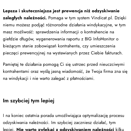
Lepsza i skuteczniejsza jest prewencja niż odzyskiwanie
zaległych należności.
Pomaga w tym system Vindicat.pl. Dzięki
niemu możesz podjąć różnorodne działania windykacyjne, w tym
masz możliwość: sprawdzenia informacji o kontrahencie na
giełdzie długów, wygenerowania raportu z BIG InfoMonitor o
bieżącym stanie zobowiązań kontrahenta, czy umieszczenia
pieczęci prewencyjnej na wystawianych przez Ciebie fakturach.
Pamiętaj te działania pomogą Ci się ustrzec przed nieuczciwymi
kontrahentami oraz wyślą jasną wiadomość, że Twoja firma zna się
na windykacji i nie warto zalegać z płatnościami.
Im szybciej tym lepiej
I na koniec ostatnia porada umożliwiająca optymalizację procesu
odzyskiwania należności. Im szybciej zaczniesz działać, tym
lepiej.
Nie warto zwlekać z odzyskiwaniem należności
kilku