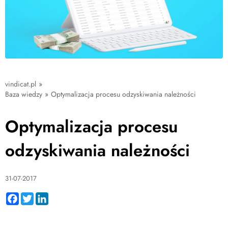
vindicat.pl
»
Baza wiedzy
»
Optymalizacja procesu odzyskiwania należności
Optymalizacja procesu
odzyskiwania należności
31-07-2017
Facebook
Twitter
LinkedIn