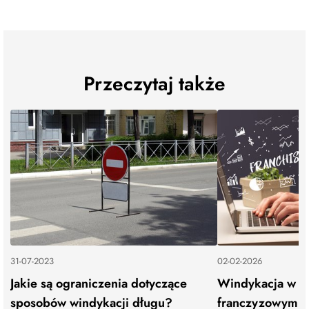
Przeczytaj także
31-07-2023
02-02-2026
Jakie są ograniczenia dotyczące
Windykacja w m
sposobów windykacji długu?
franczyzowym - 