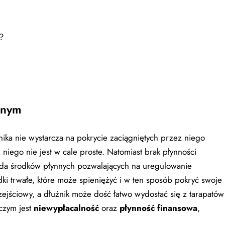
?
znym
nika nie wystarcza na pokrycie zaciągniętych przez niego
z niego nie jest w cale proste. Natomiast brak płynności
siada środków płynnych pozwalających na uregulowanie
ki trwałe, które może spieniężyć i w ten sposób pokryć swoje
rzejściowy, a dłużnik może dość łatwo wydostać się z tarapatów
 czym jest
niewypłacalność
oraz
płynność finansowa
,