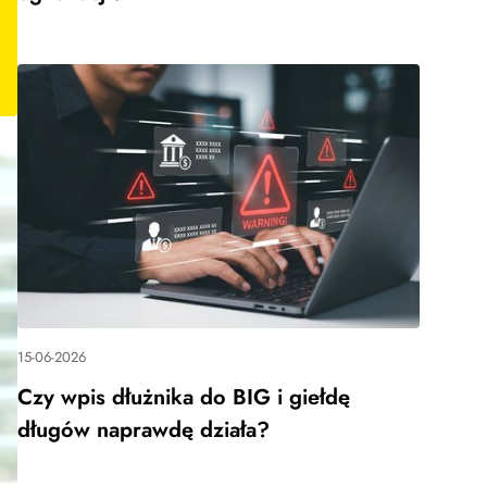
15-06-2026
Czy wpis dłużnika do BIG i giełdę
długów naprawdę działa?