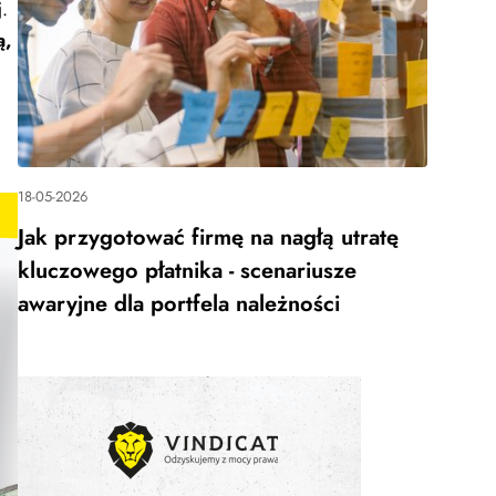
.
ą,
18-05-2026
Jak przygotować firmę na nagłą utratę
kluczowego płatnika - scenariusze
awaryjne dla portfela należności