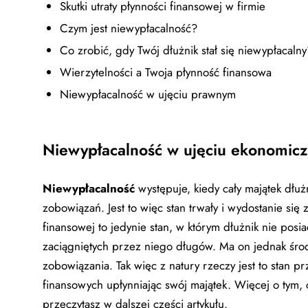
Skutki utraty płynności finansowej w firmie
Czym jest niewypłacalność?
Co zrobić, gdy Twój dłużnik stał się niewypłacalny
Wierzytelności a Twoja płynność finansowa
Niewypłacalność w ujęciu prawnym
Niewypłacalność w ujęciu ekonomic
Niewypłacalność
występuje, kiedy cały majątek dłuż
zobowiązań. Jest to więc stan trwały i wydostanie się 
finansowej to jedynie stan, w którym dłużnik nie po
zaciągniętych przez niego długów. Ma on jednak środ
zobowiązania. Tak więc z natury rzeczy jest to stan p
finansowych upłynniając swój majątek. Więcej o tym,
przeczytasz w dalszej części artykułu.