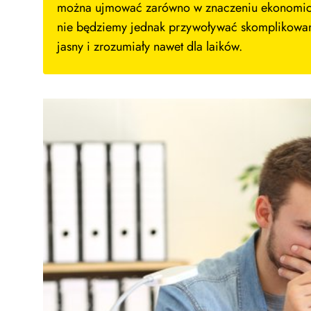
można ujmować zarówno w znaczeniu ekonomiczn
nie będziemy jednak przywoływać skomplikowanyc
jasny i zrozumiały nawet dla laików.