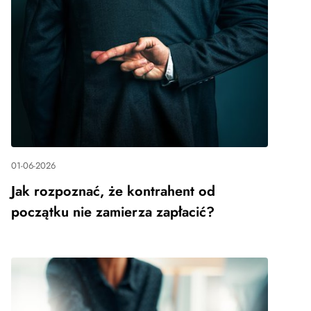
01-06-2026
Jak rozpoznać, że kontrahent od
początku nie zamierza zapłacić?