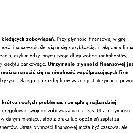
h bieżących zobowiązań.
Przy płynności finansowej w grę
ość finansowa ściśle wiąże się z szybkością, z jaką dana firm
ania, czyli między innymi swoje długi wobec kontrahentów,
ty kredytu bankowego.
Utrzymanie płynności finansowej jes
 można narazić się na nieufność współpracujących firm
kryzysu. Dlatego dla każdej firmy ważne jest utrzymanie pewn
 krótkotrwałych problemach ze spłatą najbardziej
ie uregulować swojego zobowiązania na czas. Utrata płynności
 w danym miesiącu, albo z braku lub opóźnień zapłat za
hentów. Utrata płynności finansowej może być czasowa, ale