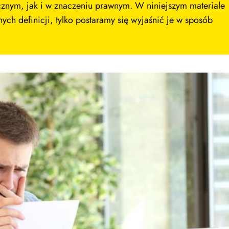
ym, jak i w znaczeniu prawnym. W niniejszym materiale
h definicji, tylko postaramy się wyjaśnić je w sposób