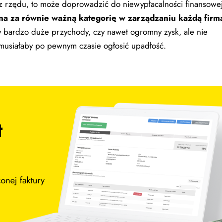
cy z rzędu, to może doprowadzić do niewypłacalności finansowej
na za równie ważną kategorię w zarządzaniu każdą firm
by bardzo duże przychody, czy nawet ogromny zysk, ale nie
 musiałaby po pewnym czasie ogłosić upadłość.