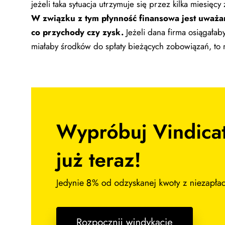
jeżeli taka sytuacja utrzymuje się przez kilka miesię
W związku z tym płynność finansowa jest uważa
co przychody czy zysk.
Jeżeli dana firma osiągała
miałaby środków do spłaty bieżących zobowiązań, to