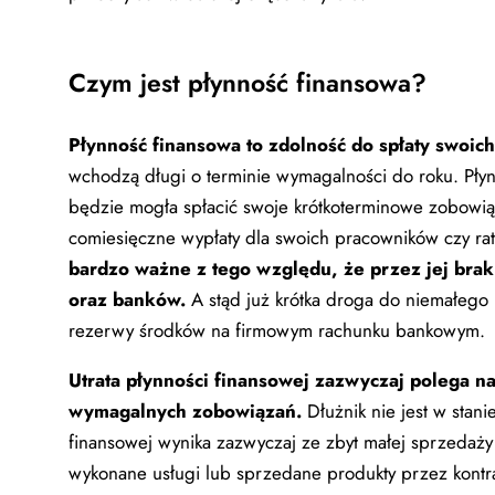
Czym jest płynność finansowa?
Płynność finansowa
to zdolność do spłaty swoic
wchodzą długi o terminie wymagalności do roku. Płynn
będzie mogła spłacić swoje krótkoterminowe zobowiąz
comiesięczne wypłaty dla swoich pracowników czy ra
bardzo ważne z tego względu, że przez jej brak
oraz banków.
A stąd już krótka droga do niemałego 
rezerwy środków na firmowym rachunku bankowym.
Utrata płynności finansowej zazwyczaj polega na
wymagalnych zobowiązań.
Dłużnik nie jest w stan
finansowej wynika zazwyczaj ze zbyt małej sprzedaży
wykonane usługi lub sprzedane produkty przez kontra