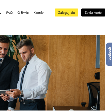
Zaloguj się
Załóż konto
y
FAQ
O firmie
Kontakt