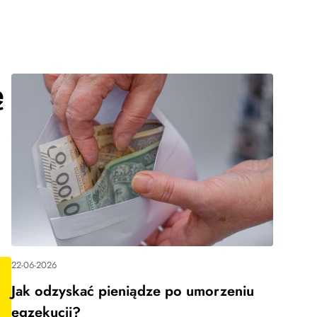
ę
22-06-2026
Jak odzyskać pieniądze po umorzeniu
egzekucji?