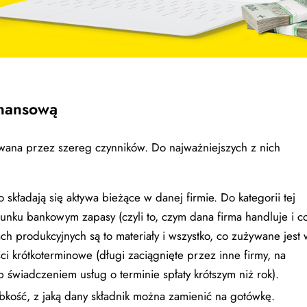
finansową
owana przez szereg czynników. Do najważniejszych z nich
o składają się aktywa bieżące w danej firmie. Do kategorii tej
unku bankowym zapasy (czyli to, czym dana firma handluje i c
h produkcyjnych są to materiały i wszystko, co zużywane jest 
i krótkoterminowe (długi zaciągnięte przez inne firmy, na
 świadczeniem usług o terminie spłaty krótszym niż rok).
bkość, z jaką dany składnik można zamienić na gotówkę.