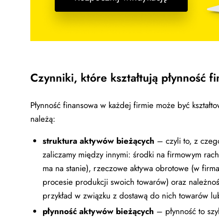
Czynniki, które kształtują płynność 
Płynność finansowa w każdej firmie może być kształt
należą:
struktura aktywów bieżących
– czyli to, z czeg
zaliczamy między innymi: środki na firmowym rach
ma na stanie), rzeczowe aktywa obrotowe (w firmac
procesie produkcji swoich towarów) oraz należnośc
przykład w związku z dostawą do nich towarów lub
płynność aktywów bieżących
– płynność to szy