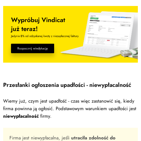
Przesłanki ogłoszenia upadłości - niewypłacalność
Wiemy już, czym jest upadłość - czas więc zastanowić się, kiedy
firma powinna ją ogłosić. Podstawowym warunkiem upadłości jest
niewypłacalność
firmy.
Firma jest niewypłacalna, jeśli
utraciła zdolność do