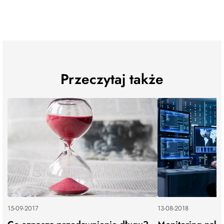
Przeczytaj także
15-09-2017
13-08-2018