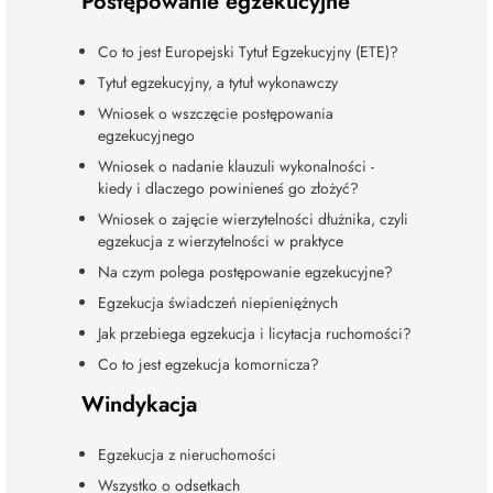
Postępowanie egzekucyjne
Co to jest Europejski Tytuł Egzekucyjny (ETE)?
Tytuł egzekucyjny, a tytuł wykonawczy
Wniosek o wszczęcie postępowania
egzekucyjnego
Wniosek o nadanie klauzuli wykonalności -
kiedy i dlaczego powinieneś go złożyć?
Wniosek o zajęcie wierzytelności dłużnika, czyli
egzekucja z wierzytelności w praktyce
Na czym polega postępowanie egzekucyjne?
Egzekucja świadczeń niepieniężnych
Jak przebiega egzekucja i licytacja ruchomości?
Co to jest egzekucja komornicza?
Windykacja
Egzekucja z nieruchomości
Wszystko o odsetkach