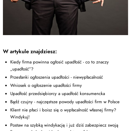
W artykule znajdziesz:
Kiedy firma powinna ogłosić upadłość - co to znaczy
„upadłość”?
Przesłanki ogłoszenia upadłości - niewypłacalność
Wniosek o ogłoszenie upadłości firmy
Upadłość przedsiębiorcy a upadłość konsumencka
Bądź czujny - najczęstsze powody upadłości firm w Polsce
Klient nie płaci i boisz się o wypłacalność własnej firmy?
Windykuj!
Postaw na szybką windykację i już dziś zabezpiecz swoją