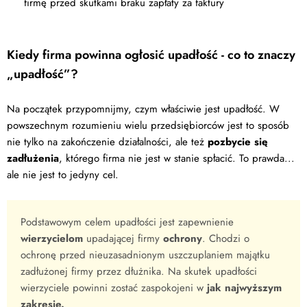
firmę przed skutkami braku zapłaty za faktury
Kiedy firma powinna ogłosić upadłość - co to znaczy
„upadłość”?
Na początek przypomnijmy, czym właściwie jest upadłość. W
powszechnym rozumieniu wielu przedsiębiorców jest to sposób
nie tylko na zakończenie działalności, ale też
pozbycie się
zadłużenia
, którego firma nie jest w stanie spłacić. To prawda...
ale nie jest to jedyny cel.
Podstawowym celem upadłości jest zapewnienie
wierzycielom
upadającej firmy
ochrony
. Chodzi o
ochronę przed nieuzasadnionym uszczuplaniem majątku
zadłużonej firmy przez dłużnika. Na skutek upadłości
wierzyciele powinni zostać zaspokojeni w
jak najwyższym
zakresie.