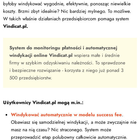
byłoby windykować wygodnie, efektywnie, ponosząc niewielkie
koszty. Brzmi zbyt idealnie? Nic bardziej mylnego. To możliwe.
W takich właśnie działaniach przedsiębiorcom pomaga system
Vindicat.pl.
System do monitoringu płatności i automatycznej
windykacji online Vindicat.pl
wspiera małe i średnie
firmy w szybkim odzyskiwaniu należności. To sprawdzone
i bezpieczne rozwiązanie - korzysta z niego już ponad 3
500 przedsiębiorstw.
Użytkownicy Vindicat.pl mogą m.in.:
Windykować automatycznie w modelu success fee
.
Obawiasz się samodzielnej windykacji, a może zwyczajnie nie
masz na nią czasu? Nic straconego. System może
przeprowadzić etap polubowny całkowicie automatycznie.