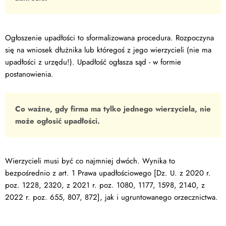
Ogłoszenie upadłości to sformalizowana procedura. Rozpoczyna
się na wniosek dłużnika lub któregoś z jego wierzycieli (nie ma
upadłości z urzędu!). Upadłość ogłasza sąd - w formie
postanowienia.
Co ważne, gdy firma ma tylko jednego wierzyciela, nie
może ogłosić upadłości.
Wierzycieli musi być co najmniej dwóch. Wynika to
bezpośrednio z art. 1 Prawa upadłościowego [Dz. U. z 2020 r.
poz. 1228, 2320, z 2021 r. poz. 1080, 1177, 1598, 2140, z
2022 r. poz. 655, 807, 872], jak i ugruntowanego orzecznictwa.