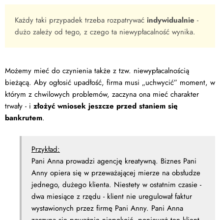
Każdy taki przypadek trzeba rozpatrywać
indywidualnie
-
dużo zależy od tego, z czego ta niewypłacalność wynika.
Możemy mieć do czynienia także z tzw. niewypłacalnością
bieżącą. Aby ogłosić upadłość, firma musi „uchwycić” moment, w
którym z chwilowych problemów, zaczyna ona mieć charakter
trwały - i
złożyć wniosek jeszcze przed staniem się
bankrutem
.
Przykład:
Pani Anna prowadzi agencję kreatywną. Biznes Pani
Anny opiera się w przeważającej mierze na obsłudze
jednego, dużego klienta. Niestety w ostatnim czasie -
dwa miesiące z rzędu - klient nie uregulował faktur
wystawionych przez firmę Pani Anny. Pani Anna