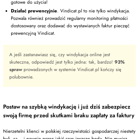
gotowe do użycia!
Działać prewencyjnie
. Vindicat.pl to nie tylko windykacja.
Pozwala również prowadzić regularny monitoring płatności
dostosowany oraz dodawać do wystawianych faktur pieczęć
prewencyjną Vindicat.
A jeśli zastanawiasz się, czy windykacja online jest
skuteczna, odpowiedź jest tylko jedna: tak, bardzo!
93%
spraw
prowadzonych w systemie Vindicat.pl kończy się
polubownie.
Postaw na szybką windykację i już dziś zabezpiecz
swoją firmę przed skutkami braku zapłaty za faktury
Nierzetelni klienci w polskiej rzeczywistości gospodarczej niestety
byli, są... i pewnie przez jakiś czas jeszcze będą. Nie musisz