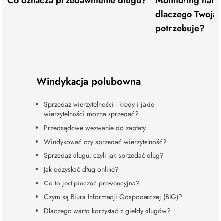
Co oznacza przedawnienie długu?
Monitoring należn
dlaczego Twoja 
potrzebuje?
Windykacja polubowna
Sprzedaż wierzytelności - kiedy i jakie
wierzytelności można sprzedać?
Przedsądowe wezwanie do zapłaty
Windykować czy sprzedać wierzytelność?
Sprzedaż długu, czyli jak sprzedać dług?
Jak odzyskać dług online?
Co to jest pieczęć prewencyjna?
Czym są Biura Informacji Gospodarczej (BIG)?
Dlaczego warto korzystać z giełdy długów?