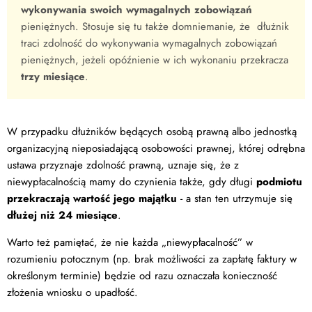
wykonywania swoich wymagalnych zobowiązań
pieniężnych. Stosuje się tu także domniemanie, że dłużnik
traci zdolność do wykonywania wymagalnych zobowiązań
pieniężnych, jeżeli opóźnienie w ich wykonaniu przekracza
trzy miesiące
.
W przypadku dłużników będących osobą prawną albo jednostką
organizacyjną nieposiadającą osobowości prawnej, której odrębna
ustawa przyznaje zdolność prawną, uznaje się, że z
niewypłacalnością mamy do czynienia także, gdy długi
podmiotu
przekraczają wartość jego majątku
- a stan ten utrzymuje się
dłużej niż 24 miesiące
.
Warto też pamiętać, że nie każda „niewypłacalność” w
rozumieniu potocznym (np. brak możliwości za zapłatę faktury w
określonym terminie) będzie od razu oznaczała konieczność
złożenia wniosku o upadłość.