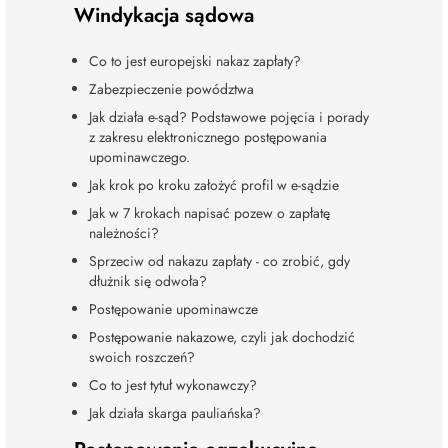
Windykacja sądowa
Co to jest europejski nakaz zapłaty?
Zabezpieczenie powództwa
Jak działa e-sąd? Podstawowe pojęcia i porady
z zakresu elektronicznego postępowania
upominawczego.
Jak krok po kroku założyć profil w e-sądzie
Jak w 7 krokach napisać pozew o zapłatę
należności?
Sprzeciw od nakazu zapłaty - co zrobić, gdy
dłużnik się odwoła?
Postępowanie upominawcze
Postępowanie nakazowe, czyli jak dochodzić
swoich roszczeń?
Co to jest tytuł wykonawczy?
Jak działa skarga pauliańska?