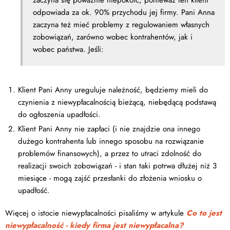
zaczyna się poważnie niepokoić, ponieważ ten klient
odpowiada za ok. 90% przychodu jej firmy. Pani Anna
zaczyna też mieć problemy z regulowaniem własnych
zobowiązań, zarówno wobec kontrahentów, jak i
wobec państwa. Jeśli:
Klient Pani Anny ureguluje należność, będziemy mieli do
czynienia z niewypłacalnością bieżącą, niebędącą podstawą
do ogłoszenia upadłości.
Klient Pani Anny nie zapłaci (i nie znajdzie ona innego
dużego kontrahenta lub innego sposobu na rozwiązanie
problemów finansowych), a przez to utraci zdolność do
realizacji swoich zobowiązań - i stan taki potrwa dłużej niż 3
miesiące - mogą zajść przesłanki do złożenia wniosku o
upadłość.
Więcej o istocie niewypłacalności pisaliśmy w artykule
Co to jest
niewypłacalność - kiedy firma jest niewypłacalna?