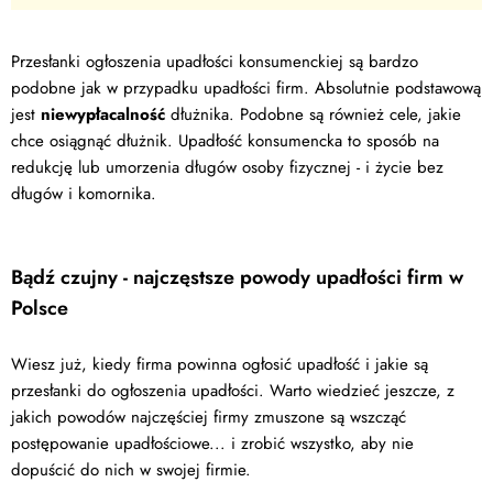
Przesłanki ogłoszenia upadłości konsumenckiej są bardzo
podobne jak w przypadku upadłości firm. Absolutnie podstawową
jest
niewypłacalność
dłużnika. Podobne są również cele, jakie
chce osiągnąć dłużnik. Upadłość konsumencka to sposób na
redukcję lub umorzenia długów osoby fizycznej - i życie bez
długów i komornika.
Bądź czujny - najczęstsze powody upadłości firm w
Polsce
Wiesz już, kiedy firma powinna ogłosić upadłość i jakie są
przesłanki do ogłoszenia upadłości. Warto wiedzieć jeszcze, z
jakich powodów najczęściej firmy zmuszone są wszcząć
postępowanie upadłościowe... i zrobić wszystko, aby nie
dopuścić do nich w swojej firmie.