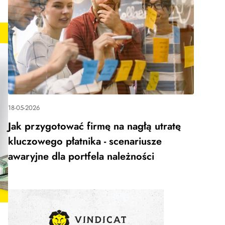
18-05-2026
Jak przygotować firmę na nagłą utratę
kluczowego płatnika - scenariusze
awaryjne dla portfela należności