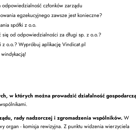
, a odpowiedzialność członków zarządu
owania egzekucyjnego zawsze jest konieczne?
ia spółki z o.o.
 się od odpowiedzialności za długi sp. z o.o.?
z o.o.? Wypróbuj aplikację Vindicat.pl
 windykacją!
ch, w których można prowadzić działalność gospodarcz
wspólnikami.
ządu, rady nadzorczej i zgromadzenia wspólników.
W
y organ - komisja rewizyjna. Z punktu widzenia wierzyciela