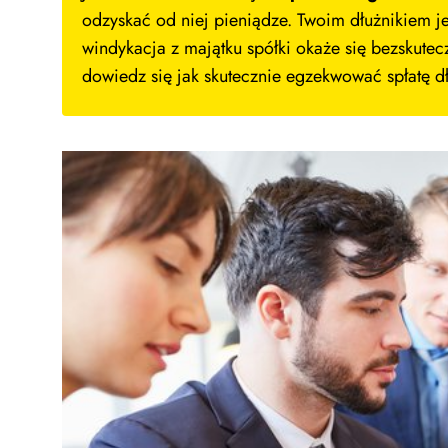
odzyskać od niej pieniądze. Twoim dłużnikiem jes
windykacja z majątku spółki okaże się bezskutec
dowiedz się jak skutecznie egzekwować spłatę d