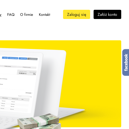
Zaloguj się
Załóż konto
y
FAQ
O firmie
Kontakt