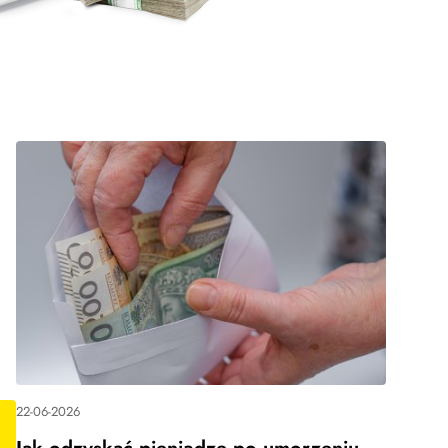
22-06-2026