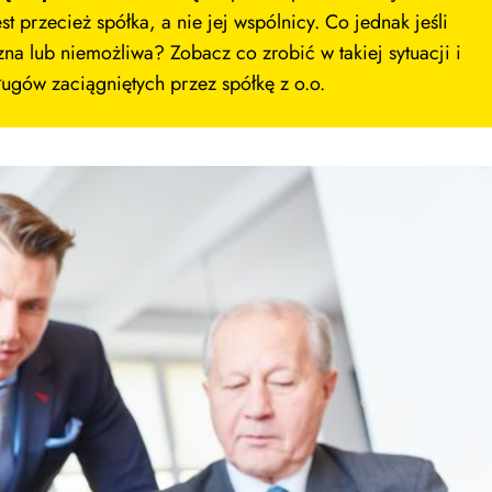
t przecież spółka, a nie jej wspólnicy. Co jednak jeśli
zna lub niemożliwa? Zobacz co zrobić w takiej sytuacji i
ługów zaciągniętych przez spółkę z o.o.