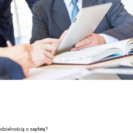
zialnością o zapłatę?