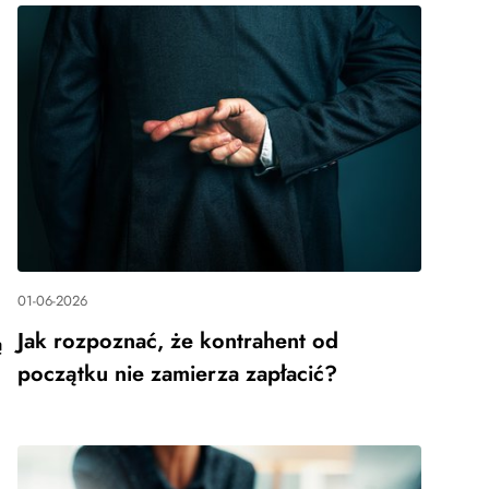
01-06-2026
Jak rozpoznać, że kontrahent od
ą
początku nie zamierza zapłacić?