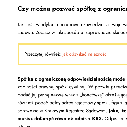
Czy można pozwać spółkę z ogranicz
Tak. Jeśli windykacja polubowna zawiedzie, a Twoje 
sądowa. Zobacz w jaki sposób przeprowadzić skutec
Przeczytaj również:
Jak odzyskać należności
Spółka z ograniczoną odpowiedzialnością może
zdolności prawnej spółki cywilnej. W pozwie przeciwk
podać jej pełną nazwę wraz z „końcówką” określając
również podać pełny adres rejestrowy spółki, figuru
sprawdzić w Krajowym Rejestrze Sądowym.
Jako, ż
musisz dołączyć również odpis z KRS.
Odpis ten 
istnieje.