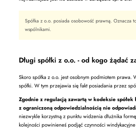
Spółka z o.o. posiada osobowość prawną. Oznacza to,
wspólnikami.
Długi spółki z o.o. - od kogo żądać z
Skoro spółka z o.o. jest osobnym podmiotem prawa.
spółki. W tym przejawia się fakt posiadania przez sp
Zgodnie z regulacją zawartą w kodeksie spółe
z ograniczoną odpowiedzialnością nie odpowiada
niezwykle korzystną z punktu widzenia dłużnika form
kolejności powinieneś podjąć czynności windykacyjne