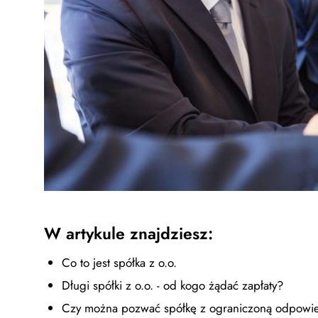
W artykule znajdziesz:
Co to jest spółka z o.o.
Długi spółki z o.o. - od kogo żądać zapłaty?
Czy można pozwać spółkę z ograniczoną odpowied