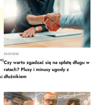
25-05-2026
mej
Czy warto zgadzać się na spłatę długu w
ratach? Plusy i minusy ugody z
dłużnikiem
ki