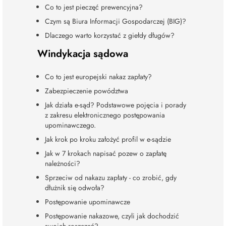
Co to jest pieczęć prewencyjna?
Czym są Biura Informacji Gospodarczej (BIG)?
Dlaczego warto korzystać z giełdy długów?
Windykacja sądowa
Co to jest europejski nakaz zapłaty?
Zabezpieczenie powództwa
Jak działa e-sąd? Podstawowe pojęcia i porady
z zakresu elektronicznego postępowania
upominawczego.
Jak krok po kroku założyć profil w e-sądzie
Jak w 7 krokach napisać pozew o zapłatę
należności?
Sprzeciw od nakazu zapłaty - co zrobić, gdy
dłużnik się odwoła?
Postępowanie upominawcze
Postępowanie nakazowe, czyli jak dochodzić
swoich roszczeń?