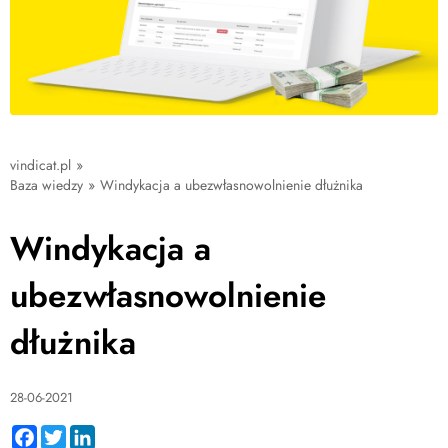
vindicat.pl
»
Baza wiedzy
»
Windykacja a ubezwłasnowolnienie dłużnika
Windykacja a
ubezwłasnowolnienie
dłużnika
28-06-2021
Facebook
Twitter
LinkedIn