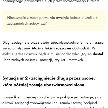
późniejszego potwierdzenia ich przez wyznaczonego kuratora.
Nieważność z mocy prawa
nie zwalnia
jednak dłużnika z
zaciągniętych zobowiązań!
Długi zaciągnięte przez osoby ubezwłasnowolnione nie umarzają
się automatycznie.
Można takich roszczeń dochodzić
. W
efekcie jednak dłużnik będzie musiał oddać tylko „
to, co dostał
”
- bez żadnych odsetek, prowizji, czy kar umownych.
Sytuacja nr 2 - zaciągnięcie długu przez osobę,
która później zostaje ubezwłasnowolniona
Przypadkiem częściej spotykanym w praktyce jest sytuacja, gdy
dłużnik zaciągnął zobowiązanie (np. zamówił towar, podpisał