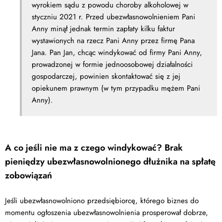
wyrokiem sądu z powodu choroby alkoholowej w
styczniu 2021 r. Przed ubezwłasnowolnieniem Pani
Anny minął jednak termin zapłaty kilku faktur
wystawionych na rzecz Pani Anny przez firmę Pana
Jana. Pan Jan, chcąc windykować od firmy Pani Anny,
prowadzonej w formie jednoosobowej działalności
gospodarczej, powinien skontaktować się z jej
opiekunem prawnym (w tym przypadku mężem Pani
Anny).
A co jeśli nie ma z czego windykować? Brak
pieniędzy ubezwłasnowolnionego dłużnika na spłatę
zobowiązań
Jeśli ubezwłasnowolniono przedsiębiorcę, którego biznes do
momentu ogłoszenia ubezwłasnowolnienia prosperował dobrze,