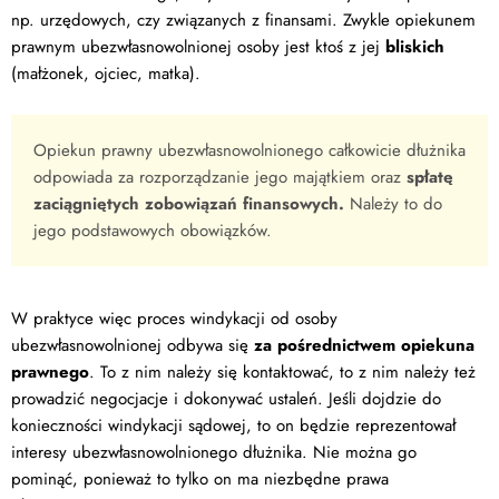
np. urzędowych, czy związanych z finansami. Zwykle opiekunem
prawnym ubezwłasnowolnionej osoby jest ktoś z jej
bliskich
(małżonek, ojciec, matka).
Opiekun prawny ubezwłasnowolnionego całkowicie dłużnika
odpowiada za rozporządzanie jego majątkiem oraz
spłatę
zaciągniętych zobowiązań finansowych.
Należy to do
jego podstawowych obowiązków.
W praktyce więc proces windykacji od osoby
ubezwłasnowolnionej odbywa się
za pośrednictwem opiekuna
prawnego
. To z nim należy się kontaktować, to z nim należy też
prowadzić negocjacje i dokonywać ustaleń. Jeśli dojdzie do
konieczności windykacji sądowej, to on będzie reprezentował
interesy ubezwłasnowolnionego dłużnika. Nie można go
pominąć, ponieważ to tylko on ma niezbędne prawa