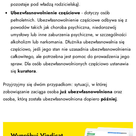
pozostaje pod władzą rodzicielską).
Ubezwłasnowolnienie częściowe
- dotyczy osób
pełnoletnich. Ubezwłasnowolnienie częściowe odbywa się z
powodów takich jak choroba psychiczna, niedorozwój
umysłowy lub inne zaburzenia psychiczne, w szczególności
alkoholizm lub narkomania. Dłużnika ubezwłasnowalnia się
częściowo, jeśli jego stan nie uzasadnia ubezwłasnowolnienia
całkowitego, ale potrzebna jest pomoc do prowadzenia jego
spraw. Dla osób ubezwłasnowolnionych częściowo ustanawia
się
kuratora
.
Przyjrzyjmy się dwóm przypadkom: sytuacji, w której
zobowiązanie zaciąga osoba
już ubezwłasnowolniona
oraz
osoba, którą została ubezwłasnowolniona dopiero
później
.