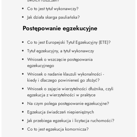
Co to jest tytuł wykonawczy?
Jak działa skarga pauliańska?
Postępowanie egzekucyjne
Co to jest Europejski Tytuł Egzekucyjny (ETE)?
Tytuł egzekucyjny, a tytuł wykonawczy
Wniosek o wszczęcie postępowania
egzekucyjnego
Wniosek o nadanie klauzuli wykonalności -
kiedy i dlaczego powinieneś go złożyć?
Wniosek o zajęcie wierzytelności dłużnika, czyli
egzekucja z wierzytelności w praktyce
Na czym polega postępowanie egzekucyjne?
Egzekucja świadczeń niepieniężnych
Jak przebiega egzekucja i licytacja ruchomości?
Co to jest egzekucja komornicza?