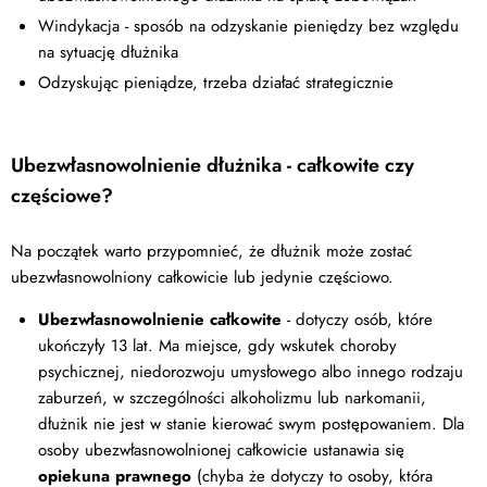
Windykacja - sposób na odzyskanie pieniędzy bez względu
na sytuację dłużnika
Odzyskując pieniądze, trzeba działać strategicznie
Ubezwłasnowolnienie dłużnika - całkowite czy
częściowe?
Na początek warto przypomnieć, że dłużnik może zostać
ubezwłasnowolniony całkowicie lub jedynie częściowo.
Ubezwłasnowolnienie całkowite
- dotyczy osób, które
ukończyły 13 lat. Ma miejsce, gdy wskutek choroby
psychicznej, niedorozwoju umysłowego albo innego rodzaju
zaburzeń, w szczególności alkoholizmu lub narkomanii,
dłużnik nie jest w stanie kierować swym postępowaniem. Dla
osoby ubezwłasnowolnionej całkowicie ustanawia się
opiekuna prawnego
(chyba że dotyczy to osoby, która