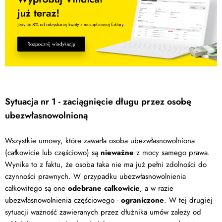
Sytuacja nr 1 - zaciągnięcie długu przez osobę
ubezwłasnowolnioną
Wszystkie umowy, które zawarła osoba ubezwłasnowolniona
(całkowicie lub częściowo) są
nieważne
z mocy samego prawa.
Wynika to z faktu, że osoba taka nie ma już pełni zdolności do
czynności prawnych. W przypadku ubezwłasnowolnienia
całkowitego są one
odebrane całkowicie
, a w razie
ubezwłasnowolnienia częściowego -
ograniczone
. W tej drugiej
sytuacji ważność zawieranych przez dłużnika umów zależy od