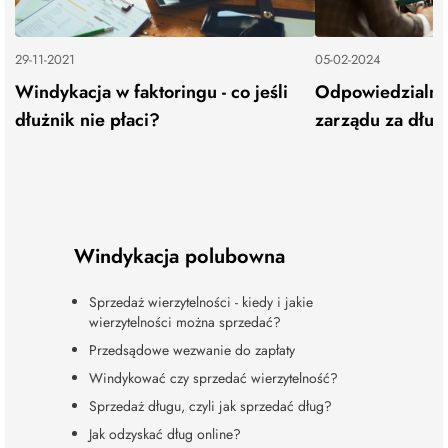
29-11-2021
05-02-2024
Windykacja w faktoringu - co jeśli
Odpowiedzialno
dłużnik nie płaci?
zarządu za długi
Windykacja polubowna
Sprzedaż wierzytelności - kiedy i jakie
wierzytelności można sprzedać?
Przedsądowe wezwanie do zapłaty
Windykować czy sprzedać wierzytelność?
Sprzedaż długu, czyli jak sprzedać dług?
Jak odzyskać dług online?