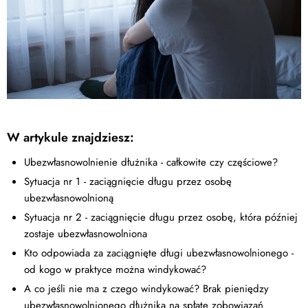
W artykule znajdziesz:
Ubezwłasnowolnienie dłużnika - całkowite czy częściowe?
Sytuacja nr 1 - zaciągnięcie długu przez osobę
ubezwłasnowolnioną
Sytuacja nr 2 - zaciągnięcie długu przez osobę, która później
zostaje ubezwłasnowolniona
Kto odpowiada za zaciągnięte długi ubezwłasnowolnionego -
od kogo w praktyce można windykować?
A co jeśli nie ma z czego windykować? Brak pieniędzy
ubezwłasnowolnionego dłużnika na spłatę zobowiązań