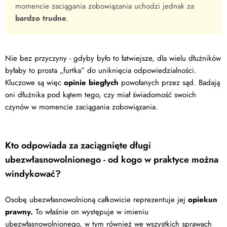
momencie zaciągania zobowiązania uchodzi jednak za
bardzo trudne
.
Nie bez przyczyny - gdyby było to łatwiejsze, dla wielu dłużników
byłaby to prosta „furtka” do uniknięcia odpowiedzialności.
Kluczowe są więc
opinie biegłych
powołanych przez sąd. Badają
oni dłużnika pod kątem tego, czy miał świadomość swoich
czynów w momencie zaciągania zobowiązania.
Kto odpowiada za zaciągnięte długi
ubezwłasnowolnionego - od kogo w praktyce można
windykować?
Osobę ubezwłasnowolnioną całkowicie reprezentuje jej
opiekun
prawny.
To właśnie on występuje w imieniu
ubezwłasnowolnionego, w tym również we wszystkich sprawach