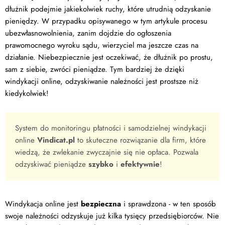
dłużnik podejmie jakiekolwiek ruchy, które utrudnią odzyskanie
pieniędzy. W przypadku opisywanego w tym artykule procesu
ubezwłasnowolnienia, zanim dojdzie do ogłoszenia
prawomocnego wyroku sądu, wierzyciel ma jeszcze czas na
działanie. Niebezpiecznie jest oczekiwać, że dłużnik po prostu,
sam z siebie, zwróci pieniądze. Tym bardziej że dzięki
windykacji online, odzyskiwanie należności jest prostsze niż
kiedykolwiek!
System do monitoringu płatności i samodzielnej windykacji
online
Vindicat.pl
to skuteczne rozwiązanie dla firm, które
wiedzą, że zwlekanie zwyczajnie się nie opłaca. Pozwala
odzyskiwać pieniądze
szybko
i
efektywnie
!
Windykacja online jest
bezpieczna
i sprawdzona - w ten sposób
swoje należności odzyskuje już kilka tysięcy przedsiębiorców. Nie