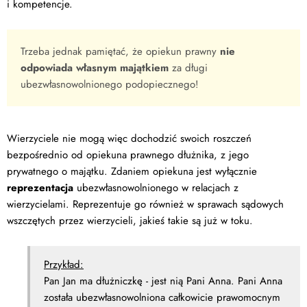
i kompetencje.
Trzeba jednak pamiętać, że opiekun prawny
nie
odpowiada własnym majątkiem
za długi
ubezwłasnowolnionego podopiecznego!
Wierzyciele nie mogą więc dochodzić swoich roszczeń
bezpośrednio od opiekuna prawnego dłużnika, z jego
prywatnego o majątku. Zdaniem opiekuna jest wyłącznie
reprezentacja
ubezwłasnowolnionego w relacjach z
wierzycielami. Reprezentuje go również w sprawach sądowych
wszczętych przez wierzycieli, jakieś takie są już w toku.
Przykład:
Pan Jan ma dłużniczkę - jest nią Pani Anna. Pani Anna
została ubezwłasnowolniona całkowicie prawomocnym