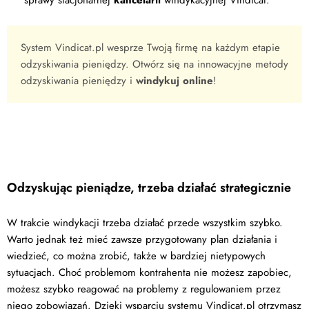
sprawy stacjonarnej
kancelarii
windykacyjnej Vindicat.
System Vindicat.pl wesprze Twoją firmę na każdym etapie
odzyskiwania pieniędzy. Otwórz się na innowacyjne metody
odzyskiwania pieniędzy i
windykuj online
!
Odzyskując pieniądze, trzeba działać strategicznie
W trakcie windykacji trzeba działać przede wszystkim szybko.
Warto jednak też mieć zawsze przygotowany plan działania i
wiedzieć, co można zrobić, także w bardziej nietypowych
sytuacjach. Choć problemom kontrahenta nie możesz zapobiec,
możesz szybko reagować na problemy z regulowaniem przez
niego zobowiązań. Dzięki wsparciu systemu Vindicat.pl otrzymasz