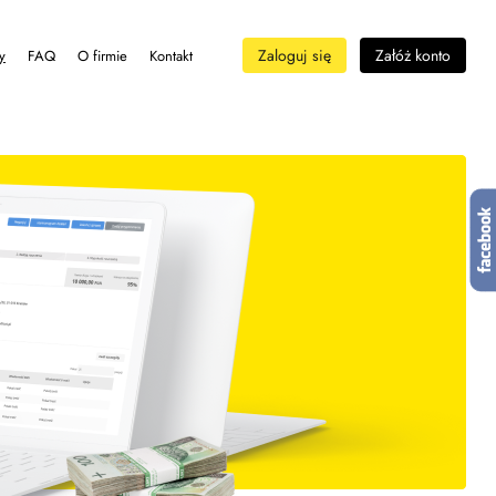
Zaloguj się
Załóż konto
y
FAQ
O firmie
Kontakt