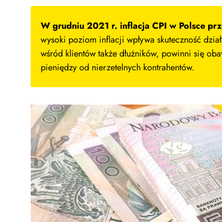
W grudniu 2021 r. inflacja CPI w Polsce pr
wysoki poziom inflacji wpływa skuteczność dzia
wśród klientów także dłużników, powinni się oba
pieniędzy od nierzetelnych kontrahentów.