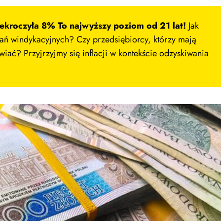
zekroczyła 8% To najwyższy poziom od 21 lat!
Jak
łań windykacyjnych? Czy przedsiębiorcy, którzy mają
wiać? Przyjrzyjmy się inflacji w kontekście odzyskiwania