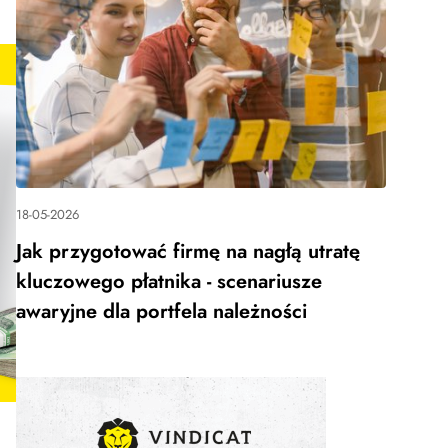
18-05-2026
Jak przygotować firmę na nagłą utratę
kluczowego płatnika - scenariusze
awaryjne dla portfela należności