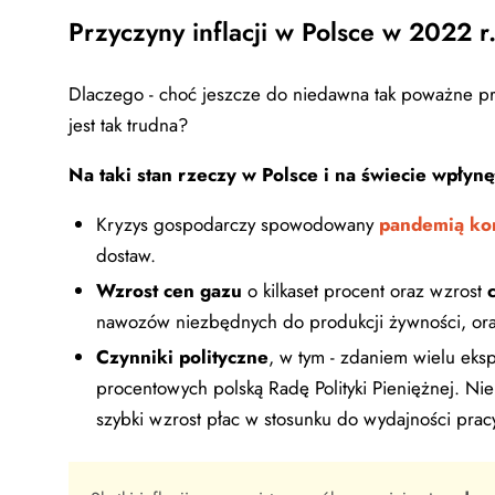
Przyczyny inflacji w Polsce w 2022 r
Dlaczego - choć jeszcze do niedawna tak poważne pro
jest tak trudna?
Na taki stan rzeczy w Polsce i na świecie wpłynęł
Kryzys gospodarczy spowodowany
pandemią ko
dostaw.
Wzrost cen gazu
o kilkaset procent oraz wzrost
nawozów niezbędnych do produkcji żywności, oraz
Czynniki polityczne
, w tym - zdaniem wielu ek
procentowych polską Radę Polityki Pieniężnej. Ni
szybki wzrost płac w stosunku do wydajności prac