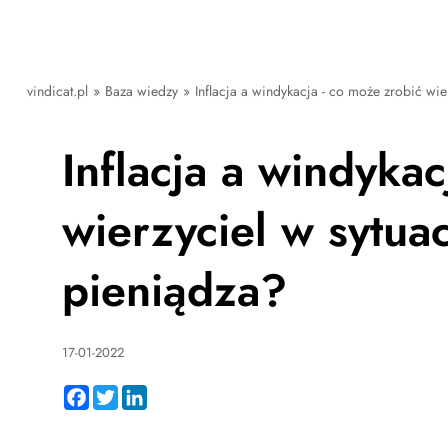
vindicat.pl
»
Baza wiedzy
»
Inflacja a windykacja - co może zrobić wie
Inflacja a windykac
wierzyciel w sytua
pieniądza?
17-01-2022
Facebook
Twitter
LinkedIn