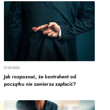
01-06-2026
Jak rozpoznać, że kontrahent od
początku nie zamierza zapłacić?