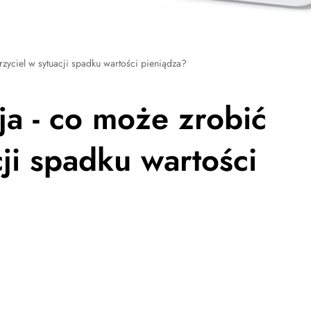
rzyciel w sytuacji spadku wartości pieniądza?
ja - co może zrobić
cji spadku wartości