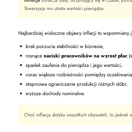
Inflacja
oznacza stały, utrzymujący się w czasie, proc
Towarzyszy mu utrata wartości pieniądza.
Najbardziej widoczne objawy inflacji to wspomniany ju
brak poczucia stabilności w biznesie,
rosnące
naciski pracowników na wzrost płac
(s
spadek zaufania do pieniądza i jego wartości,
coraz większe rozbieżności pomiędzy oczekiwaniam
stopniowa ograniczanie produkcji różnych dóbr,
wyższe dochody nominalne.
Choć inflacja dotyka wszystkich obywateli, to jednak 