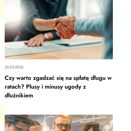
25-05-2026
Czy warto zgadzać się na spłatę długu w
ratach? Plusy i minusy ugody z
dłużnikiem