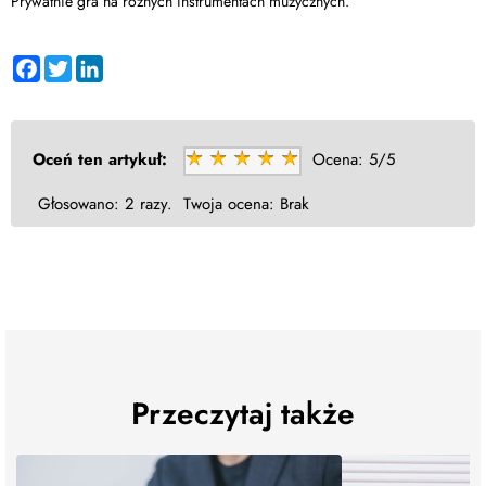
Prywatnie gra na różnych instrumentach muzycznych.
Facebook
Twitter
LinkedIn
Oceń ten artykuł:
Ocena:
5/5
Głosowano:
2 razy.
Twoja ocena:
Brak
Przeczytaj także