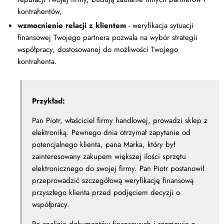
kontrahentów,
wzmocnienie relacji z klientem
- weryfikacja sytuacji
finansowej Twojego partnera pozwala na wybór strategii
współpracy, dostosowanej do możliwości Twojego
kontrahenta.
Przykład:
Pan Piotr, właściciel firmy handlowej, prowadzi sklep z
elektroniką. Pewnego dnia otrzymał zapytanie od
potencjalnego klienta, pana Marka, który był
zainteresowany zakupem większej ilości sprzętu
elektronicznego do swojej firmy. Pan Piotr postanowił
przeprowadzić szczegółową weryfikację finansową
przyszłego klienta przed podjęciem decyzji o
współpracy.
Po analizie dokumentów finansowych i rozmowie z