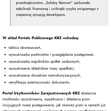
przedsiębiorstwo „Solidny Remont” zachowało
stabilność finansową i uniknęło ryzyka związanego z
niepewną sytuacją dewelopera.
W skład Portalu Publicznego KRZ wchodzą:
tablica obwieszczeń,
wyszukiwarka podmiotów i przeglądanie postępowań,
wyszukiwarka wspólników spółek osobowych,
wyszukiwanie składników masy upadłości,
wyszukiwanie doradców restrukturyzacyjnych,
weryfikacja autentyczności dokumentu.
Portal Użytkowników Zarejestrowanych KRZ
dostarcza
możliwości wyszukiwania, wypełniania i składania pism
inicjujących nowe postępowanie, jak również pism w ramach już
istniejących postępowań wynikających z prawa upadłościowego i