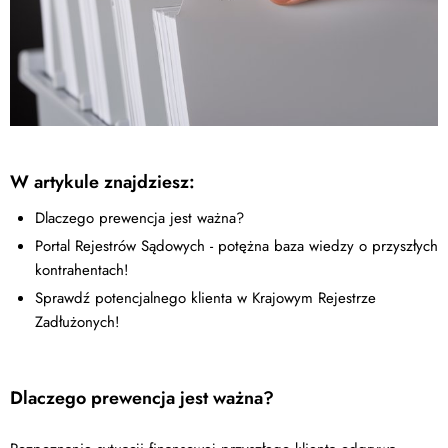
W artykule znajdziesz:
Dlaczego prewencja jest ważna?
Portal Rejestrów Sądowych - potężna baza wiedzy o przyszłych
kontrahentach!
Sprawdź potencjalnego klienta w Krajowym Rejestrze
Zadłużonych!
Dlaczego prewencja jest ważna?