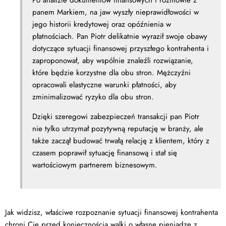
panem Markiem, na jaw wyszły nieprawidłowości w
jego historii kredytowej oraz opóźnienia w
płatnościach. Pan Piotr delikatnie wyraził swoje obawy
dotyczące sytuacji finansowej przyszłego kontrahenta i
zaproponował, aby wspólnie znaleźli rozwiązanie,
które będzie korzystne dla obu stron. Mężczyźni
opracowali elastyczne warunki płatności, aby
zminimalizować ryzyko dla obu stron.
Dzięki szeregowi zabezpieczeń transakcji pan Piotr
nie tylko utrzymał pozytywną reputację w branży, ale
także zaczął budować trwałą relację z klientem, który z
czasem poprawił sytuację finansową i stał się
wartościowym partnerem biznesowym.
Jak widzisz, właściwe rozpoznanie sytuacji finansowej kontrahenta
chroni Cię przed koniecznością walki o własne pieniądze z