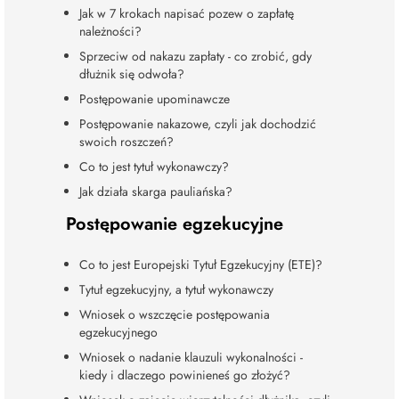
Jak w 7 krokach napisać pozew o zapłatę
należności?
Sprzeciw od nakazu zapłaty - co zrobić, gdy
dłużnik się odwoła?
Postępowanie upominawcze
Postępowanie nakazowe, czyli jak dochodzić
swoich roszczeń?
Co to jest tytuł wykonawczy?
Jak działa skarga pauliańska?
Postępowanie egzekucyjne
Co to jest Europejski Tytuł Egzekucyjny (ETE)?
Tytuł egzekucyjny, a tytuł wykonawczy
Wniosek o wszczęcie postępowania
egzekucyjnego
Wniosek o nadanie klauzuli wykonalności -
kiedy i dlaczego powinieneś go złożyć?