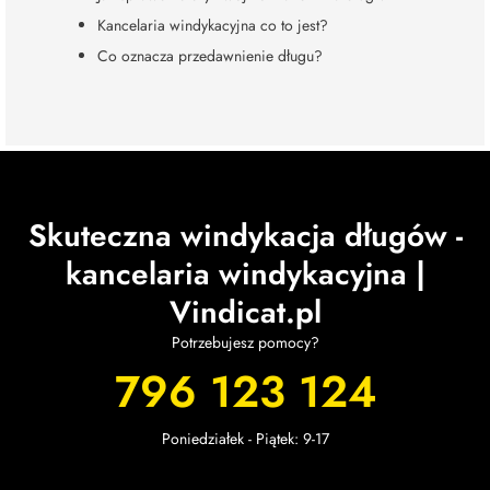
Kancelaria windykacyjna co to jest?
Co oznacza przedawnienie długu?
Skuteczna windykacja długów -
kancelaria windykacyjna |
Vindicat.pl
Potrzebujesz pomocy?
796 123 124
Poniedziałek - Piątek: 9-17