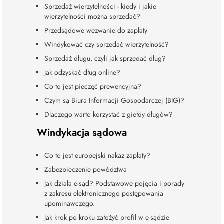
Sprzedaż wierzytelności - kiedy i jakie
wierzytelności można sprzedać?
Przedsądowe wezwanie do zapłaty
Windykować czy sprzedać wierzytelność?
Sprzedaż długu, czyli jak sprzedać dług?
Jak odzyskać dług online?
Co to jest pieczęć prewencyjna?
Czym są Biura Informacji Gospodarczej (BIG)?
Dlaczego warto korzystać z giełdy długów?
Windykacja sądowa
Co to jest europejski nakaz zapłaty?
Zabezpieczenie powództwa
Jak działa e-sąd? Podstawowe pojęcia i porady
z zakresu elektronicznego postępowania
upominawczego.
Jak krok po kroku założyć profil w e-sądzie