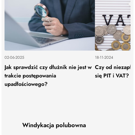
02-06-2025
18-11-2024
Jak sprawdzić czy dłużnik nie jest w
Czy od niezapła
trakcie postępowania
się PIT i VAT?
upadłościowego?
Windykacja polubowna