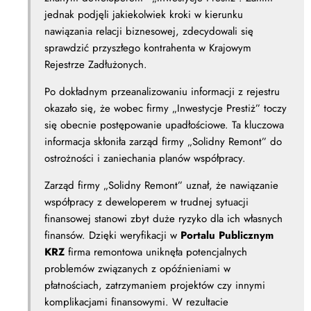
jednak podjęli jakiekolwiek kroki w kierunku
nawiązania relacji biznesowej, zdecydowali się
sprawdzić przyszłego kontrahenta w Krajowym
Rejestrze Zadłużonych.
Po dokładnym przeanalizowaniu informacji z rejestru
okazało się, że wobec firmy „Inwestycje Prestiż” toczy
się obecnie postępowanie upadłościowe. Ta kluczowa
informacja skłoniła zarząd firmy „Solidny Remont” do
ostrożności i zaniechania planów współpracy.
Zarząd firmy „Solidny Remont” uznał, że nawiązanie
współpracy z deweloperem w trudnej sytuacji
finansowej stanowi zbyt duże ryzyko dla ich własnych
finansów. Dzięki weryfikacji w
Portalu Publicznym
KRZ
firma remontowa uniknęła potencjalnych
problemów związanych z opóźnieniami w
płatnościach, zatrzymaniem projektów czy innymi
komplikacjami finansowymi. W rezultacie