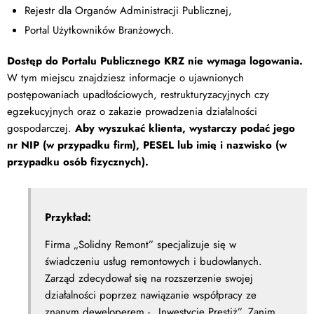
Rejestr dla Organów Administracji Publicznej,
Portal Użytkowników Branżowych.
Dostęp do Portalu Publicznego KRZ nie wymaga logowania.
W tym miejscu znajdziesz informacje o ujawnionych
postępowaniach upadłościowych, restrukturyzacyjnych czy
egzekucyjnych oraz o zakazie prowadzenia działalności
gospodarczej.
Aby wyszukać klienta, wystarczy podać jego
nr NIP (w przypadku firm), PESEL lub imię i nazwisko (w
przypadku osób fizycznych).
Przykład:
Firma „Solidny Remont” specjalizuje się w
świadczeniu usług remontowych i budowlanych.
Zarząd zdecydował się na rozszerzenie swojej
działalności poprzez nawiązanie współpracy ze
znanym deweloperem - „Inwestycje Prestiż”. Zanim