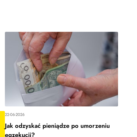
22-06-2026
Jak odzyskać pieniądze po umorzeniu
egzekucji?