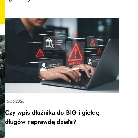
15-06-2026
Czy wpis dłużnika do BIG i giełdę
długów naprawdę działa?