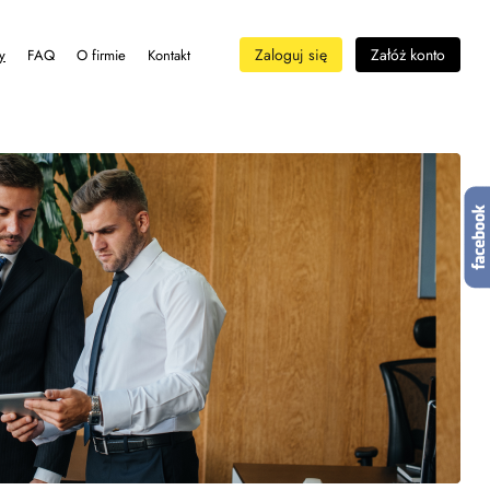
Zaloguj się
Załóż konto
y
FAQ
O firmie
Kontakt