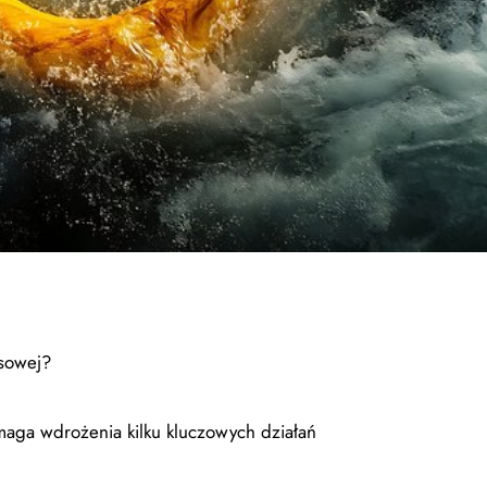
nsowej?
aga wdrożenia kilku kluczowych działań