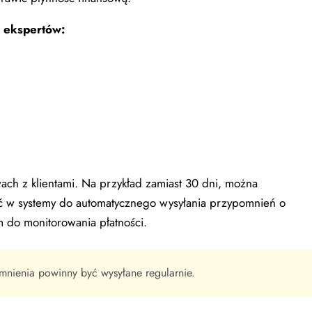
 ekspertów:
wach z klientami. Na przykład zamiast 30 dni, można
ć w systemy do automatycznego wysyłania przypomnień o
 do monitorowania płatności.
mnienia powinny być wysyłane regularnie.