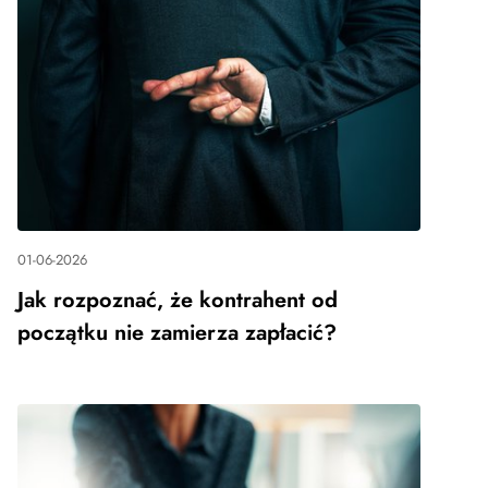
01-06-2026
Jak rozpoznać, że kontrahent od
początku nie zamierza zapłacić?