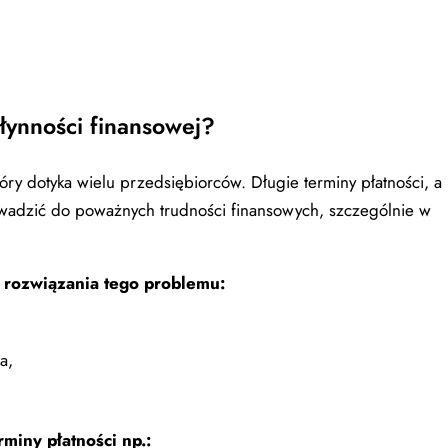
płynności finansowej?
óry dotyka wielu przedsiębiorców. Długie terminy płatności, a
owadzić do poważnych trudności finansowych, szczególnie w
 rozwiązania tego problemu:
a,
miny płatności np.: