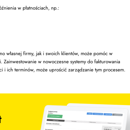
nienia w płatnościach, np.:
o własnej firmy, jak i swoich klientów, może pomóc w
. Zainwestowanie w nowoczesne systemy do fakturowania
ści i ich terminów, może uprościć zarządzanie tym procesem.