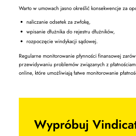
Warto w umowach jasno określić konsekwencje za opóź
naliczanie odsetek za zwłokę,
wpisanie dłużnika do rejestru dłużników,
rozpoczęcie windykacji sądowej.
Regularne monitorowanie płynności finansowej zarówn
przewidywaniu problemów związanych z płatnościami
online, które umożliwiają łatwe monitorowanie płatno