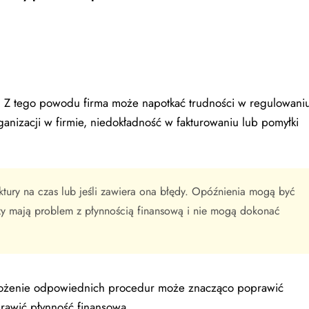
i. Z tego powodu firma może napotkać trudności w regulowani
anizacji w firmie, niedokładność w fakturowaniu lub pomyłki
faktury na czas lub jeśli zawiera ona błędy. Opóźnienia mogą być
rzy mają problem z płynnością finansową i nie mogą dokonać
drożenie odpowiednich procedur może znacząco poprawić
prawić płynność finansową.