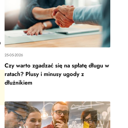
u
25-05-2026
Czy warto zgadzać się na spłatę długu w
ratach? Plusy i minusy ugody z
dłużnikiem