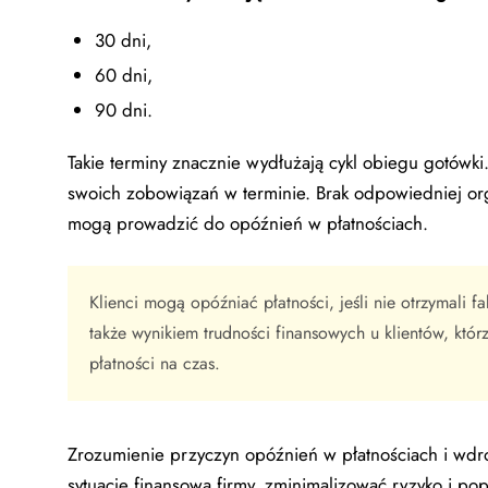
30 dni,
60 dni,
90 dni.
Takie terminy znacznie wydłużają cykl obiegu gotówk
swoich zobowiązań w terminie. Brak odpowiedniej org
mogą prowadzić do opóźnień w płatnościach.
Klienci mogą opóźniać płatności, jeśli nie otrzymali 
także wynikiem trudności finansowych u klientów, któ
płatności na czas.
Zrozumienie przyczyn opóźnień w płatnościach i w
sytuację finansową firmy, zminimalizować ryzyko i po