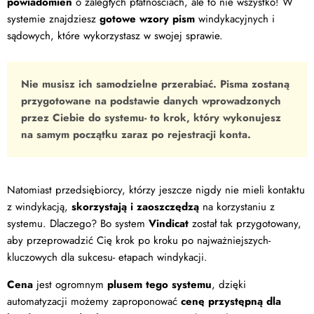
powiadomień
o zaległych płatnościach, ale to nie wszystko! W
systemie znajdziesz
gotowe wzory pism
windykacyjnych i
sądowych, które wykorzystasz w swojej sprawie.
Nie musisz ich samodzielne przerabiać. Pisma zostaną
przygotowane na podstawie danych wprowadzonych
przez Ciebie do systemu- to krok, który wykonujesz
na samym początku zaraz po rejestracji konta.
Natomiast przedsiębiorcy, którzy jeszcze nigdy nie mieli kontaktu
z windykacją,
skorzystają i zaoszczędzą
na korzystaniu z
systemu. Dlaczego? Bo system
Vindicat
został tak przygotowany,
aby przeprowadzić Cię krok po kroku po najważniejszych-
kluczowych dla sukcesu- etapach windykacji.
Cena
jest ogromnym
plusem tego systemu
, dzięki
automatyzacji możemy zaproponować
cenę przystępną dla