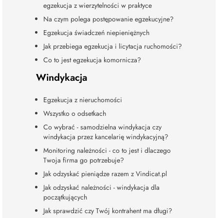
egzekucja z wierzytelności w praktyce
Na czym polega postępowanie egzekucyjne?
Egzekucja świadczeń niepieniężnych
Jak przebiega egzekucja i licytacja ruchomości?
Co to jest egzekucja komornicza?
Windykacja
Egzekucja z nieruchomości
Wszystko o odsetkach
Co wybrać - samodzielna windykacja czy
windykacja przez kancelarię windykacyjną?
Monitoring należności - co to jest i dlaczego
Twoja firma go potrzebuje?
Jak odzyskać pieniądze razem z Vindicat.pl
Jak odzyskać należności - windykacja dla
początkujących
Jak sprawdzić czy Twój kontrahent ma długi?