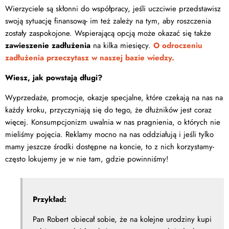
Wierzyciele są skłonni do współpracy, jeśli uczciwie przedstawisz
swoją sytuację finansową- im też zależy na tym, aby roszczenia
zostały zaspokojone. Wspierającą opcją może okazać się także
zawieszenie zadłużenia
na kilka miesięcy.
O odroczeniu
zadłużenia przeczytasz w naszej bazie wiedzy.
Wiesz, jak powstają długi?
Wyprzedaże, promocje, okazje specjalne, które czekają na nas na
każdy kroku, przyczyniają się do tego, że dłużników jest coraz
więcej. Konsumpcjonizm uwalnia w nas pragnienia, o których nie
mieliśmy pojęcia. Reklamy mocno na nas oddziałują i jeśli tylko
mamy jeszcze środki dostępne na koncie, to z nich korzystamy-
często lokujemy je w nie tam, gdzie powinniśmy!
Przykład:
Pan Robert obiecał sobie, że na kolejne urodziny kupi