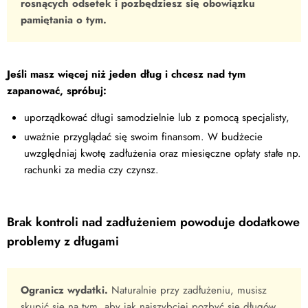
rosnących odsetek i pozbędziesz się obowiązku
pamiętania o tym.
Jeśli masz więcej niż jeden dług i chcesz nad tym
zapanować, spróbuj:
uporządkować długi samodzielnie lub z pomocą specjalisty,
uważnie przyglądać się swoim finansom. W budżecie
uwzględniaj kwotę zadłużenia oraz miesięczne opłaty stałe np.
rachunki za media czy czynsz.
Brak kontroli nad zadłużeniem powoduje dodatkowe
problemy z długami
Ogranicz wydatki.
Naturalnie przy zadłużeniu, musisz
skupić się na tym, aby jak najszybciej pozbyć się długów.