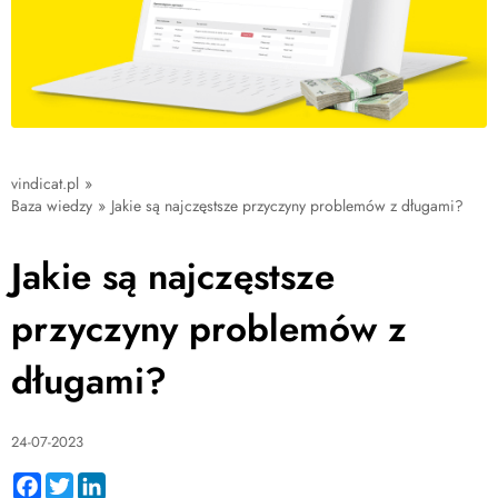
vindicat.pl
»
Baza wiedzy
»
Jakie są najczęstsze przyczyny problemów z długami?
Jakie są najczęstsze
przyczyny problemów z
długami?
24-07-2023
Facebook
Twitter
LinkedIn