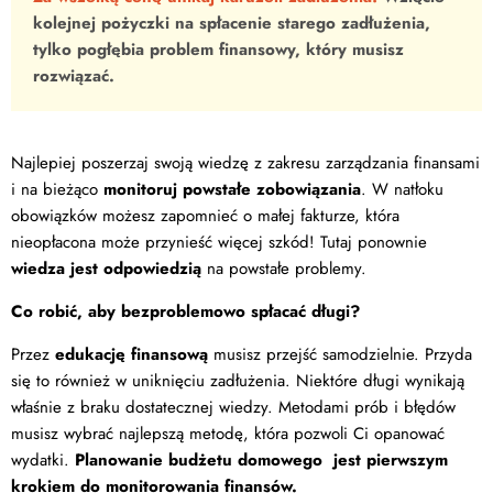
kolejnej pożyczki na spłacenie starego zadłużenia,
tylko pogłębia problem finansowy, który musisz
rozwiązać.
Najlepiej poszerzaj swoją wiedzę z zakresu zarządzania finansami
i na bieżąco
monitoruj powstałe zobowiązania
. W natłoku
obowiązków możesz zapomnieć o małej fakturze, która
nieopłacona może przynieść więcej szkód! Tutaj ponownie
wiedza jest odpowiedzią
na powstałe problemy.
Co robić, aby bezproblemowo spłacać długi?
Przez
edukację finansową
musisz przejść samodzielnie. Przyda
się to również w uniknięciu zadłużenia. Niektóre długi wynikają
właśnie z braku dostatecznej wiedzy. Metodami prób i błędów
musisz wybrać najlepszą metodę, która pozwoli Ci opanować
wydatki.
Planowanie budżetu domowego jest pierwszym
krokiem do monitorowania finansów.