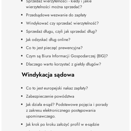
Sprzedaż wierzytelności - kiedy i jakie
wierzytelności można sprzedać?
Przedsądowe wezwanie do zapłaty
Windykować czy sprzedać wierzytelność?
Sprzedaż długu, czyli jak sprzedać dług?
Jak odzyskać dług online?
Co to jest pieczęć prewencyjna?
Czym są Biura Informacji Gospodarczej (BIG)?
Dlaczego warto korzystać z giełdy długów?
Windykacja sądowa
Co to jest europejski nakaz zapłaty?
Zabezpieczenie powództwa
Jak działa e-sąd? Podstawowe pojęcia i porady
z zakresu elektronicznego postępowania
upominawczego.
Jak krok po kroku założyć profil w e-sądzie