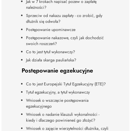
Jak w 7 krokach napisać pozew o zapłatę
należności?
Sprzeciw od nakazu zapłaty - co zrobić, gdy
dłużnik się odwoła?
Postępowanie upominawcze
Postępowanie nakazowe, czyli jak dochodzić
swoich roszczeń?
Co to jest tytuł wykonawczy?
Jak działa skarga pauliańska?
Postępowanie egzekucyjne
Co to jest Europejski Tytuł Egzekucyjny (ETE)?
Tytuł egzekucyjny, a tytuł wykonawczy
Wniosek o wszczęcie postępowania
egzekucyjnego
Wniosek o nadanie klauzuli wykonalności -
kiedy i dlaczego powinieneś go złożyć?
Wniosek o zajęcie wierzytelności dłużnika, czyli