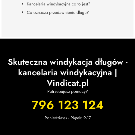
Kancelaria windykacyjna co to jest?
Co oznacza przedawnienie długu?
Skuteczna windykacja długów -
kancelaria windykacyjna |
Vindicat.pl
Potrzebujesz pomocy?
796 123 124
Poniedziałek - Piątek: 9-17