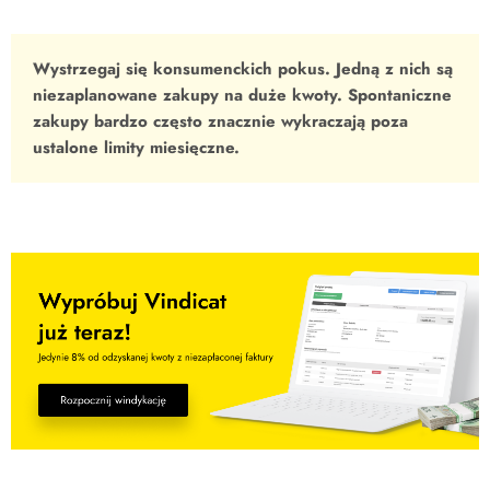
Wystrzegaj się konsumenckich pokus. Jedną z nich są
niezaplanowane zakupy na duże kwoty. Spontaniczne
zakupy bardzo często znacznie wykraczają poza
ustalone limity miesięczne.