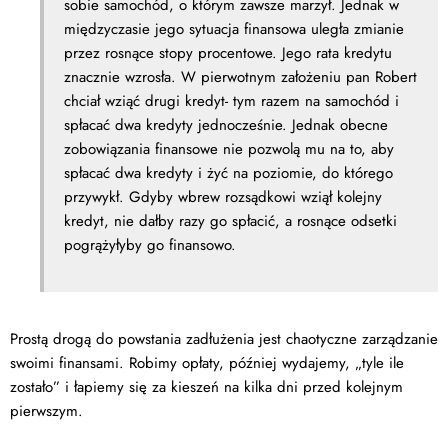
sobie samochód, o którym zawsze marzył. Jednak w
międzyczasie jego sytuacja finansowa uległa zmianie
przez rosnące stopy procentowe. Jego rata kredytu
znacznie wzrosła. W pierwotnym założeniu pan Robert
chciał wziąć drugi kredyt- tym razem na samochód i
spłacać dwa kredyty jednocześnie. Jednak obecne
zobowiązania finansowe nie pozwolą mu na to, aby
spłacać dwa kredyty i żyć na poziomie, do którego
przywykł. Gdyby wbrew rozsądkowi wziął kolejny
kredyt, nie dałby razy go spłacić, a rosnące odsetki
pogrążyłyby go finansowo.
Prostą drogą do powstania zadłużenia jest chaotyczne zarządzanie
swoimi finansami. Robimy opłaty, później wydajemy, „tyle ile
zostało” i łapiemy się za kieszeń na kilka dni przed kolejnym
pierwszym.