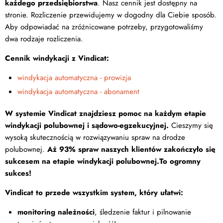
każdego przedsiębiorstwa
. Nasz cennik jest dostępny na
stronie. Rozliczenie przewidujemy w dogodny dla Ciebie sposób.
Aby odpowiadać na zróżnicowane potrzeby, przygotowaliśmy
dwa rodzaje rozliczenia.
Cennik windykacji z Vindicat:
windykacja automatyczna - prowizja
windykacja automatyczna - abonament
W systemie Vindicat znajdziesz pomoc na każdym etapie
windykacji polubownej i sądowo-egzekucyjnej.
Cieszymy się
wysoką skutecznością w rozwiązywaniu spraw na drodze
polubownej.
Aż 93% spraw naszych klientów zakończyło się
sukcesem na etapie windykacji polubownej.
To ogromny
sukces!
Vindicat to przede wszystkim system, który ułatwi:
monitoring należności
, śledzenie faktur i pilnowanie