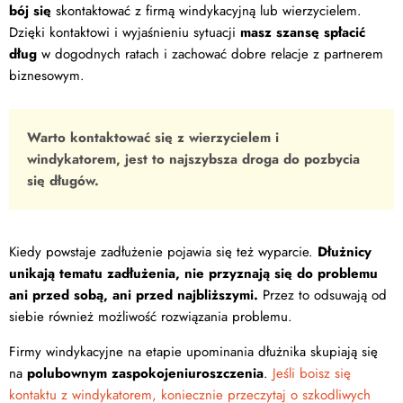
bój się
skontaktować z firmą windykacyjną lub wierzycielem.
Dzięki kontaktowi i wyjaśnieniu sytuacji
masz szansę spłacić
dług
w dogodnych ratach i zachować dobre relacje z partnerem
biznesowym.
Warto kontaktować się z wierzycielem i
windykatorem, jest to najszybsza droga do pozbycia
się długów.
Kiedy powstaje zadłużenie pojawia się też wyparcie.
Dłużnicy
unikają tematu zadłużenia, nie przyznają się do problemu
ani przed sobą, ani przed najbliższymi.
Przez to odsuwają od
siebie również możliwość rozwiązania problemu.
Firmy windykacyjne na etapie upominania dłużnika skupiają się
na
polubownym zaspokojeniu
roszczenia
.
Jeśli boisz się
kontaktu z windykatorem, koniecznie przeczytaj o szkodliwych