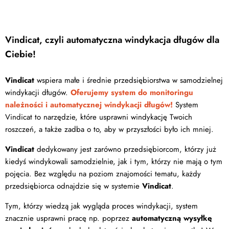
Vindicat, czyli automatyczna windykacja długów dla
Ciebie!
Vindicat
wspiera małe i średnie przedsiębiorstwa w samodzielnej
windykacji długów.
Oferujemy system do monitoringu
należności i automatycznej windykacji długów!
System
Vindicat to narzędzie, które usprawni windykację Twoich
roszczeń, a także zadba o to, aby w przyszłości było ich mniej.
Vindicat
dedykowany jest zarówno przedsiębiorcom, którzy już
kiedyś windykowali samodzielnie, jak i tym, którzy nie mają o tym
pojęcia. Bez względu na poziom znajomości tematu, każdy
przedsiębiorca odnajdzie się w systemie
Vindicat
.
Tym, którzy wiedzą jak wygląda proces windykacji, system
znacznie usprawni pracę np. poprzez
automatyczną wysyłkę