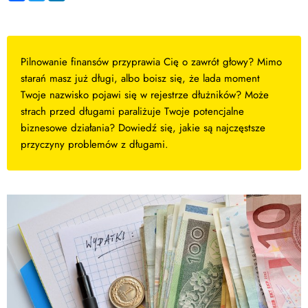
Pilnowanie finansów przyprawia Cię o zawrót głowy? Mimo
starań masz już długi, albo boisz się, że lada moment
Twoje nazwisko pojawi się w rejestrze dłużników? Może
strach przed długami paraliżuje Twoje potencjalne
biznesowe działania? Dowiedź się, jakie są najczęstsze
przyczyny problemów z długami.