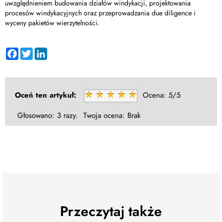
uwzględnieniem budowania działów windykacji, projektowania
procesów windykacyjnych oraz przeprowadzania due diligence i
wyceny pakietów wierzytelności.
Facebook
Twitter
LinkedIn
Oceń ten artykuł:
Ocena:
5/5
Głosowano:
3 razy.
Twoja ocena:
Brak
Przeczytaj także