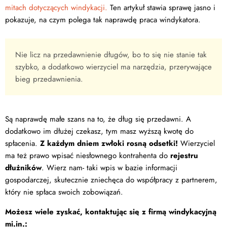
mitach dotyczących windykacji.
Ten artykuł stawia sprawę jasno i
pokazuje, na czym polega tak naprawdę praca windykatora.
Nie licz na przedawnienie długów, bo to się nie stanie tak
szybko, a dodatkowo wierzyciel ma narzędzia, przerywające
bieg przedawnienia.
Są naprawdę małe szans na to, że dług się przedawni. A
dodatkowo im dłużej czekasz, tym masz wyższą kwotę do
spłacenia.
Z każdym dniem zwłoki rosną odsetki!
Wierzyciel
ma też prawo wpisać niesłownego kontrahenta do
rejestru
dłużników
. Wierz nam- taki wpis w bazie informacji
gospodarczej, skutecznie zniechęca do współpracy z partnerem,
który nie spłaca swoich zobowiązań.
Możesz wiele zyskać, kontaktując się z firmą windykacyjną
mi.in.: