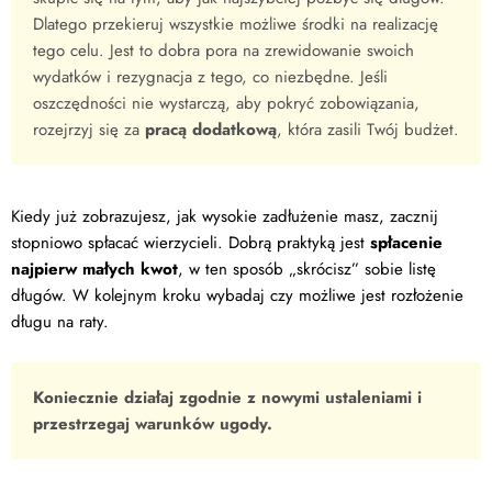
Dlatego przekieruj wszystkie możliwe środki na realizację
tego celu. Jest to dobra pora na zrewidowanie swoich
wydatków i rezygnacja z tego, co niezbędne. Jeśli
oszczędności nie wystarczą, aby pokryć zobowiązania,
rozejrzyj się za
pracą dodatkową
, która zasili Twój budżet.
Kiedy już zobrazujesz, jak wysokie zadłużenie masz, zacznij
stopniowo spłacać wierzycieli. Dobrą praktyką jest
spłacenie
najpierw małych kwot
, w ten sposób „skrócisz” sobie listę
długów. W kolejnym kroku wybadaj czy możliwe jest rozłożenie
długu na raty.
Koniecznie działaj zgodnie z nowymi ustaleniami i
przestrzegaj warunków ugody.