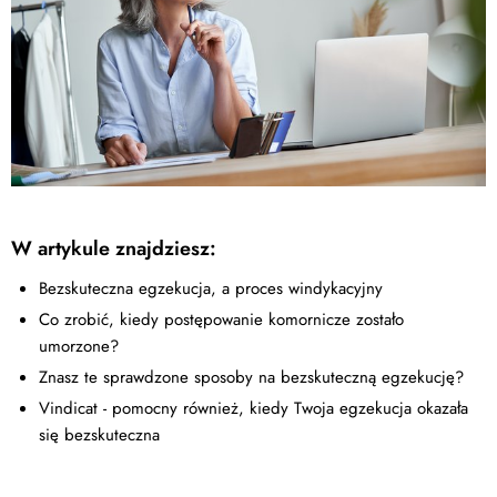
W artykule znajdziesz:
Bezskuteczna egzekucja, a proces windykacyjny
Co zrobić, kiedy postępowanie komornicze zostało
umorzone?
Znasz te sprawdzone sposoby na bezskuteczną egzekucję?
Vindicat - pomocny również, kiedy Twoja egzekucja okazała
się bezskuteczna