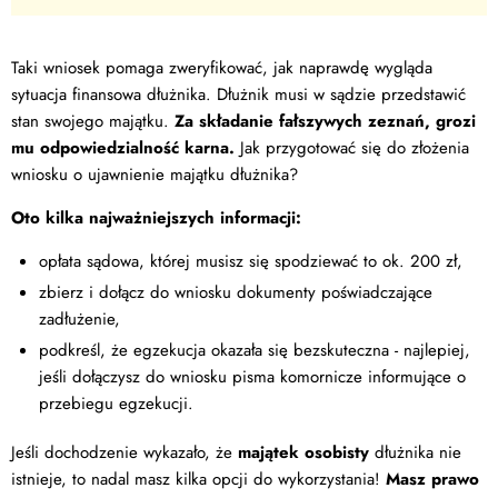
Taki wniosek pomaga zweryfikować, jak naprawdę wygląda
sytuacja finansowa dłużnika. Dłużnik musi w sądzie przedstawić
stan swojego majątku.
Za składanie fałszywych zeznań, grozi
mu odpowiedzialność karna.
Jak przygotować się do złożenia
wniosku o ujawnienie majątku dłużnika?
Oto kilka najważniejszych informacji:
opłata sądowa, której musisz się spodziewać to ok. 200 zł,
zbierz i dołącz do wniosku dokumenty poświadczające
zadłużenie,
podkreśl, że egzekucja okazała się bezskuteczna - najlepiej,
jeśli dołączysz do wniosku pisma komornicze informujące o
przebiegu egzekucji.
Jeśli dochodzenie wykazało, że
majątek osobisty
dłużnika nie
istnieje, to nadal masz kilka opcji do wykorzystania!
Masz prawo