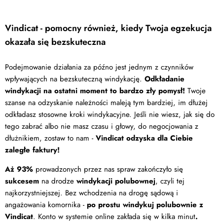
Vindicat - pomocny również, kiedy Twoja egzekucja
okazała się bezskuteczna
Podejmowanie działania za późno jest jednym z czynników
wpływających na bezskuteczną windykację.
Odkładanie
windykacji na ostatni moment to bardzo zły pomysł!
Twoje
szanse na odzyskanie należności maleją tym bardziej, im dłużej
odkładasz stosowne kroki windykacyjne. Jeśli nie wiesz, jak się do
tego zabrać albo nie masz czasu i głowy, do negocjowania z
dłużnikiem, zostaw to nam -
Vindicat odzyska dla Ciebie
zaległe faktury!
Aż 93%
prowadzonych przez nas spraw zakończyło się
sukcesem
na drodze
windykacji polubownej
, czyli tej
najkorzystniejszej. Bez wchodzenia na drogę sądową i
angażowania komornika -
po prostu windykuj polubownie z
Vindicat
. Konto w systemie online zakłada się w kilka minut
.