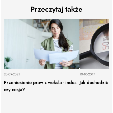
Przeczytaj także
20-09-2021
10-10-2017
Przeniesienie praw z weksla - indos
Jak dochodzić k
czy cesja?