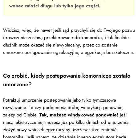
wobec całości długu lub tylko jego części.
Widzisz, więc, że nawet jeśli sąd przychyli się do Twojego pozwu
i roszczenia zostaną przekierowane do komornika, i tak finalnie
dłużnik może okazać się niewypłacalny, przez co zostanie
umorzone postępowanie egzekucyjne, a egzekucja bezskuteczna.
Co zrobić, kiedy postępowanie komornicze zostało
umorzone?
Potraktuj umorzenie postępowania jako tylko tymczasowe
rozwiązanie. To czy podejmiesz próbę windykacji ponownie,
zależy od Ciebie.
Tak, możesz windykować ponownie!
Jeśli
masz takie życzenie, możesz już po kilku dniach od umorzenia
złożyć nowy wniosek egzekucyjny. Możesz także zmienić
komornika, jeśli uznasz, że działania innego egzekutora będą