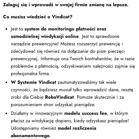
Zaloguj się i wprowadź w swojej firmie zmianę na lepsze.
Co musisz wiedzieć o Vindicat?
Jest to
system do monitoringu płatności oraz
samodzielnej windykacji online
. Jest to sprawdzone
narzędzie prewencyjne! Możesz rozszerzyć prewencję i
zdecydować się również na dołączanie do pism pieczęci
prewencyjnej. Informuje ona Twoich kontrahentów, że w razie
problemów z płatnością, odzyskiwaniem należności zajmie się
profesjonalna firma.
W Systemie Vindicat
zautomatyzowaliśmy tak wiele
czynności, że będziesz musiał tylko wprowadzić dane, resztę
zrobi dla Ciebie
RoboVindicat
. Pomoże skutecznie i za
porozumieniem stron odzyskać pieniądze.
Działamy w innowacyjnym
modelu success fee
, w którym
płacisz za windykację dopiero, kiedy odzyskasz pieniądze!
Udostępniamy również
model rozliczenia
abonamentowego
.