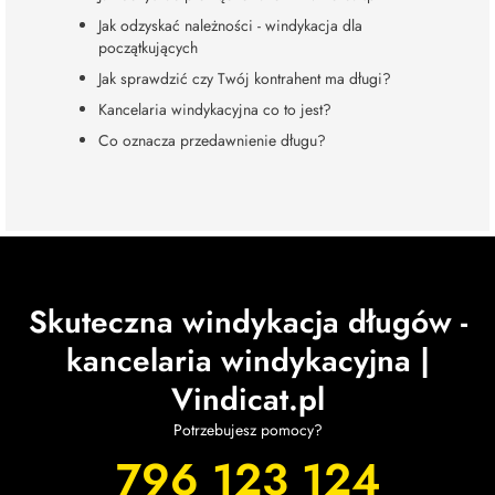
Jak odzyskać należności - windykacja dla
początkujących
Jak sprawdzić czy Twój kontrahent ma długi?
Kancelaria windykacyjna co to jest?
Co oznacza przedawnienie długu?
Skuteczna windykacja długów -
kancelaria windykacyjna |
Vindicat.pl
Potrzebujesz pomocy?
796 123 124