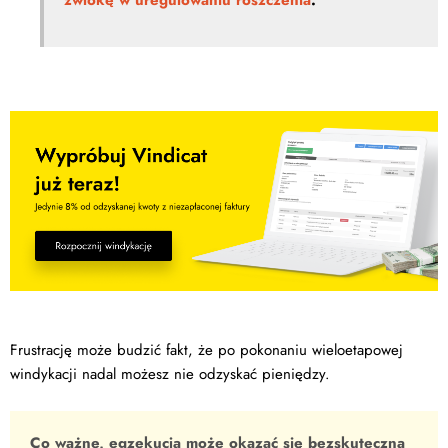
Frustrację może budzić fakt, że po pokonaniu wieloetapowej
windykacji nadal możesz nie odzyskać pieniędzy.
Co ważne, egzekucja może okazać się bezskuteczna