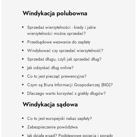
Windykacja polubowna
Sprzedaż wierzytelności - kiedy i jakie
wierzytelności można sprzedać?
Przedsądowe wezwanie do zapłaty
Windykować czy sprzedać wierzytelność?
Sprzedaż długu, czyli jak sprzedać dług?
Jak odzyskać dług online?
Co to jest pieczęć prewencyjna?
Czym są Biura Informacji Gospodarczej (BIG)?
Dlaczego warto korzystać z giełdy długów?
Windykacja sądowa
Co to jest europejski nakaz zapłaty?
Zabezpieczenie powództwa
Jak działa e-sąd? Podstawowe pojęcia i porady