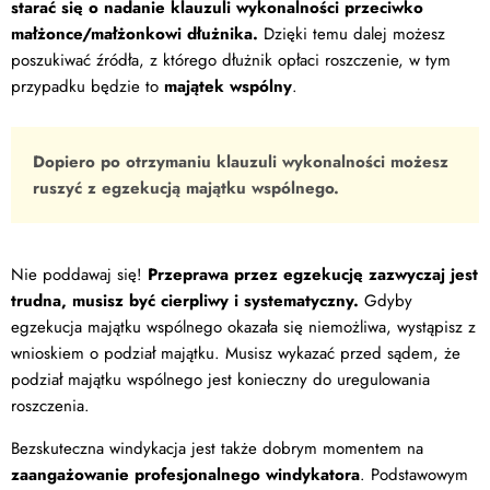
starać się o nadanie klauzuli wykonalności przeciwko
małżonce/małżonkowi dłużnika.
Dzięki temu dalej możesz
poszukiwać źródła, z którego dłużnik opłaci roszczenie, w tym
przypadku będzie to
majątek wspólny
.
Dopiero po otrzymaniu klauzuli wykonalności możesz
ruszyć z egzekucją majątku wspólnego.
Nie poddawaj się!
Przeprawa przez egzekucję zazwyczaj jest
trudna, musisz być cierpliwy i systematyczny.
Gdyby
egzekucja majątku wspólnego okazała się niemożliwa, wystąpisz z
wnioskiem o podział majątku. Musisz wykazać przed sądem, że
podział majątku wspólnego jest konieczny do uregulowania
roszczenia.
Bezskuteczna windykacja jest także dobrym momentem na
zaangażowanie profesjonalnego windykatora
. Podstawowym