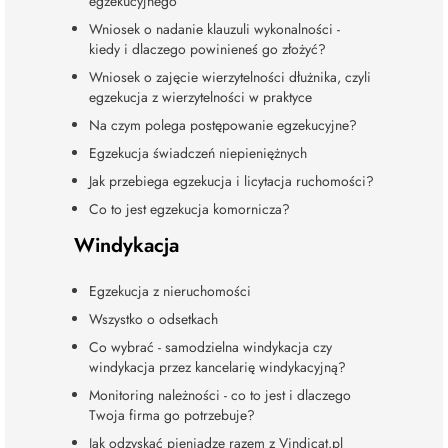
egzekucyjnego
Wniosek o nadanie klauzuli wykonalności -
kiedy i dlaczego powinieneś go złożyć?
Wniosek o zajęcie wierzytelności dłużnika, czyli
egzekucja z wierzytelności w praktyce
Na czym polega postępowanie egzekucyjne?
Egzekucja świadczeń niepieniężnych
Jak przebiega egzekucja i licytacja ruchomości?
Co to jest egzekucja komornicza?
Windykacja
Egzekucja z nieruchomości
Wszystko o odsetkach
Co wybrać - samodzielna windykacja czy
windykacja przez kancelarię windykacyjną?
Monitoring należności - co to jest i dlaczego
Twoja firma go potrzebuje?
Jak odzyskać pieniądze razem z Vindicat.pl