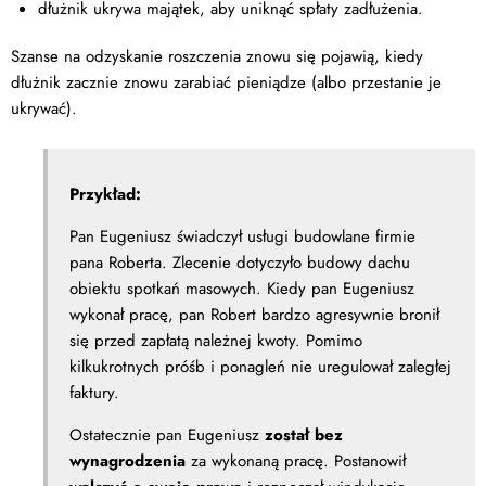
dłużnik ukrywa majątek, aby uniknąć spłaty zadłużenia.
Szanse na odzyskanie roszczenia znowu się pojawią, kiedy
dłużnik zacznie znowu zarabiać pieniądze (albo przestanie je
ukrywać).
Przykład:
Pan Eugeniusz świadczył usługi budowlane firmie
pana Roberta. Zlecenie dotyczyło budowy dachu
obiektu spotkań masowych. Kiedy pan Eugeniusz
wykonał pracę, pan Robert bardzo agresywnie bronił
się przed zapłatą należnej kwoty. Pomimo
kilkukrotnych próśb i ponagleń nie uregulował zaległej
faktury.
Ostatecznie pan Eugeniusz
został bez
wynagrodzenia
za wykonaną pracę. Postanowił