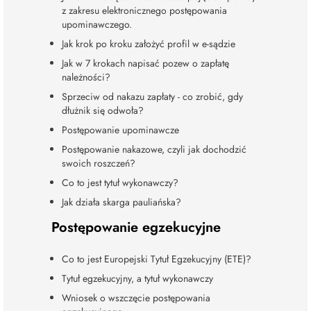
z zakresu elektronicznego postępowania
upominawczego.
Jak krok po kroku założyć profil w e-sądzie
Jak w 7 krokach napisać pozew o zapłatę
należności?
Sprzeciw od nakazu zapłaty - co zrobić, gdy
dłużnik się odwoła?
Postępowanie upominawcze
Postępowanie nakazowe, czyli jak dochodzić
swoich roszczeń?
Co to jest tytuł wykonawczy?
Jak działa skarga pauliańska?
Postępowanie egzekucyjne
Co to jest Europejski Tytuł Egzekucyjny (ETE)?
Tytuł egzekucyjny, a tytuł wykonawczy
Wniosek o wszczęcie postępowania