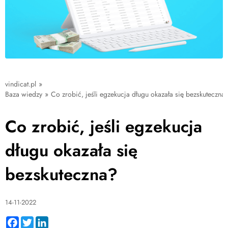
vindicat.pl
»
Baza wiedzy
»
Co zrobić, jeśli egzekucja długu okazała się bezskuteczna
Co zrobić, jeśli egzekucja
długu okazała się
bezskuteczna?
14-11-2022
Facebook
Twitter
LinkedIn