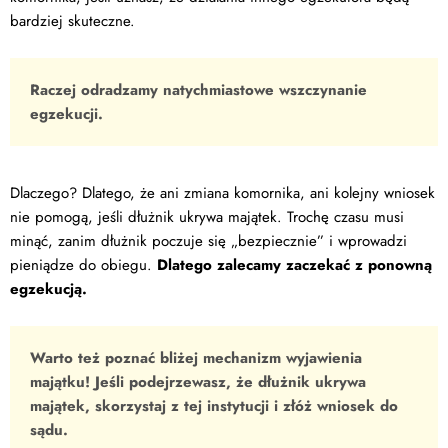
bardziej skuteczne.
Raczej odradzamy natychmiastowe wszczynanie
egzekucji.
Dlaczego? Dlatego, że ani zmiana komornika, ani kolejny wniosek
nie pomogą, jeśli dłużnik ukrywa majątek. Trochę czasu musi
minąć, zanim dłużnik poczuje się „bezpiecznie” i wprowadzi
pieniądze do obiegu.
Dlatego zalecamy zaczekać z ponowną
egzekucją.
Warto też poznać bliżej mechanizm wyjawienia
majątku! Jeśli podejrzewasz, że dłużnik ukrywa
majątek, skorzystaj z tej instytucji i złóż wniosek do
sądu.