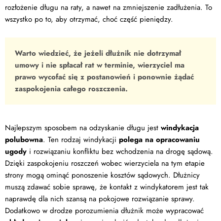
rozłożenie długu na raty, a nawet na zmniejszenie zadłużenia. To
wszystko po to, aby otrzymać, choć część pieniędzy.
Warto wiedzieć, że jeżeli dłużnik nie dotrzymał
umowy i nie spłacał rat w terminie, wierzyciel ma
prawo wycofać się z postanowień i ponownie żądać
zaspokojenia całego roszczenia.
Najlepszym sposobem na odzyskanie długu jest
windykacja
polubowna
. Ten rodzaj windykacji
polega na opracowaniu
ugody
i rozwiązaniu konfliktu bez wchodzenia na drogę sądową.
Dzięki zaspokojeniu roszczeń wobec wierzyciela na tym etapie
strony mogą ominąć ponoszenie kosztów sądowych. Dłużnicy
muszą zdawać sobie sprawę, że kontakt z windykatorem jest tak
naprawdę dla nich szansą na pokojowe rozwiązanie sprawy.
Dodatkowo w drodze porozumienia dłużnik może wypracować