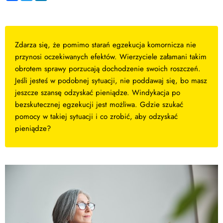
Zdarza się, że pomimo starań egzekucja komornicza nie
przynosi oczekiwanych efektów. Wierzyciele załamani takim
obrotem sprawy porzucają dochodzenie swoich roszczeń.
Jeśli jesteś w podobnej sytuacji, nie poddawaj się, bo masz
jeszcze szansę odzyskać pieniądze. Windykacja po
bezskutecznej egzekucji jest możliwa. Gdzie szukać
pomocy w takiej sytuacji i co zrobić, aby odzyskać
pieniądze?