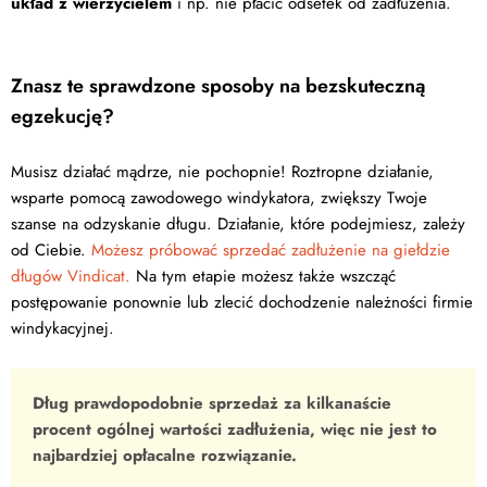
układ z wierzycielem
i np. nie płacić odsetek od zadłużenia.
Znasz te sprawdzone sposoby na bezskuteczną
egzekucję?
Musisz działać mądrze, nie pochopnie! Roztropne działanie,
wsparte pomocą zawodowego windykatora, zwiększy Twoje
szanse na odzyskanie długu. Działanie, które podejmiesz, zależy
od Ciebie.
Możesz próbować sprzedać zadłużenie na giełdzie
długów Vindicat.
Na tym etapie możesz także wszcząć
postępowanie ponownie lub zlecić dochodzenie należności firmie
windykacyjnej.
Dług prawdopodobnie sprzedaż za kilkanaście
procent ogólnej wartości zadłużenia, więc nie jest to
najbardziej opłacalne rozwiązanie.