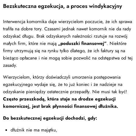
Bezskuteczna egzekucja, a proces windykacyjny
Interwencja komornika daje wierzycielom poczucie, że ich sprawa
trafiła na dobre tory. Czasami jednak nawet komornik nie da rady
odzyskać długu. Brak odzyskanych należności rzutuje na rozwój
małych firm, które nie mają
„poduszki finansowej”
. Niektóre
firmy utrzymują się na rynku tylko dlatego, że ich faktury są na
bieżąco opłacane i nie mogą sobie pozwolić na odstępstwa od tej
zasady.
Wierzycielom, którzy doświadczyli umorzenia postępowania
egzekucyjnego wydaje się, że to już koniec i że nadzieje na
odzyskanie pieniędzy ostatecznie przepadły. Nie musi tak być!
Często przeszkodą, która staje na drodze egzekucji
komorniczej, jest brak płynności finansowej dłużnika.
Do bezskutecznej egzekucji dochodzi, gdy:
dłużnik nie ma majątku,