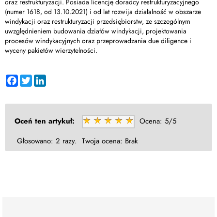
oraz restrukturyzacji. Posiada licencję doradcy restrukturyzacyjnego
(numer 1618, od 13.10.2021) i od lat rozwija działalność w obszarze
windykacji oraz restrukturyzacji przedsiębiorstw, ze szczególnym
uwzględnieniem budowania działów windykacji, projektowania
procesów windykacyjnych oraz przeprowadzania due diligence i
wyceny pakietów wierzytelności.
Facebook
Twitter
LinkedIn
Oceń ten artykuł:
Ocena:
5/5
Głosowano:
2 razy.
Twoja ocena:
Brak