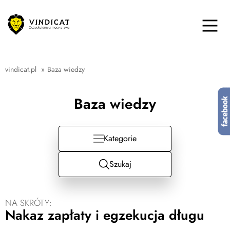
vindicat.pl
»
Baza wiedzy
Baza wiedzy
Kategorie
Szukaj
NA SKRÓTY:
Nakaz zapłaty i egzekucja długu