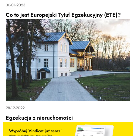
30-01-2023
Co to jest Europejski Tytuł Egzekucyjny (ETE)?
28-12-2022
Egzekucja z nieruchomości