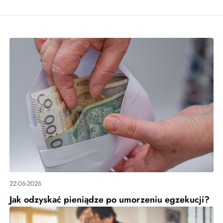
22-06-2026
Jak odzyskać pieniądze po umorzeniu egzekucji?