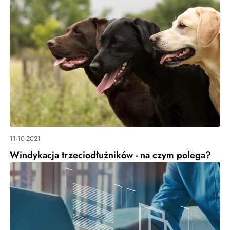
11-10-2021
Windykacja trzeciodłużników - na czym polega?