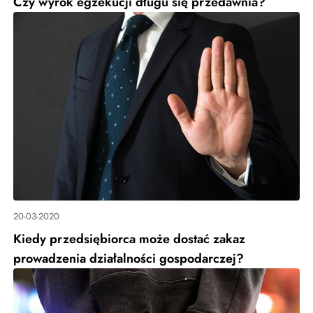
Czy wyrok egzekucji długu się przedawnia?
20-03-2020
Kiedy przedsiębiorca może dostać zakaz
prowadzenia działalności gospodarczej?