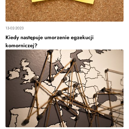
13-02-2023
Kiedy następuje umorzenie egzekucji
komorniczej?