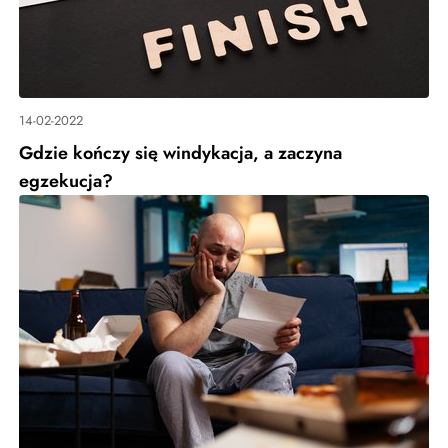
14-02-2022
Gdzie kończy się windykacja, a zaczyna
egzekucja?