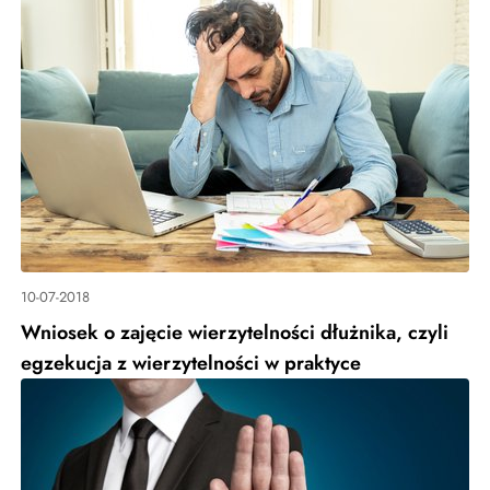
10-07-2018
Wniosek o zajęcie wierzytelności dłużnika, czyli
egzekucja z wierzytelności w praktyce