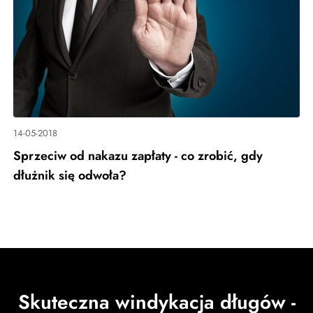
14-05-2018
Sprzeciw od nakazu zapłaty - co zrobić, gdy
dłużnik się odwoła?
Skuteczna windykacja długów -