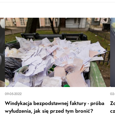
09-05-2022
02
Windykacja bezpodstawnej faktury - próba
Z
wyłudzenia, jak się przed tym bronić?
c