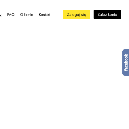
Zaloguj się
Załóż konto
y
FAQ
O firmie
Kontakt