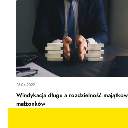
25-04-2022
Windykacja długu a rozdzielność majątko
małżonków