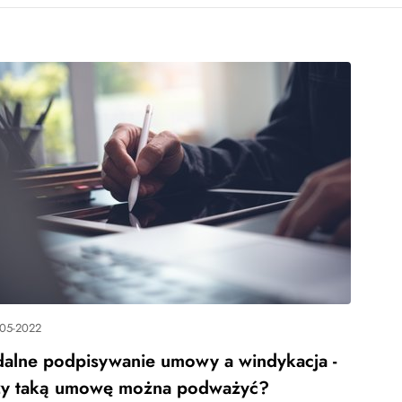
-05-2022
dalne podpisywanie umowy a windykacja -
zy taką umowę można podważyć?