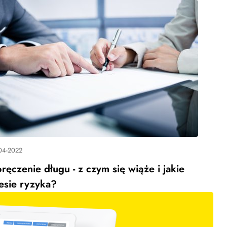
04-2022
ręczenie długu - z czym się wiąże i jakie
esie ryzyka?