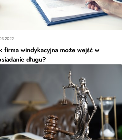
03-2022
ak firma windykacyjna może wejść w
osiadanie długu?