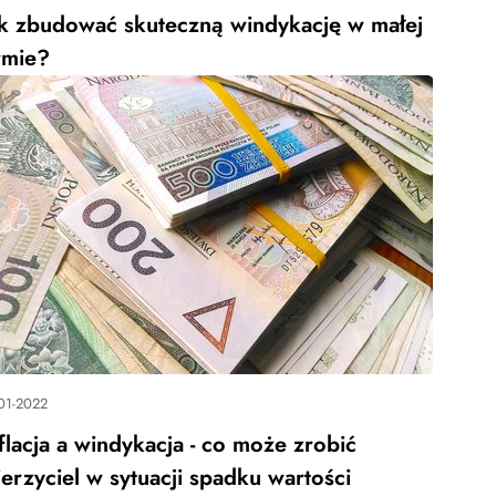
ak zbudować skuteczną windykację w małej
rmie?
01-2022
flacja a windykacja - co może zrobić
erzyciel w sytuacji spadku wartości