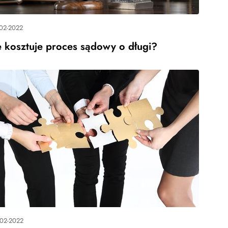
-02-2022
e kosztuje proces sądowy o długi?
-02-2022