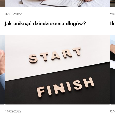
07-03-2022
28
Jak uniknąć dziedziczenia długów?
Il
14-02-2022
07