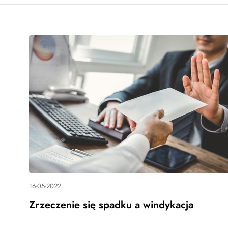
16-05-2022
Zrzeczenie się spadku a windykacja