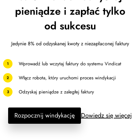
pieniądze i zapłać tylko
od sukcesu
Jedynie 8% od odzyskanej kwoty z niezapłaconej faktury
Wprowadź lub wczytaj faktury do systemu Vindicat
1
Włącz robota, który uruchomi proces windykacji
2
Odzyskaj pieniądze z zaległej faktury
3
Rozpocznij windykację
Dowiedz się więcej