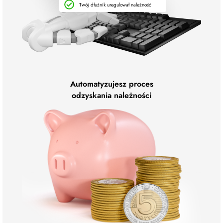
Twój dłużnik uregulował należność
Automatyzujesz proces
odzyskania należności