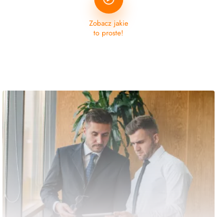
Zobacz jakie
to proste!