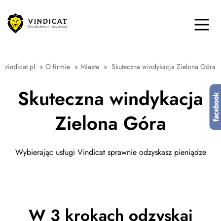
vindicat.pl
»
O firmie
»
Miasta
»
Skuteczna windykacja Zielona Góra
Skuteczna windykacja
Zielona Góra
Wybierając usługi Vindicat sprawnie odzyskasz pieniądze
W 3 krokach odzyskaj