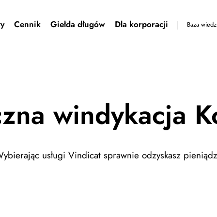
ty
Cennik
Giełda długów
Dla korporacji
Baza wiedz
zna windykacja K
ybierając usługi Vindicat sprawnie odzyskasz pieniąd