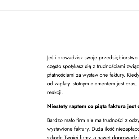
Jeśli prowadzisz swoje przedsiębiorstw
często spotykasz się z trudnościami zwi
płatnościami za wystawione faktury. Kiedy
od zapłaty istotnym elementem jest czas,
reakcji.
Niestety raptem co piąta faktura jest
Bardzo mało firm nie ma trudności z odz
wystawione faktury. Duża ilość niezapłac
szkodę Twojej firmy, a nawet doprowadzi