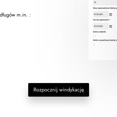
długów m.in. :
Rozpocznij windykację