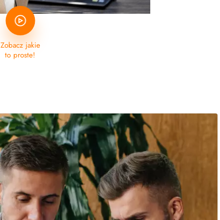
Zobacz jakie
to proste!