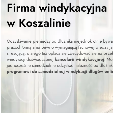
Firma windykacyjna
w Koszalinie
Odzyskiwanie pieniędzy od dłużnika niejednokrotnie bywa
pracochłonną a na pewno wymagającą fachowej wiedzy j
stresującą, dlatego też opłaca się zdecydować się na prze
windykacji doświadczonej
kancelarii windykacyjnej
. Mo
jednocześnie samodzielnie odzyskać należność od dłużnik
programowi do samodzielnej windykacji długów onl