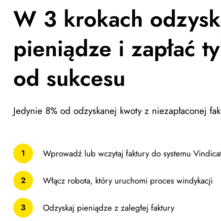
W 3 krokach odzysk
pieniądze i zapłać ty
od sukcesu
Jedynie 8% od odzyskanej kwoty z niezapłaconej fak
Wprowadź lub wczytaj faktury do systemu Vindica
1
Włącz robota, który uruchomi proces windykacji
2
Odzyskaj pieniądze z zaległej faktury
3