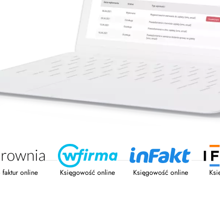
Księgowość online
Księgowość online
Ksi
faktur online