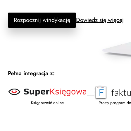
Rozpocznij windykację
Dowiedz się więcej
Pełna integracja z:
Księgowość online
Prosty program do 