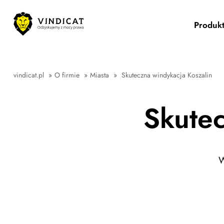
Produk
vindicat.pl
»
O firmie
»
Miasta
»
Skuteczna windykacja Koszalin
Skutec
W