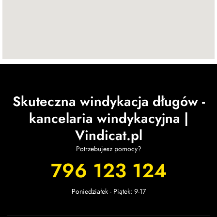
Skuteczna windykacja długów -
kancelaria windykacyjna |
Vindicat.pl
Potrzebujesz pomocy?
796 123 124
Poniedziałek - Piątek: 9-17