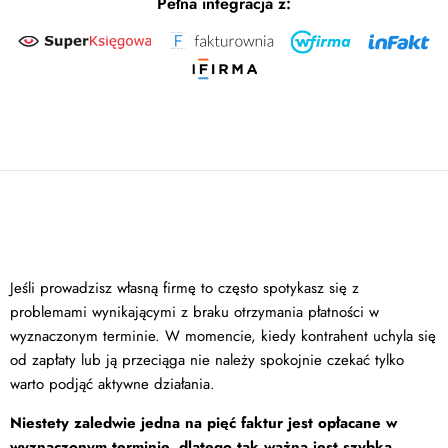
Pełna integracja z:
Jeśli prowadzisz własną firmę to często spotykasz się z
problemami wynikającymi z braku otrzymania płatności w
wyznaczonym terminie. W momencie, kiedy kontrahent uchyla się
od zapłaty lub ją przeciąga nie należy spokojnie czekać tylko
warto podjąć aktywne działania.
Niestety zaledwie jedna na pięć faktur jest opłacane w
wyznaczonym terminie, dlatego tak ważna jest szybka