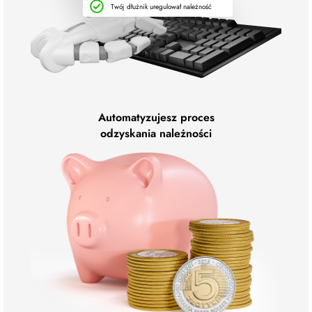
Twój dłużnik uregulował należność
Automatyzujesz proces
odzyskania należności