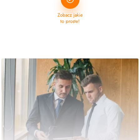
Zobacz jakie
to proste!