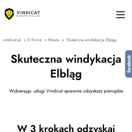
vindicat.pl
»
O firmie
»
Miasta
»
Skuteczna windykacja Elbląg
Skuteczna windykacja
Elbląg
Wybierając usługi Vindicat sprawnie odzyskasz pieniądze
W 3 krokach odzyskaj