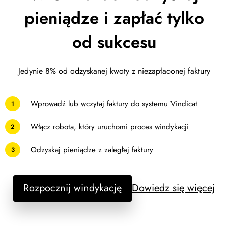
pieniądze i zapłać tylko
od sukcesu
Jedynie 8% od odzyskanej kwoty z niezapłaconej faktury
Wprowadź lub wczytaj faktury do systemu Vindicat
1
Włącz robota, który uruchomi proces windykacji
2
Odzyskaj pieniądze z zaległej faktury
3
Rozpocznij windykację
Dowiedz się więcej