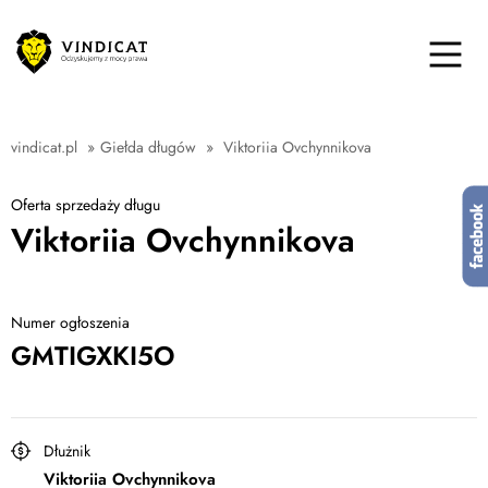
vindicat.pl
»
Giełda długów
»
Viktoriia Ovchynnikova
Oferta sprzedaży długu
Viktoriia Ovchynnikova
Numer ogłoszenia
GMTIGXKI5O
Dłużnik
Viktoriia Ovchynnikova