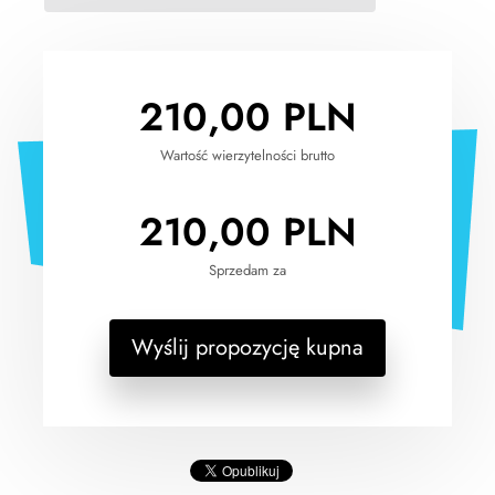
210,00
PLN
Wartość wierzytelności brutto
210,00
PLN
Sprzedam za
Wyślij propozycję kupna