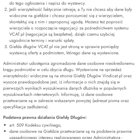
do tego ogłoszenia i napisz do wystawcy.
Jeśli wierzytelność faktycznie istnieje, a Ty nie chcesz aby dane były
widoczne na giełdzie i chcesz porozumieć się z wierzycielem,
skontaktuj się z nim i zaproponuj ugodę. Możesz też poprosić
wierzyciela o rozpoczęcie negocjacji za pośrednictwem systemu
VCAT.pl (negocjacje są bezpłatne), dzięki czemu szybciej
uzgodnicie terminy i warunki spłaty.
Giełda długów VCAT.pl nie jest stroną w sprawie pomiędzy
wystawcą oferty a podmiotem, którego dane są wystawione.
Administrator udostępnia zgromadzone dane osobowe nieokreślonemu
kręgu podmiotów w celu zbycia długu. Wystawione na sprzedaż
wierzytelności widoczne są na stronie Giełdy Długów Vindicat.pl oraz
wysoce prawdopodobne jest, iż informacje o nich znajdą się w
pierwszych wynikach wyszukiwania danych dłużnika w popularnych
wyszukiwarkach internetowych. Informuję, iż dane osobowe
przetwarzane są w zakresie wskazanym powyżej (adresat pisma oraz
specyfikacja zadłużenia).
Podstawa prawna działania Giełdy Długów:
art. 509 Kodeksu cywilnego,
dane osobowe na Giełdzie przetwarzane są na podstawie prawnie
uzasadnionego interesu realizowanego przez Administratora -