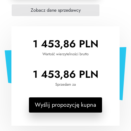
1 453,86
PLN
Wartość wierzytelności brutto
1 453,86
PLN
Sprzedam za
Wyślij propozycję kupna