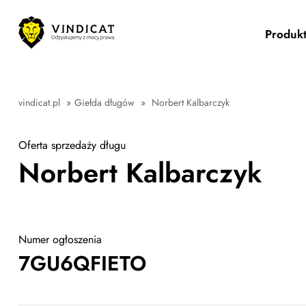
Produk
vindicat.pl
»
Giełda długów
»
Norbert Kalbarczyk
Oferta sprzedaży długu
Norbert Kalbarczyk
Numer ogłoszenia
7GU6QFIETO