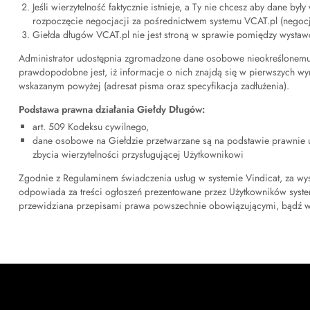
Jeśli wierzytelność faktycznie istnieje, a Ty nie chcesz aby dane b
rozpoczęcie negocjacji za pośrednictwem systemu VCAT.pl (negocjac
Giełda długów VCAT.pl nie jest stroną w sprawie pomiędzy wystaw
Administrator udostępnia zgromadzone dane osobowe nieokreślonemu k
prawdopodobne jest, iż informacje o nich znajdą się w pierwszych wy
wskazanym powyżej (adresat pisma oraz specyfikacja zadłużenia).
Podstawa prawna działania Giełdy Długów:
art. 509 Kodeksu cywilnego,
dane osobowe na Giełdzie przetwarzane są na podstawie prawnie uzas
zbycia wierzytelności przysługującej Użytkownikowi
Zgodnie z Regulaminem świadczenia usług w systemie Vindicat, za wyst
odpowiada za treści ogłoszeń prezentowane przez Użytkowników systemu
przewidziana przepisami prawa powszechnie obowiązującymi, bądź w