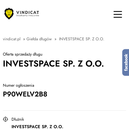
vindicat.pl
»
Giełda długów
»
INVESTSPACE SP. Z O.O.
Oferta sprzedaży długu
INVESTSPACE SP. Z O.O.
Numer ogłoszenia
P90WELV2B8
Dłużnik
INVESTSPACE SP. Z O.O.