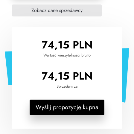
74,15
PLN
Wartość wierzytelności brutto
74,15
PLN
Sprzedam za
Wyślij propozycję kupna