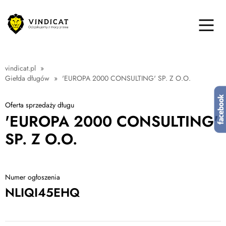
vindicat.pl
»
Giełda długów
»
'EUROPA 2000 CONSULTING' SP. Z O.O.
Oferta sprzedaży długu
'EUROPA 2000 CONSULTING'
SP. Z O.O.
Numer ogłoszenia
NLIQI45EHQ