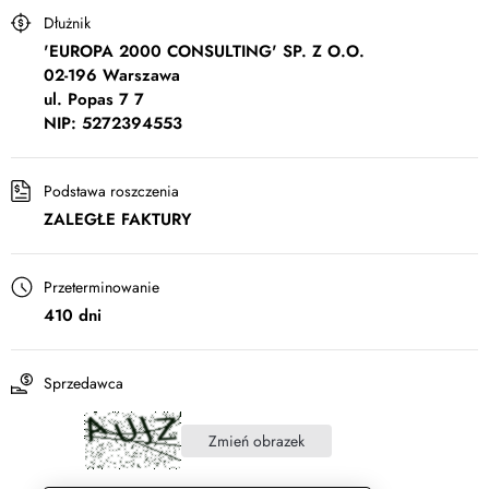
Dłużnik
'EUROPA 2000 CONSULTING' SP. Z O.O.
02-196 Warszawa
ul. Popas 7 7
NIP: 5272394553
Podstawa roszczenia
ZALEGŁE FAKTURY
Przeterminowanie
410 dni
Sprzedawca
Zmień obrazek