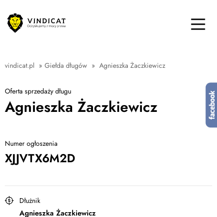
vindicat.pl
»
Giełda długów
»
Agnieszka Żaczkiewicz
Oferta sprzedaży długu
Agnieszka Żaczkiewicz
Numer ogłoszenia
XJJVTX6M2D
Dłużnik
Agnieszka Żaczkiewicz