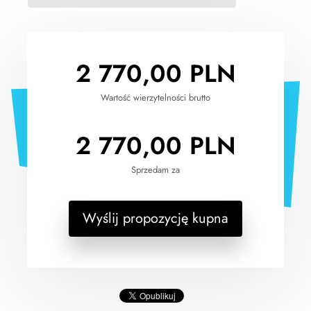
2 770,00
PLN
Wartość wierzytelności brutto
2 770,00
PLN
Sprzedam za
Wyślij propozycję kupna