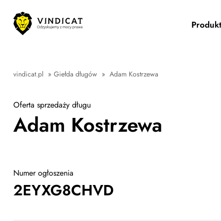
Produk
vindicat.pl
»
Giełda długów
»
Adam Kostrzewa
Oferta sprzedaży długu
Adam Kostrzewa
Numer ogłoszenia
2EYXG8CHVD