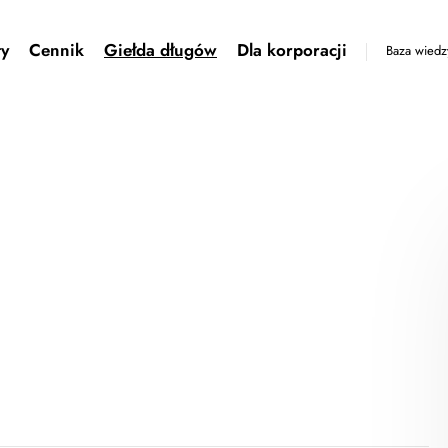
ty
Cennik
Giełda długów
Dla korporacji
Baza wiedz