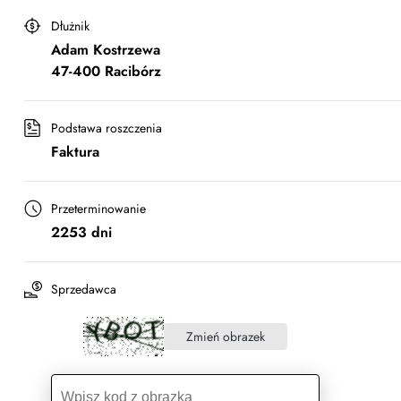
Dłużnik
Adam Kostrzewa
47-400 Racibórz
Podstawa roszczenia
Faktura
Przeterminowanie
2253 dni
Sprzedawca
Zmień obrazek