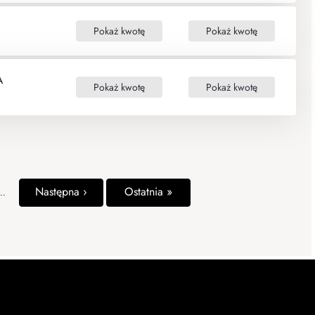
Pokaż kwotę
Pokaż kwotę
A
Pokaż kwotę
Pokaż kwotę
Następna ›
Ostatnia »
..