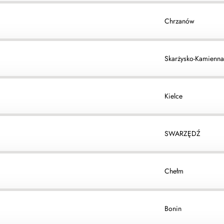
Chrzanów
Skarżysko-Kamienna
Kielce
SWARZĘDŹ
Chełm
Bonin