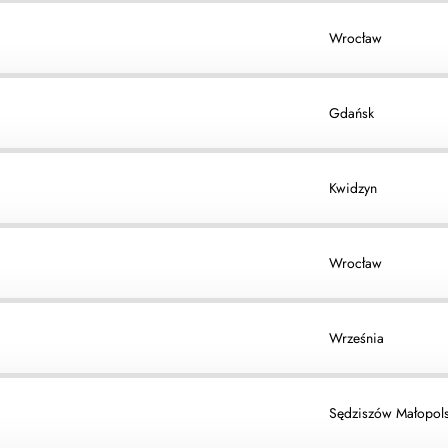
Wrocław
Gdańsk
Kwidzyn
Wrocław
Września
Sędziszów Małopols