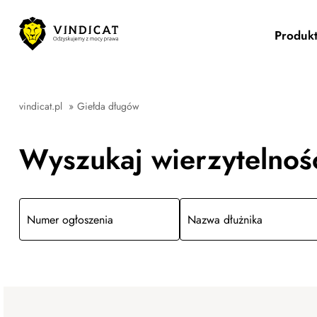
Produk
vindicat.pl
»
Giełda długów
Wyszukaj wierzytelnoś
Numer ogłoszenia
Nazwa dłużnika