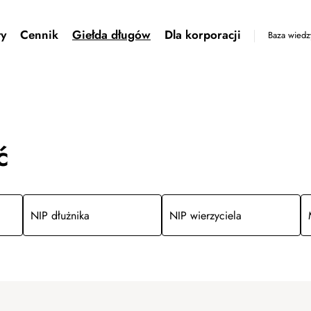
ty
Cennik
Giełda długów
Dla korporacji
Baza wiedz
ć
NIP dłużnika
NIP wierzyciela