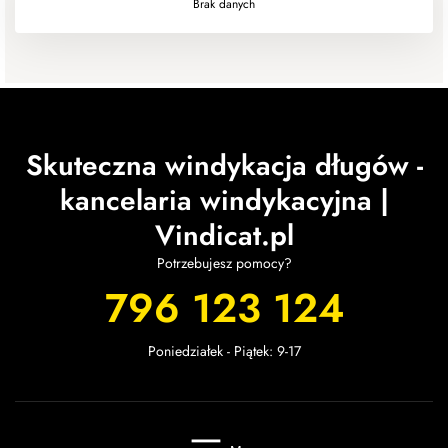
Brak danych
Skuteczna windykacja długów -
kancelaria windykacyjna |
Vindicat.pl
Potrzebujesz pomocy?
796 123 124
Poniedziałek - Piątek: 9-17